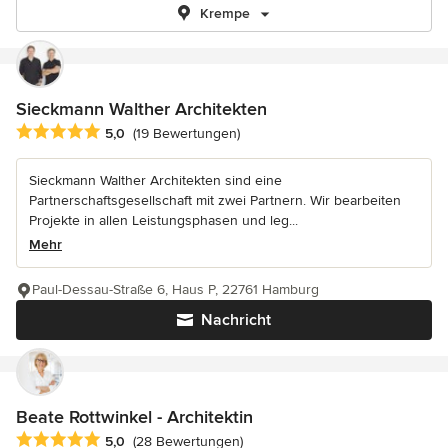
Krempe
Sieckmann Walther Architekten
Durchschnittliche Bewertung: 5 von 5 Sternen
5,0
(19 Bewertungen)
Sieckmann Walther Architekten sind eine
Partnerschaftsgesellschaft mit zwei Partnern. Wir bearbeiten
Projekte in allen Leistungsphasen und leg...
Mehr
Paul-Dessau-Straße 6, Haus P, 22761 Hamburg
Nachricht
Beate Rottwinkel - Architektin
Durchschnittliche Bewertung: 5 von 5 Sternen
5,0
(28 Bewertungen)