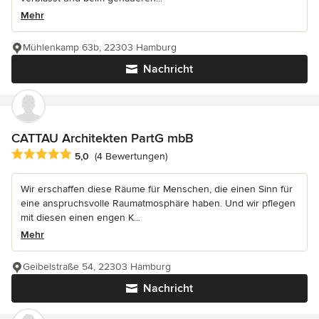
Mehr
Mühlenkamp 63b, 22303 Hamburg
Nachricht
CATTAU Architekten PartG mbB
Durchschnittliche Bewertung: 5 von 5 Sternen
5,0
(4 Bewertungen)
Wir erschaffen diese Räume für Menschen, die einen Sinn für
eine anspruchsvolle Raumatmosphäre haben. Und wir pflegen
mit diesen einen engen K...
Mehr
Geibelstraße 54, 22303 Hamburg
Nachricht