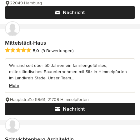
22049 Hamburg
Nachricht
Mittelstädt-Haus
Durchschnittliche Bewertung: 5 von 5 Sternen
5,0
(9 Bewertungen)
Wir sind seit über 50 Jahren ein familiengeführtes,
mittelständisches Bauunternehmen mit Sitz in Himmelpforten
im Landkreis Stade. Unser Team...
Mehr
Hauptstraße 59/61, 21709 Himmelpforten
Nachricht
Schwichtenberg Architektin