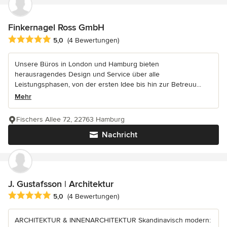
Finkernagel Ross GmbH
Durchschnittliche Bewertung: 5 von 5 Sternen
5,0
(4 Bewertungen)
Unsere Büros in London und Hamburg bieten
herausragendes Design und Service über alle
Leistungsphasen, von der ersten Idee bis hin zur Betreuu...
Mehr
Fischers Allee 72, 22763 Hamburg
Nachricht
J. Gustafsson | Architektur
Durchschnittliche Bewertung: 5 von 5 Sternen
5,0
(4 Bewertungen)
ARCHITEKTUR & INNENARCHITEKTUR Skandinavisch modern: