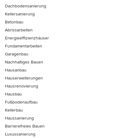
Dachbodensanierung
Kellersanierung
Betonbau
Abrissarbeiten
Energieeffizienzhäuser
Fundamentarbeiten
Garagenbau
Nachhaltiges Bauen
Hausanbau
Hauserweiterungen
Hausrenovierung
Hausbau
Fußbodenaufbau
Kellerbau
Haussanierung
Barrierefreies Bauen
Luxussanierung