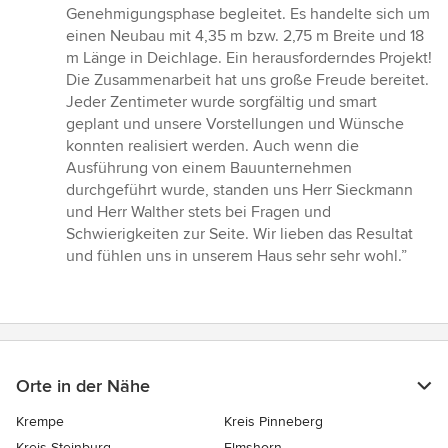
von
Genehmigungsphase begleitet. Es handelte sich um
5
einen Neubau mit 4,35 m bzw. 2,75 m Breite und 18
Sternen
m Länge in Deichlage. Ein herausforderndes Projekt!
Die Zusammenarbeit hat uns große Freude bereitet.
Jeder Zentimeter wurde sorgfältig und smart
geplant und unsere Vorstellungen und Wünsche
konnten realisiert werden. Auch wenn die
Ausführung von einem Bauunternehmen
durchgeführt wurde, standen uns Herr Sieckmann
und Herr Walther stets bei Fragen und
Schwierigkeiten zur Seite. Wir lieben das Resultat
und fühlen uns in unserem Haus sehr sehr wohl.”
Orte in der Nähe
Krempe
Kreis Pinneberg
Kreis Steinburg
Elmshorn