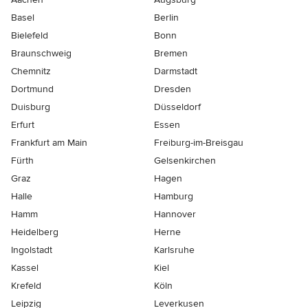
Basel
Berlin
Bielefeld
Bonn
Braunschweig
Bremen
Chemnitz
Darmstadt
Dortmund
Dresden
Duisburg
Düsseldorf
Erfurt
Essen
Frankfurt am Main
Freiburg-im-Breisgau
Fürth
Gelsenkirchen
Graz
Hagen
Halle
Hamburg
Hamm
Hannover
Heidelberg
Herne
Ingolstadt
Karlsruhe
Kassel
Kiel
Krefeld
Köln
Leipzig
Leverkusen