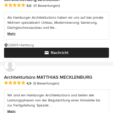
Durchschnittliche Bewertung: 5 von 5 Sternen
5,0
(11 Bewertungen)
Als Hamburger Architekturbüro haben wir uns auf das private
Wohnen spezialisiert: Umbau, Modernisierung, Sanierung,
Dachgeschossausbau und Ne...
Mehr
22605 Hamburg
Nachricht
Architekturbüro MATTHIAS MECKLENBURG
Durchschnittliche Bewertung: 4.9 von 5 Sternen
4,9
(9 Bewertungen)
Wir sind ein Hamburger Architekturbüro und bieten alle
Leistungsphasen von der Begutachtung einer Immobilie bis
zur Fertigstellung. Speziali...
Mehr