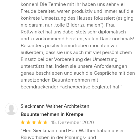
Sternen
können! Die Termine mit ihr haben uns sehr viel
Freude bereitet, waren produktiv und immer auf die
konkrete Umsetzung des Hauses fokussiert (es ging
nie darum, nur „tolle Bilder zu malen“). Frau
Rottwinkel hat uns dabei stets sehr diplomatisch
und zuvorkommend beraten, vielen Dank nochmals!
Besonders positiv hervorheben möchten wir
außerdem, dass sie uns auch mit viel persönlichem
Einsatz bei der Vorbereitung der Umsetzung
unterstützt hat, indem sie unsere Anforderungen
genau beschrieben und auch die Gespräche mit den
umsetzenden Bauunternehmen mit
beeindruckender Fachexpertise begleitet hat.”
Sieckmann Walther Architekten
Bauunternehmen in Krempe
Durchschnittliche
15. Dezember 2020
Bewertung:
“Herr Sieckmann und Herr Walther haben unser
5
Bauvorhaben in der Planungs- und