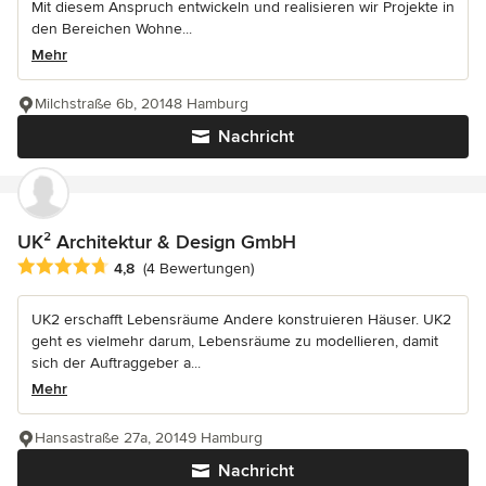
Mit diesem Anspruch entwickeln und realisieren wir Projekte in
den Bereichen Wohne...
Mehr
Milchstraße 6b, 20148 Hamburg
Nachricht
UK² Architektur & Design GmbH
Durchschnittliche Bewertung: 4.8 von 5 Sternen
4,8
(4 Bewertungen)
UK2 erschafft Lebensräume Andere konstruieren Häuser. UK2
geht es vielmehr darum, Lebensräume zu modellieren, damit
sich der Auftraggeber a...
Mehr
Hansastraße 27a, 20149 Hamburg
Nachricht