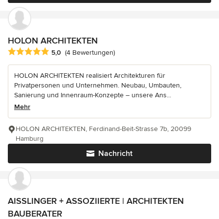
HOLON ARCHITEKTEN
Durchschnittliche Bewertung: 5 von 5 Sternen
5,0
(4 Bewertungen)
HOLON ARCHITEKTEN realisiert Architekturen für
Privatpersonen und Unternehmen. Neubau, Umbauten,
Sanierung und Innenraum-Konzepte – unsere Ans...
Mehr
HOLON ARCHITEKTEN, Ferdinand-Beit-Strasse 7b, 20099
Hamburg
Nachricht
AISSLINGER + ASSOZIIERTE | ARCHITEKTEN
BAUBERATER