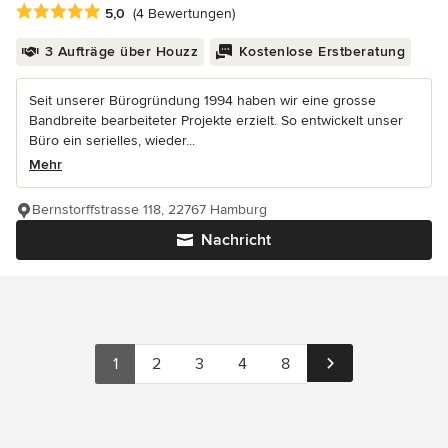
Durchschnittliche Bewertung: 5 von 5 Sternen
5,0
(4 Bewertungen)
3 Aufträge über Houzz
Kostenlose Erstberatung
Seit unserer Bürogründung 1994 haben wir eine grosse
Bandbreite bearbeiteter Projekte erzielt. So entwickelt unser
Büro ein serielles, wieder...
Mehr
Bernstorffstrasse 118, 22767 Hamburg
Nachricht
1
2
3
4
8