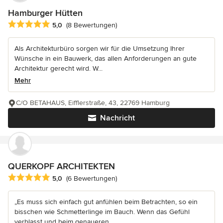
Hamburger Hütten
Durchschnittliche Bewertung: 5 von 5 Sternen
5,0
(8 Bewertungen)
Als Architekturbüro sorgen wir für die Umsetzung Ihrer
Wünsche in ein Bauwerk, das allen Anforderungen an gute
Architektur gerecht wird. W...
Mehr
C/O BETAHAUS, Eifflerstraße, 43, 22769 Hamburg
Nachricht
QUERKOPF ARCHITEKTEN
Durchschnittliche Bewertung: 5 von 5 Sternen
5,0
(6 Bewertungen)
„Es muss sich einfach gut anfühlen beim Betrachten, so ein
bisschen wie Schmetterlinge im Bauch. Wenn das Gefühl
verblasst und beim genaueren...