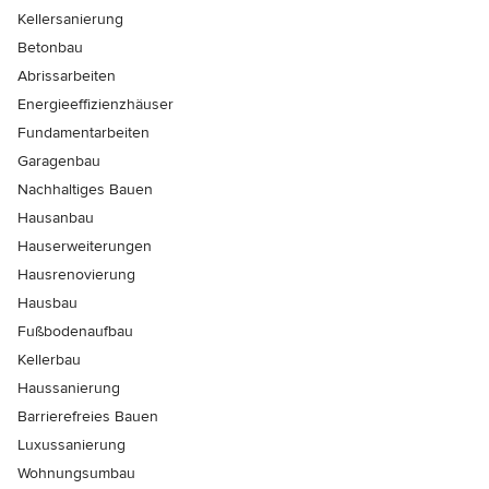
Kellersanierung
Betonbau
Abrissarbeiten
Energieeffizienzhäuser
Fundamentarbeiten
Garagenbau
Nachhaltiges Bauen
Hausanbau
Hauserweiterungen
Hausrenovierung
Hausbau
Fußbodenaufbau
Kellerbau
Haussanierung
Barrierefreies Bauen
Luxussanierung
Wohnungsumbau