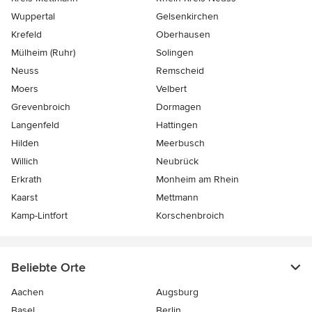
Wuppertal
Gelsenkirchen
Krefeld
Oberhausen
Mülheim (Ruhr)
Solingen
Neuss
Remscheid
Moers
Velbert
Grevenbroich
Dormagen
Langenfeld
Hattingen
Hilden
Meerbusch
Willich
Neubrück
Erkrath
Monheim am Rhein
Kaarst
Mettmann
Kamp-Lintfort
Korschenbroich
Beliebte Orte
Aachen
Augsburg
Basel
Berlin