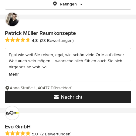
Ratingen
Patrick Müller Raumkonzepte
Durchschnittliche Bewertung: 4.8 von 5 Sternen
4,8
(23 Bewertungen)
Egal wie weit Sie reisen, egal, wie schön viele Orte auf dieser
Welt auch sein mögen – wahrscheinlich fühlen auch Sie sich
nirgends so wohl wi...
Mehr
Anna Straße 1, 40477 Düsseldorf
Nachricht
Evo GmbH
Durchschnittliche Bewertung: 5 von 5 Sternen
5,0
(2 Bewertungen)