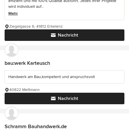
effizient und mit 100% Qualität ausführt. Jedes Ihrer Projekte
wird individuell auf...
Mehr
Ziegelgasse 6, 41812 Erkelenz
Nachricht
bau:werk Karteusch
Handwerk am Bau,kompetent und anspruchsvoll
40822 Mettmann
Nachricht
Schramm Bauhandwerk.de