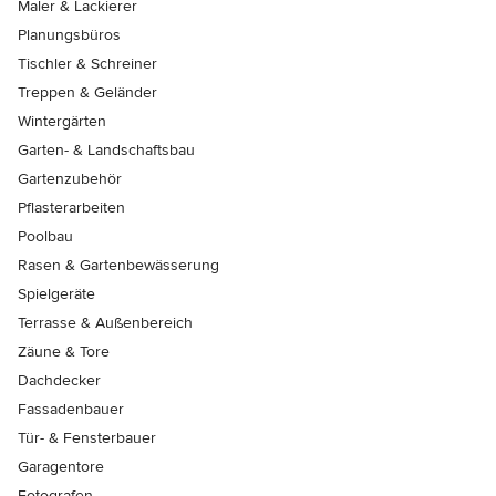
Maler & Lackierer
Planungsbüros
Tischler & Schreiner
Treppen & Geländer
Wintergärten
Garten- & Landschaftsbau
Gartenzubehör
Pflasterarbeiten
Poolbau
Rasen & Gartenbewässerung
Spielgeräte
Terrasse & Außenbereich
Zäune & Tore
Dachdecker
Fassadenbauer
Tür- & Fensterbauer
Garagentore
Fotografen