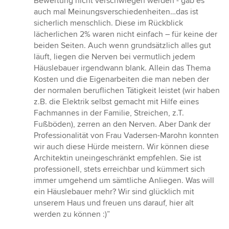
Bewertung nicht verschwiegen werden - gab es
auch mal Meinungsverschiedenheiten…das ist
sicherlich menschlich. Diese im Rückblick
lächerlichen 2% waren nicht einfach – für keine der
beiden Seiten. Auch wenn grundsätzlich alles gut
läuft, liegen die Nerven bei vermutlich jedem
Häuslebauer irgendwann blank. Allein das Thema
Kosten und die Eigenarbeiten die man neben der
der normalen beruflichen Tätigkeit leistet (wir haben
z.B. die Elektrik selbst gemacht mit Hilfe eines
Fachmannes in der Familie, Streichen, z.T.
Fußböden), zerren an den Nerven. Aber Dank der
Professionalität von Frau Vadersen-Marohn konnten
wir auch diese Hürde meistern. Wir können diese
Architektin uneingeschränkt empfehlen. Sie ist
professionell, stets erreichbar und kümmert sich
immer umgehend um sämtliche Anliegen. Was will
ein Häuslebauer mehr? Wir sind glücklich mit
unserem Haus und freuen uns darauf, hier alt
werden zu können :)”