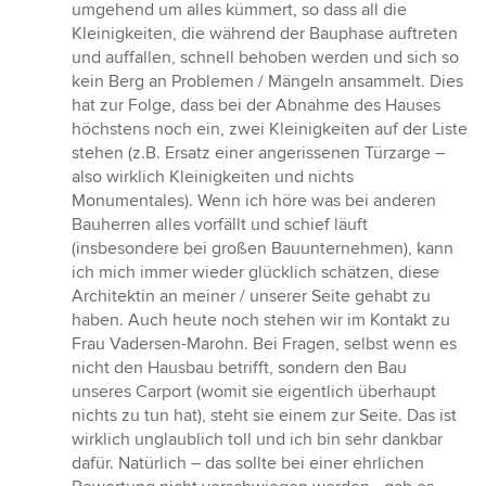
umgehend um alles kümmert, so dass all die
Kleinigkeiten, die während der Bauphase auftreten
und auffallen, schnell behoben werden und sich so
kein Berg an Problemen / Mängeln ansammelt. Dies
hat zur Folge, dass bei der Abnahme des Hauses
höchstens noch ein, zwei Kleinigkeiten auf der Liste
stehen (z.B. Ersatz einer angerissenen Türzarge –
also wirklich Kleinigkeiten und nichts
Monumentales). Wenn ich höre was bei anderen
Bauherren alles vorfällt und schief läuft
(insbesondere bei großen Bauunternehmen), kann
ich mich immer wieder glücklich schätzen, diese
Architektin an meiner / unserer Seite gehabt zu
haben. Auch heute noch stehen wir im Kontakt zu
Frau Vadersen-Marohn. Bei Fragen, selbst wenn es
nicht den Hausbau betrifft, sondern den Bau
unseres Carport (womit sie eigentlich überhaupt
nichts zu tun hat), steht sie einem zur Seite. Das ist
wirklich unglaublich toll und ich bin sehr dankbar
dafür. Natürlich – das sollte bei einer ehrlichen