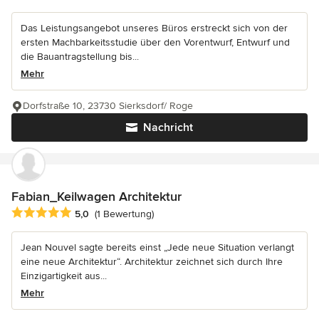
Das Leistungsangebot unseres Büros erstreckt sich von der
ersten Machbarkeitsstudie über den Vorentwurf, Entwurf und
die Bauantragstellung bis...
Mehr
Dorfstraße 10, 23730 Sierksdorf/ Roge
Nachricht
Fabian_Keilwagen Architektur
Durchschnittliche Bewertung: 5 von 5 Sternen
5,0
(1 Bewertung)
Jean Nouvel sagte bereits einst „Jede neue Situation verlangt
eine neue Architektur“. Architektur zeichnet sich durch Ihre
Einzigartigkeit aus...
Mehr