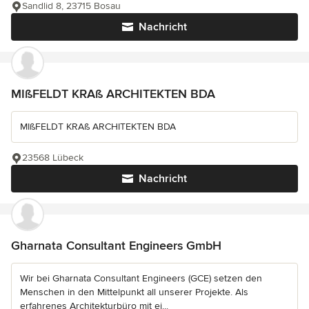
Sandlid 8, 23715 Bosau
Nachricht
MIßFELDT KRAß ARCHITEKTEN BDA
MIßFELDT KRAß ARCHITEKTEN BDA
23568 Lübeck
Nachricht
Gharnata Consultant Engineers GmbH
Wir bei Gharnata Consultant Engineers (GCE) setzen den
Menschen in den Mittelpunkt all unserer Projekte. Als
erfahrenes Architekturbüro mit ei...