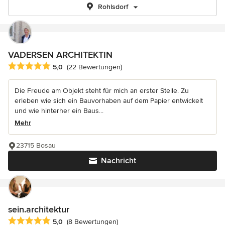
Rohlsdorf
VADERSEN ARCHITEKTIN
Durchschnittliche Bewertung: 5 von 5 Sternen
5,0
(22 Bewertungen)
Die Freude am Objekt steht für mich an erster Stelle. Zu
erleben wie sich ein Bauvorhaben auf dem Papier entwickelt
und wie hinterher ein Baus...
Mehr
23715 Bosau
Nachricht
sein.architektur
Durchschnittliche Bewertung: 5 von 5 Sternen
5,0
(8 Bewertungen)