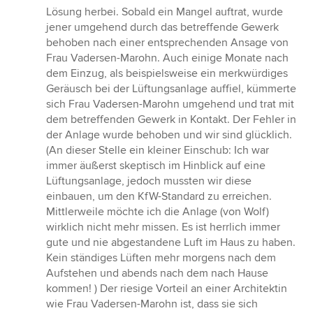
Lösung herbei. Sobald ein Mangel auftrat, wurde
jener umgehend durch das betreffende Gewerk
behoben nach einer entsprechenden Ansage von
Frau Vadersen-Marohn. Auch einige Monate nach
dem Einzug, als beispielsweise ein merkwürdiges
Geräusch bei der Lüftungsanlage auffiel, kümmerte
sich Frau Vadersen-Marohn umgehend und trat mit
dem betreffenden Gewerk in Kontakt. Der Fehler in
der Anlage wurde behoben und wir sind glücklich.
(An dieser Stelle ein kleiner Einschub: Ich war
immer äußerst skeptisch im Hinblick auf eine
Lüftungsanlage, jedoch mussten wir diese
einbauen, um den KfW-Standard zu erreichen.
Mittlerweile möchte ich die Anlage (von Wolf)
wirklich nicht mehr missen. Es ist herrlich immer
gute und nie abgestandene Luft im Haus zu haben.
Kein ständiges Lüften mehr morgens nach dem
Aufstehen und abends nach dem nach Hause
kommen! ) Der riesige Vorteil an einer Architektin
wie Frau Vadersen-Marohn ist, dass sie sich