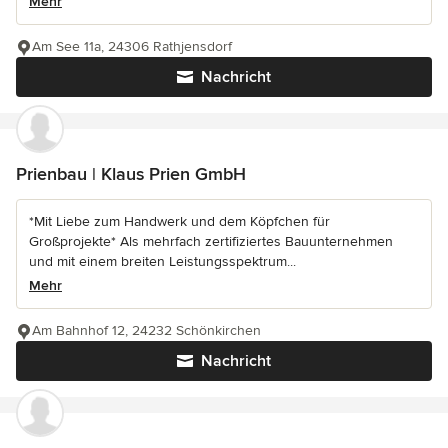
Mehr
Am See 11a, 24306 Rathjensdorf
Nachricht
Prienbau | Klaus Prien GmbH
*Mit Liebe zum Handwerk und dem Köpfchen für
Großprojekte* Als mehrfach zertifiziertes Bauunternehmen
und mit einem breiten Leistungsspektrum...
Mehr
Am Bahnhof 12, 24232 Schönkirchen
Nachricht