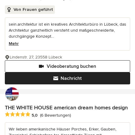
Von Frauen geführt
sein.architektur ist ein kreatives Architekturbüro in Lübeck, das
Architektur ganzheitlich versteht und maßgeschneiderte,
durchgängige Konzept...
Mehr
Lindenstr. 27, 23558 Lübeck
Videoberatung buchen
Nachricht
THE WHITE HOUSE american dream homes design
Durchschnittliche Bewertung: 5 von 5 Sternen
5,0
(6 Bewertungen)
Wir lieben amerikanische Häuser Porches, Erker, Gauben,