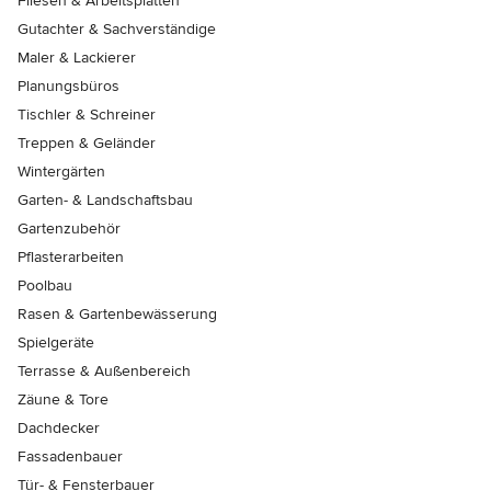
Fliesen & Arbeitsplatten
Gutachter & Sachverständige
Maler & Lackierer
Planungsbüros
Tischler & Schreiner
Treppen & Geländer
Wintergärten
Garten- & Landschaftsbau
Gartenzubehör
Pflasterarbeiten
Poolbau
Rasen & Gartenbewässerung
Spielgeräte
Terrasse & Außenbereich
Zäune & Tore
Dachdecker
Fassadenbauer
Tür- & Fensterbauer