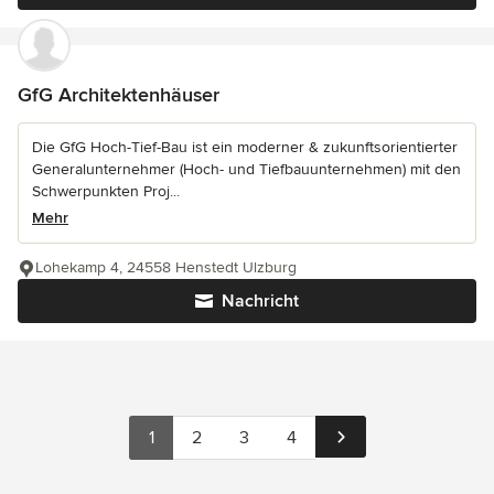
GfG Architektenhäuser
Die GfG Hoch-Tief-Bau ist ein moderner & zukunftsorientierter
Generalunternehmer (Hoch- und Tiefbauunternehmen) mit den
Schwerpunkten Proj...
Mehr
Lohekamp 4, 24558 Henstedt Ulzburg
Nachricht
1
2
3
4