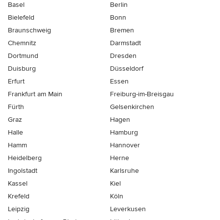
Basel
Berlin
Bielefeld
Bonn
Braunschweig
Bremen
Chemnitz
Darmstadt
Dortmund
Dresden
Duisburg
Düsseldorf
Erfurt
Essen
Frankfurt am Main
Freiburg-im-Breisgau
Fürth
Gelsenkirchen
Graz
Hagen
Halle
Hamburg
Hamm
Hannover
Heidelberg
Herne
Ingolstadt
Karlsruhe
Kassel
Kiel
Krefeld
Köln
Leipzig
Leverkusen