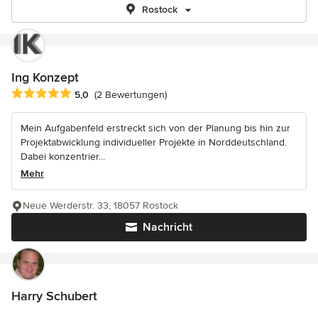
Rostock
Ing Konzept
Durchschnittliche Bewertung: 5 von 5 Sternen
5,0
(2 Bewertungen)
Mein Aufgabenfeld erstreckt sich von der Planung bis hin zur
Projektabwicklung individueller Projekte in Norddeutschland.
Dabei konzentrier...
Mehr
Neue Werderstr. 33, 18057 Rostock
Nachricht
Harry Schubert