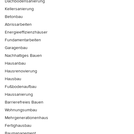
Dachbodensanierung
Kellersanierung
Betonbau
Abrissarbeiten
Energieeffizienzhäuser
Fundamentarbeiten
Garagenbau
Nachhaltiges Bauen
Hausanbau
Hausrenovierung
Hausbau
Fußbodenaufbau
Haussanierung
Barrierefreies Bauen
Wohnungsumbau
Mehrgenerationenhaus
Fertighausbau
Baumanagement