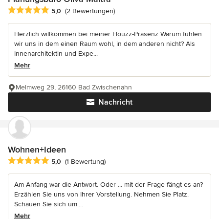
Durchschnittliche Bewertung: 5 von 5 Sternen
5,0
(2 Bewertungen)
Herzlich willkommen bei meiner Houzz-Präsenz Warum fühlen
wir uns in dem einen Raum wohl, in dem anderen nicht? Als
Innenarchitektin und Expe...
Mehr
Melmweg 29, 26160 Bad Zwischenahn
Nachricht
Wohnen+Ideen
Durchschnittliche Bewertung: 5 von 5 Sternen
5,0
(1 Bewertung)
Am Anfang war die Antwort. Oder ... mit der Frage fängt es an?
Erzählen Sie uns von Ihrer Vorstellung. Nehmen Sie Platz.
Schauen Sie sich um....
Mehr