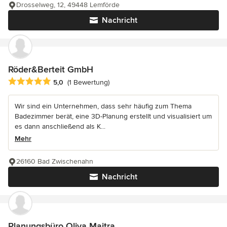
Drosselweg, 12, 49448 Lemförde
Nachricht
Röder&Berteit GmbH
Durchschnittliche Bewertung: 5 von 5 Sternen
5,0
(1 Bewertung)
Wir sind ein Unternehmen, dass sehr häufig zum Thema
Badezimmer berät, eine 3D-Planung erstellt und visualisiert um
es dann anschließend als K...
Mehr
26160 Bad Zwischenahn
Nachricht
Planungsbüro Oliva Maitra