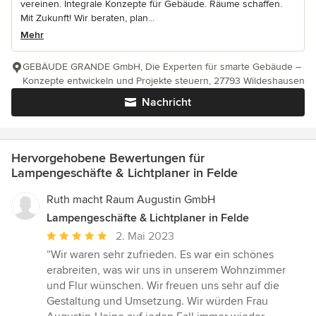
vereinen. Integrale Konzepte für Gebäude. Räume schaffen.
Mit Zukunft! Wir beraten, plan...
Mehr
GEBÄUDE GRANDE GmbH, Die Experten für smarte Gebäude –
Konzepte entwickeln und Projekte steuern, 27793 Wildeshausen
Nachricht
Hervorgehobene Bewertungen für
Lampengeschäfte & Lichtplaner in Felde
Ruth macht Raum Augustin GmbH
Lampengeschäfte & Lichtplaner in Felde
Durchschnittliche
2. Mai 2023
Bewertung:
“Wir waren sehr zufrieden. Es war ein schönes
5
erabreiten, was wir uns in unserem Wohnzimmer
von
und Flur wünschen. Wir freuen uns sehr auf die
5
Gestaltung und Umsetzung. Wir würden Frau
Sternen