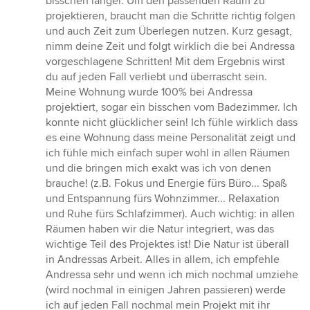
bisschen länger. Um den passenden Raum zu
projektieren, braucht man die Schritte richtig folgen
und auch Zeit zum Überlegen nutzen. Kurz gesagt,
nimm deine Zeit und folgt wirklich die bei Andressa
vorgeschlagene Schritten! Mit dem Ergebnis wirst
du auf jeden Fall verliebt und überrascht sein.
Meine Wohnung wurde 100% bei Andressa
projektiert, sogar ein bisschen vom Badezimmer. Ich
konnte nicht glücklicher sein! Ich fühle wirklich dass
es eine Wohnung dass meine Personalität zeigt und
ich fühle mich einfach super wohl in allen Räumen
und die bringen mich exakt was ich von denen
brauche! (z.B. Fokus und Energie fürs Büro... Spaß
und Entspannung fürs Wohnzimmer... Relaxation
und Ruhe fürs Schlafzimmer). Auch wichtig: in allen
Räumen haben wir die Natur integriert, was das
wichtige Teil des Projektes ist! Die Natur ist überall
in Andressas Arbeit. Alles in allem, ich empfehle
Andressa sehr und wenn ich mich nochmal umziehe
(wird nochmal in einigen Jahren passieren) werde
ich auf jeden Fall nochmal mein Projekt mit ihr