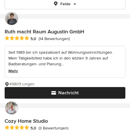
Felde
Ruth macht Raum Augustin GmbH
Durchschnittliche Bewertung: 5 von 5 Sternen
5,0
(14 Bewertungen)
Seit 1989 bin ich spezialisiert auf Wohnungseinrichtungen.
Mein Tätigkeitsfeld habe ich in den letzten 9 Jahren auf
Badberatungen- und Planung...
Mehr
49809 Lingen
Nachricht
Cozy Home Studio
Durchschnittliche Bewertung: 5 von 5 Sternen
5,0
(3 Bewertungen)