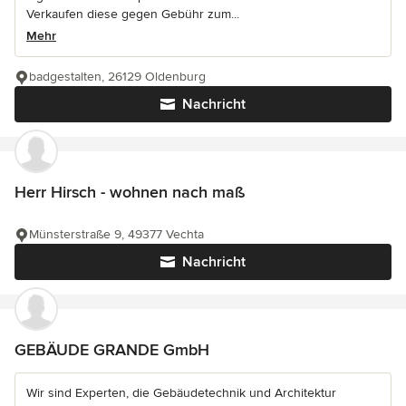
Verkaufen diese gegen Gebühr zum...
Mehr
badgestalten, 26129 Oldenburg
Nachricht
Herr Hirsch - wohnen nach maß
Münsterstraße 9, 49377 Vechta
Nachricht
GEBÄUDE GRANDE GmbH
Wir sind Experten, die Gebäudetechnik und Architektur