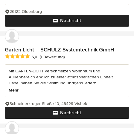
26122 Oldenburg
Nachricht
Garten-Licht – SCHULZ Systemtechnik GmbH
Durchschnittliche Bewertung: 5 von 5 Sternen
5,0
(1 Bewertung)
Mit GARTEN-LICHT verschmelzen Wohnraum und
Außenbereich endlich zu einer atmosphärischen Einheit.
Dabei haben Sie die Stimmung übrigens jederz...
Mehr
Schneiderkruger Straße 10, 49429 Visbek
Nachricht