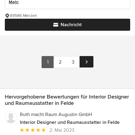
Mehr
49586 Merzen
Nachricht
1
2
3
Hervorgehobene Bewertungen für Interior Designer
und Raumausstatter in Felde
Ruth macht Raum Augustin GmbH
Interior Designer und Raumausstatter in Felde
Durchschnittliche
2. Mai 2023