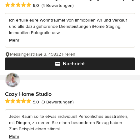
Durchschnittliche Bewertung: 5 von 5 Sternen
5,0
(4 Bewertungen)
Ich erfülle eure Wohnträume! Von Immobilien An und Verkauf
und alle dazu gehörende Diensteistungen (Home Staging,
Immobilien Fotografie usw...
Mehr
Messingerstraße 3, 49832 Freren
Nachricht
Cozy Home Studio
Durchschnittliche Bewertung: 5 von 5 Sternen
5,0
(3 Bewertungen)
Jeder Raum sollte etwas individuell Persönliches ausstrahlen,
mit Dingen, zu denen Sie einen besonderen Bezug haben.
Zum Beispiel einen stimmi...
Mehr