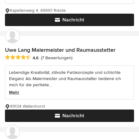
Kapellenweg 4, 49597 Rieste
Nachricht
Uwe Lang Malermeister und Raumausstatter
Durchschnittliche Bewertung: 4.6 von 5 Sternen
4,6
(7 Bewertungen)
Lebendige Kreativität, stilvolle Farbkonzepte und schlichte
Eleganz Als Malermeister und Raumausstatter bediene ich
mich für die perfekte...
Mehr
49134 Wallenhorst
Nachricht