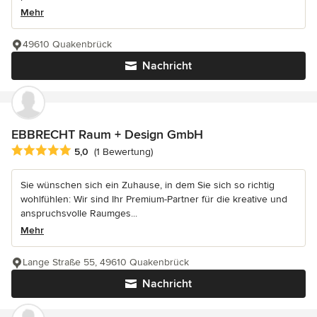
Mehr
49610 Quakenbrück
Nachricht
EBBRECHT Raum + Design GmbH
Durchschnittliche Bewertung: 5 von 5 Sternen
5,0
(1 Bewertung)
Sie wünschen sich ein Zuhause, in dem Sie sich so richtig
wohlfühlen: Wir sind Ihr Premium-Partner für die kreative und
anspruchsvolle Raumges...
Mehr
Lange Straße 55, 49610 Quakenbrück
Nachricht