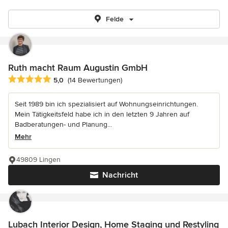
Felde
Ruth macht Raum Augustin GmbH
Durchschnittliche Bewertung: 5 von 5 Sternen
5,0
(14 Bewertungen)
Seit 1989 bin ich spezialisiert auf Wohnungseinrichtungen.
Mein Tätigkeitsfeld habe ich in den letzten 9 Jahren auf
Badberatungen- und Planung...
Mehr
49809 Lingen
Nachricht
Lubach Interior Design, Home Staging und Restyling