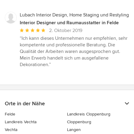
Lubach Interior Design, Home Staging und Restyling
Interior Designer und Raumausstatter in Felde
Durchschnittliche
2. Oktober 2019
Bewertung:
“Ich kann dieses Unternehmen nur empfehlen, sehr
5
kompetente und professionelle Beratung. Die
von
Qualität der Arbeiten waren ausgesprochen gut.
5
Mein Erwerb handelt sich um ausgefallene
Sternen
Dekorationen.”
Orte in der Nähe
Felde
Landkreis Cloppenburg
Landkreis Vechta
Cloppenburg
Vechta
Langen