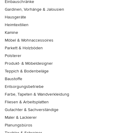
Einbauschränke
Gardinen, Vorhänge & Jalousien
Hausgeräte
Heimtextilien
Kamine
Möbel & Wohnaccessoires
Parkett & Holzböden
Polsterer
Produkt- & Möbeldesigner
Teppich & Bodenbeläge
Baustoffe
Entsorgungsbetriebe
Farbe, Tapeten & Wandverkleidung
Fliesen & Arbeitsplatten
Gutachter & Sachverständige
Maler & Lackierer
Planungsbüros
Tischler & Schreiner