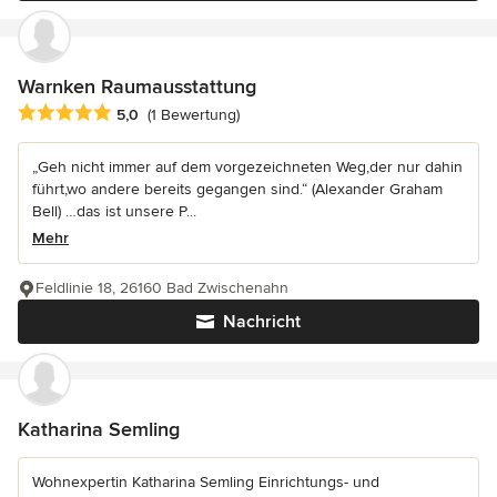
Warnken Raumausstattung
Durchschnittliche Bewertung: 5 von 5 Sternen
5,0
(1 Bewertung)
„Geh nicht immer auf dem vorgezeichneten Weg,der nur dahin
führt,wo andere bereits gegangen sind.“ (Alexander Graham
Bell) …das ist unsere P...
Mehr
Feldlinie 18, 26160 Bad Zwischenahn
Nachricht
Katharina Semling
Wohnexpertin Katharina Semling Einrichtungs- und