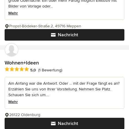
grobe Oberfläche. Ein oder mehr Farbig möglich Exklusiv mit
Bilder von Vorlage oder...
Mehr
Propst-Bödeker-Straße.2, 49716 Meppen
Nachricht
Wohnen+Ideen
Durchschnittliche Bewertung: 5 von 5 Sternen
5,0
(1 Bewertung)
Am Anfang war die Antwort. Oder ... mit der Frage fängt es an?
Erzählen Sie uns von Ihrer Vorstellung. Nehmen Sie Platz.
Schauen Sie sich um....
Mehr
26122 Oldenburg
Nachricht