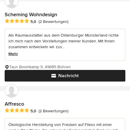
Scheming Wohndesign
Durchschnittliche Bewertung: 5 von 5 Sternen
5,0
(2 Bewertungen)
Als Raumausstatter aus dem Oldenburger Münsterland richte
ich mich nach den Vorstellungen meiner Kunden. Mit Ihnen
zusammen entwickeln wir zus...
Mehr
Taun Boomkamp 9, 49685 Bühren
Nachricht
Affresco
Durchschnittliche Bewertung: 5 von 5 Sternen
5,0
(2 Bewertungen)
Ökologische Herstellung von Fresken auf Fliess mit einer