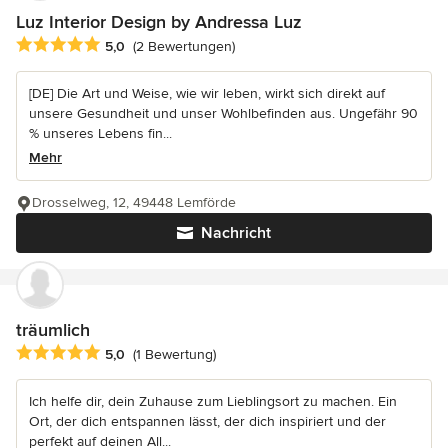
Luz Interior Design by Andressa Luz
Durchschnittliche Bewertung: 5 von 5 Sternen
5,0
(2 Bewertungen)
[DE] Die Art und Weise, wie wir leben, wirkt sich direkt auf
unsere Gesundheit und unser Wohlbefinden aus. Ungefähr 90
% unseres Lebens fin...
Mehr
Drosselweg, 12, 49448 Lemförde
Nachricht
träumlich
Durchschnittliche Bewertung: 5 von 5 Sternen
5,0
(1 Bewertung)
Ich helfe dir, dein Zuhause zum Lieblingsort zu machen. Ein
Ort, der dich entspannen lässt, der dich inspiriert und der
perfekt auf deinen All...