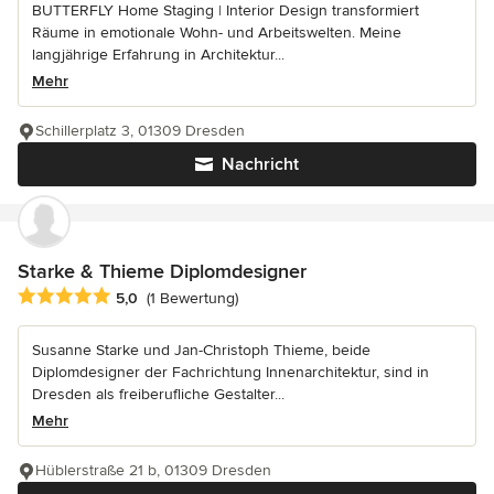
BUTTERFLY Home Staging | Interior Design transformiert
Räume in emotionale Wohn- und Arbeitswelten. Meine
langjährige Erfahrung in Architektur...
Mehr
Schillerplatz 3, 01309 Dresden
Nachricht
Starke & Thieme Diplomdesigner
Durchschnittliche Bewertung: 5 von 5 Sternen
5,0
(1 Bewertung)
Susanne Starke und Jan-Christoph Thieme, beide
Diplomdesigner der Fachrichtung Innenarchitektur, sind in
Dresden als freiberufliche Gestalter...
Mehr
Hüblerstraße 21 b, 01309 Dresden