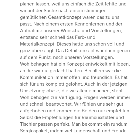
von
planen lassen, weil uns einfach die Zeit fehlte und
5
wir auf der Suche nach einem stimmigen
Sternen
gemütlichen Gesamtkonzept waren das zu uns
passt. Nach einem ersten Kennenlernen und der
Aufnahme unserer Wünsche und Vorstellungen,
entstand sehr schnell das Farb- und
Materialkonzept. Dieses hatte uns schon voll und
ganz überzeugt. Das Detailkonzept war dann genau
auf dem Punkt, nach unseren Vorstellungen.
Wohlbehagen hat ein Konzept entwickelt mit Ideen,
an die wir nie gedacht hatten. Bei allem war die
Kommunikation immer offen und freundlich. Es hat
sich für uns komplett gelohnt. Auch in der jetzigen
Umsetzungsphase, die wir alleine machen, steht
Wohlbehagen zur Verfügung. Fragen werden immer
und schnell beantwortet. Wir fühlen uns sehr gut
aufgehoben und können die Beiden nur empfehlen.
Selbst die Empfehlungen für Raumausstatter und
Tischler passen perfekt. Man bekommt ein rundum
Sorglospaket, indem viel Leidenschaft und Freude