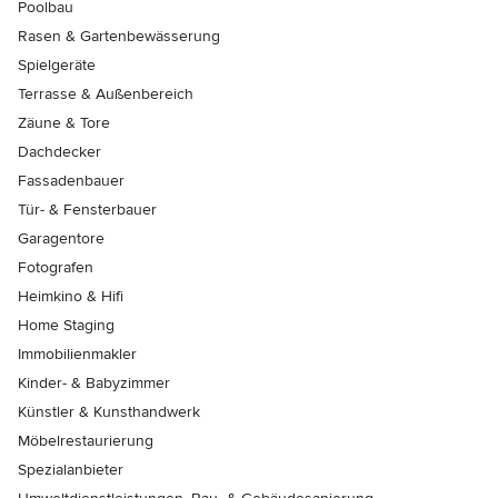
Poolbau
Rasen & Gartenbewässerung
Spielgeräte
Terrasse & Außenbereich
Zäune & Tore
Dachdecker
Fassadenbauer
Tür- & Fensterbauer
Garagentore
Fotografen
Heimkino & Hifi
Home Staging
Immobilienmakler
Kinder- & Babyzimmer
Künstler & Kunsthandwerk
Möbelrestaurierung
Spezialanbieter