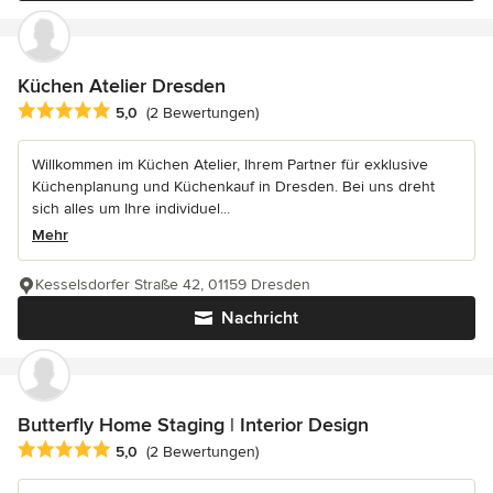
Küchen Atelier Dresden
Durchschnittliche Bewertung: 5 von 5 Sternen
5,0
(2 Bewertungen)
Willkommen im Küchen Atelier, Ihrem Partner für exklusive
Küchenplanung und Küchenkauf in Dresden. Bei uns dreht
sich alles um Ihre individuel...
Mehr
Kesselsdorfer Straße 42, 01159 Dresden
Nachricht
Butterfly Home Staging | Interior Design
Durchschnittliche Bewertung: 5 von 5 Sternen
5,0
(2 Bewertungen)