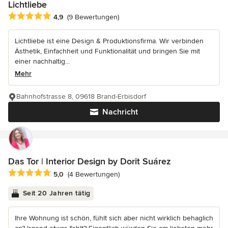
Lichtliebe
Durchschnittliche Bewertung: 4.9 von 5 Sternen
4,9
(9 Bewertungen)
Lichtliebe ist eine Design & Produktionsfirma. Wir verbinden
Ästhetik, Einfachheit und Funktionalität und bringen Sie mit
einer nachhaltig...
Mehr
Bahnhofstrasse 8, 09618 Brand-Erbisdorf
Nachricht
Das Tor | Interior Design by Dorit Suárez
Durchschnittliche Bewertung: 5 von 5 Sternen
5,0
(4 Bewertungen)
Seit 20 Jahren tätig
Ihre Wohnung ist schön, fühlt sich aber nicht wirklich behaglich