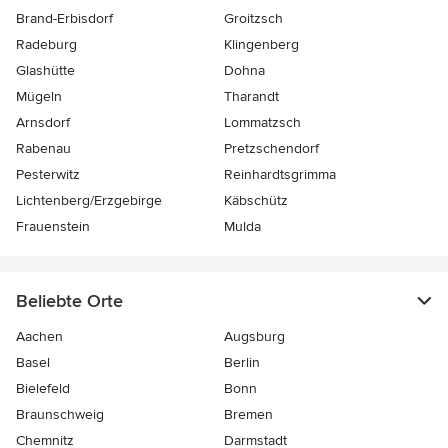
Brand-Erbisdorf
Groitzsch
Radeburg
Klingenberg
Glashütte
Dohna
Mügeln
Tharandt
Arnsdorf
Lommatzsch
Rabenau
Pretzschendorf
Pesterwitz
Reinhardtsgrimma
Lichtenberg/Erzgebirge
Käbschütz
Frauenstein
Mulda
Beliebte Orte
Aachen
Augsburg
Basel
Berlin
Bielefeld
Bonn
Braunschweig
Bremen
Chemnitz
Darmstadt