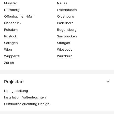
Münster
Neuss
Nürnberg
Oberhausen
Offenbach-am-Main
Oldenburg
Osnabrück
Paderborn
Potsdam
Regensburg
Rostock
Saarbrücken
Solingen
Stuttgart
Wien
Wiesbaden
Wuppertal
Würzburg
Zürich
Projektart
Lichtgestaltung
Installation Außenleuchten
Outdoorbeleuchtung-Design