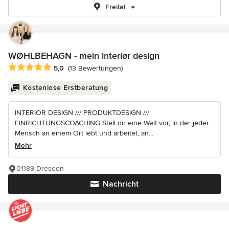
Freital
WØHLBEHAGN - mein interiør design
Durchschnittliche Bewertung: 5 von 5 Sternen
5,0
(13 Bewertungen)
Kostenlose Erstberatung
INTERIOR DESIGN /// PRODUKTDESIGN ///
EINRICHTUNGSCOACHING Stell dir eine Welt vor, in der jeder
Mensch an einem Ort lebt und arbeitet, an...
Mehr
01189 Dresden
Nachricht