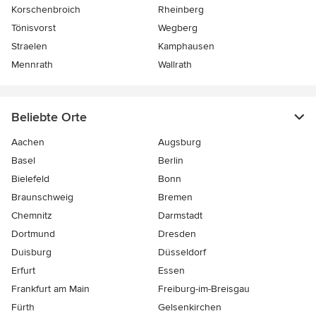
Korschenbroich
Rheinberg
Tönisvorst
Wegberg
Straelen
Kamphausen
Mennrath
Wallrath
Beliebte Orte
Aachen
Augsburg
Basel
Berlin
Bielefeld
Bonn
Braunschweig
Bremen
Chemnitz
Darmstadt
Dortmund
Dresden
Duisburg
Düsseldorf
Erfurt
Essen
Frankfurt am Main
Freiburg-im-Breisgau
Fürth
Gelsenkirchen