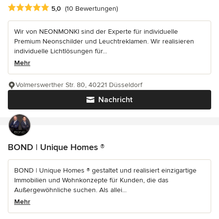
Durchschnittliche Bewertung: 5 von 5 Sternen
5,0
(10 Bewertungen)
Wir von NEONMONKI sind der Experte für individuelle
Premium Neonschilder und Leuchtreklamen. Wir realisieren
individuelle Lichtlösungen für...
Mehr
Volmerswerther Str. 80, 40221 Düsseldorf
Nachricht
BOND | Unique Homes ®
BOND | Unique Homes ® gestaltet und realisiert einzigartige
Immobilien und Wohnkonzepte für Kunden, die das
Außergewöhnliche suchen. Als allei...
Mehr