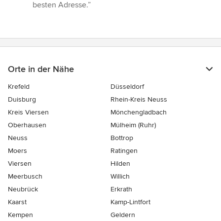
besten Adresse.”
Orte in der Nähe
Krefeld
Düsseldorf
Duisburg
Rhein-Kreis Neuss
Kreis Viersen
Mönchengladbach
Oberhausen
Mülheim (Ruhr)
Neuss
Bottrop
Moers
Ratingen
Viersen
Hilden
Meerbusch
Willich
Neubrück
Erkrath
Kaarst
Kamp-Lintfort
Kempen
Geldern