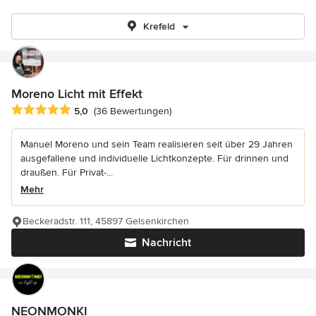
Krefeld
Moreno Licht mit Effekt
Durchschnittliche Bewertung: 5 von 5 Sternen
5,0
(36 Bewertungen)
Manuel Moreno und sein Team realisieren seit über 29 Jahren
ausgefallene und individuelle Lichtkonzepte. Für drinnen und
draußen. Für Privat-...
Mehr
Beckeradstr. 111, 45897 Gelsenkirchen
Nachricht
NEONMONKI