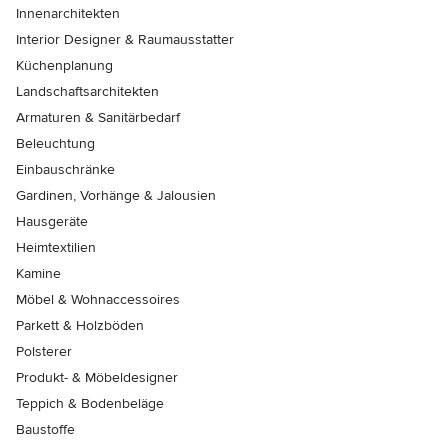
Innenarchitekten
Interior Designer & Raumausstatter
Küchenplanung
Landschaftsarchitekten
Armaturen & Sanitärbedarf
Beleuchtung
Einbauschränke
Gardinen, Vorhänge & Jalousien
Hausgeräte
Heimtextilien
Kamine
Möbel & Wohnaccessoires
Parkett & Holzböden
Polsterer
Produkt- & Möbeldesigner
Teppich & Bodenbeläge
Baustoffe