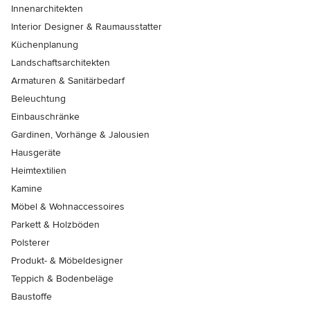
Innenarchitekten
Interior Designer & Raumausstatter
Küchenplanung
Landschaftsarchitekten
Armaturen & Sanitärbedarf
Beleuchtung
Einbauschränke
Gardinen, Vorhänge & Jalousien
Hausgeräte
Heimtextilien
Kamine
Möbel & Wohnaccessoires
Parkett & Holzböden
Polsterer
Produkt- & Möbeldesigner
Teppich & Bodenbeläge
Baustoffe