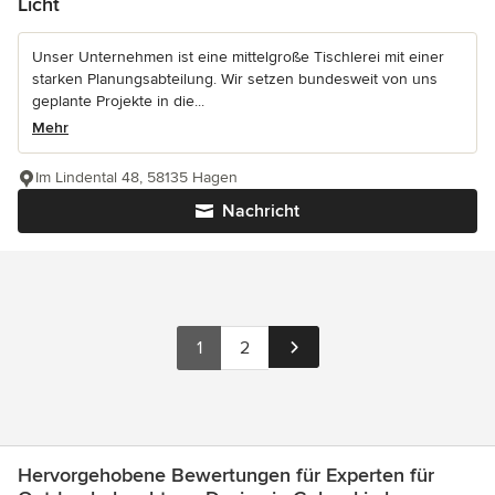
Licht
Unser Unternehmen ist eine mittelgroße Tischlerei mit einer
starken Planungsabteilung. Wir setzen bundesweit von uns
geplante Projekte in die...
Mehr
Im Lindental 48, 58135 Hagen
Nachricht
1
2
Hervorgehobene Bewertungen für Experten für