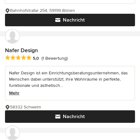
Bahnhofstraße 254, 59199 Bönen
Nachricht
Nafer Design
Durchschnittliche Bewertung: 5 von 5 Sternen
5,0
(1 Bewertung)
Nafer Design ist ein Einrichtungsberatungsunternehmen, das
Menschen dabei unterstützt, ihre Wohnräume in perfekte,
funktionale und ästhetisch...
Mehr
58332 Schwelm
Nachricht