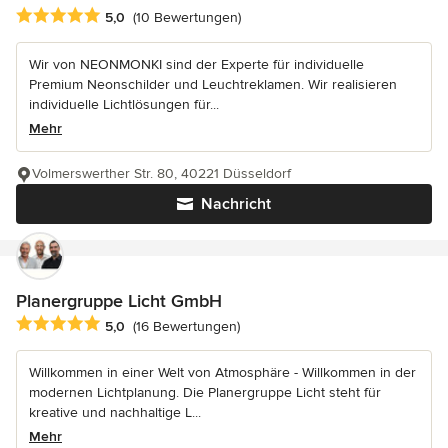
Durchschnittliche Bewertung: 5 von 5 Sternen
5,0
(10 Bewertungen)
Wir von NEONMONKI sind der Experte für individuelle
Premium Neonschilder und Leuchtreklamen. Wir realisieren
individuelle Lichtlösungen für...
Mehr
Volmerswerther Str. 80, 40221 Düsseldorf
Nachricht
Planergruppe Licht GmbH
Durchschnittliche Bewertung: 5 von 5 Sternen
5,0
(16 Bewertungen)
Willkommen in einer Welt von Atmosphäre - Willkommen in der
modernen Lichtplanung. Die Planergruppe Licht steht für
kreative und nachhaltige L...
Mehr