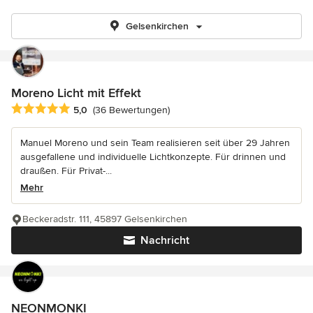
Gelsenkirchen
Moreno Licht mit Effekt
Durchschnittliche Bewertung: 5 von 5 Sternen
5,0
(36 Bewertungen)
Manuel Moreno und sein Team realisieren seit über 29 Jahren
ausgefallene und individuelle Lichtkonzepte. Für drinnen und
draußen. Für Privat-...
Mehr
Beckeradstr. 111, 45897 Gelsenkirchen
Nachricht
NEONMONKI