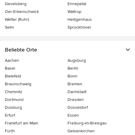
Gevelsberg
Ennepetal
Oer-Erkenschwick
Waltrop
Wetter (Ruhr)
Heiligenhaus
Selm
Sprockhövel
Beliebte Orte
Aachen
Augsburg
Basel
Berlin
Bielefeld
Bonn
Braunschweig
Bremen
Chemnitz
Darmstadt
Dortmund
Dresden
Duisburg
Düsseldorf
Erfurt
Essen
Frankfurt am Main
Freiburg-im-Breisgau
Fürth
Gelsenkirchen