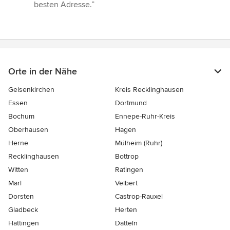
besten Adresse.”
Orte in der Nähe
Gelsenkirchen
Kreis Recklinghausen
Essen
Dortmund
Bochum
Ennepe-Ruhr-Kreis
Oberhausen
Hagen
Herne
Mülheim (Ruhr)
Recklinghausen
Bottrop
Witten
Ratingen
Marl
Velbert
Dorsten
Castrop-Rauxel
Gladbeck
Herten
Hattingen
Datteln