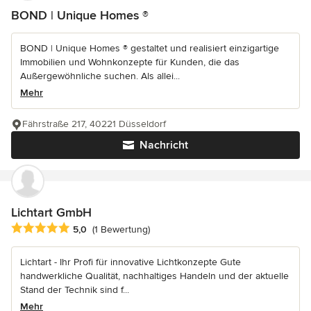
BOND | Unique Homes ®
BOND | Unique Homes ® gestaltet und realisiert einzigartige
Immobilien und Wohnkonzepte für Kunden, die das
Außergewöhnliche suchen. Als allei...
Mehr
Fährstraße 217, 40221 Düsseldorf
Nachricht
Lichtart GmbH
Durchschnittliche Bewertung: 5 von 5 Sternen
5,0
(1 Bewertung)
Lichtart - Ihr Profi für innovative Lichtkonzepte Gute
handwerkliche Qualität, nachhaltiges Handeln und der aktuelle
Stand der Technik sind f...
Mehr