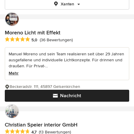
Xanten
Moreno Licht mit Effekt
Durchschnittliche Bewertung: 5 von 5 Sternen
5,0
(36 Bewertungen)
Manuel Moreno und sein Team realisieren seit über 29 Jahren
ausgefallene und individuelle Lichtkonzepte. Für drinnen und
draußen. Für Privat-...
Mehr
Beckeradstr. 111, 45897 Gelsenkirchen
Nachricht
Christian Speier interior GmbH
Durchschnittliche Bewertung: 4.7 von 5 Sternen
4,7
(13 Bewertungen)