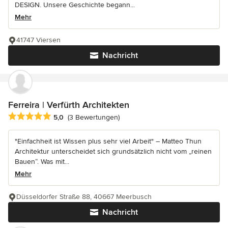
DESIGN. Unsere Geschichte begann...
Mehr
41747 Viersen
Nachricht
Ferreira | Verfürth Architekten
Durchschnittliche Bewertung: 5 von 5 Sternen
5,0
(3 Bewertungen)
"Einfachheit ist Wissen plus sehr viel Arbeit" – Matteo Thun
Architektur unterscheidet sich grundsätzlich nicht vom „reinen
Bauen“. Was mit...
Mehr
Düsseldorfer Straße 88, 40667 Meerbusch
Nachricht