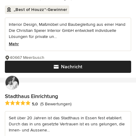
„Best of Houzz“-Gewinner
Interior Design, Maßmöbel und Baubegleitung aus einer Hand
Die Christian Speier Interior GmbH entwickelt individuelle
Lösungen für private un...
Mehr
40667 Meerbusch
Nachricht
Stadthaus Einrichtung
Durchschnittliche Bewertung: 5 von 5 Sternen
5,0
(5 Bewertungen)
Seit über 20 Jahren ist das Stadthaus in Essen fest etabliert.
Durch das in uns gesetzte Vertrauen ist es uns gelungen, die
Innen- und Aussene...