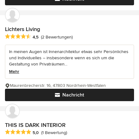
Lichters Living
Durchschnittliche Bewertung: 4.5 von 5 Sternen
4,5
(2 Bewertungen)
In meinen Augen ist Innenarchitektur etwas sehr Persönliches
und Individuelles – insbesondere wenn es sich um die
Gestaltung von Privaträumen...
Mehr
Maurenbrecherstr. 16, 47803 Nordrhein-Westfalen
Nachricht
THIS IS DARK INTERIOR
Durchschnittliche Bewertung: 5 von 5 Sternen
5,0
(1 Bewertung)