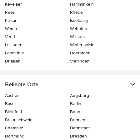
Kevelaer
Hamminkeln
Rees
Rhede
Kalkar
Isselburg
Wemb
Wehofen
Veert
Walsum
Lüllingen
Winterswick
Lohmühle
Hoerstgen
Drießen
Vierlinden
Beliebte Orte
Aachen
Augsburg
Basel
Berlin
Bielefeld
Bonn
Braunschweig
Bremen
Chemnitz
Darmstadt
Dortmund
Dresden