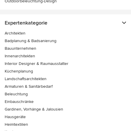
Outdoorbeleuchtung-Design
Expertenkategorie
Architekten
Badplanung & Badsanierung
Bauunternehmen
Innenarchitekten
Interior Designer & Raumausstatter
Küchenplanung
Landschaftsarchitekten
Armaturen & Sanitärbedarf
Beleuchtung
Einbauschränke
Gardinen, Vorhänge & Jalousien
Hausgeräte
Heimtextilien