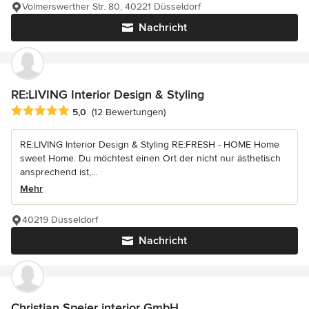
Volmerswerther Str. 80, 40221 Düsseldorf
Nachricht
RE:LIVING Interior Design & Styling
Durchschnittliche Bewertung: 5 von 5 Sternen
5,0
(12 Bewertungen)
RE:LIVING Interior Design & Styling RE:FRESH - HOME Home
sweet Home. Du möchtest einen Ort der nicht nur ästhetisch
ansprechend ist,...
Mehr
40219 Düsseldorf
Nachricht
Christian Speier interior GmbH