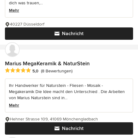
dich was trauen,...
Mehr
40227 Düsseldorf
Nachricht
Marius MegaKeramik & NaturStein
Durchschnittliche Bewertung: 5 von 5 Sternen
5,0
(8 Bewertungen)
Ihr Handwerker für Naturstein - Fliesen - Mosaik -
Megakeramik Die Idee macht den Unterschied . Die Arbeiten
von Marius Naturstein sind in...
Mehr
Hehner Strasse 109, 41069 Mönchengladbach
Nachricht