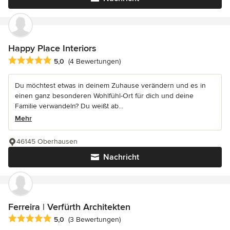
Happy Place Interiors
Durchschnittliche Bewertung: 5 von 5 Sternen
5,0
(4 Bewertungen)
Du möchtest etwas in deinem Zuhause verändern und es in
einen ganz besonderen Wohlfühl-Ort für dich und deine
Familie verwandeln? Du weißt ab...
Mehr
46145 Oberhausen
Nachricht
Ferreira | Verfürth Architekten
Durchschnittliche Bewertung: 5 von 5 Sternen
5,0
(3 Bewertungen)