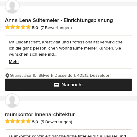
Anna Lena Sültemeier - Einrichtungsplanung
Durchschnittliche Bewertung: 5 von 5 Sternen
5,0
(7 Bewertungen)
Mit Leidenschaft, Kreativität und Professionalität verwirkliche
ich die ganz persönlichen Wohnträume meiner Kunden. Sie
wünschen sich eine ind...
Mehr
Grünstraße 15, Stilwerk Düsseldorf, 40212 Düsseldorf
Nachricht
raumkontor Innenarchitektur
Durchschnittliche Bewertung: 5 von 5 Sternen
5,0
(5 Bewertungen)
raumkontor konzipiert ganzheitliche Interieurs für Häuser und