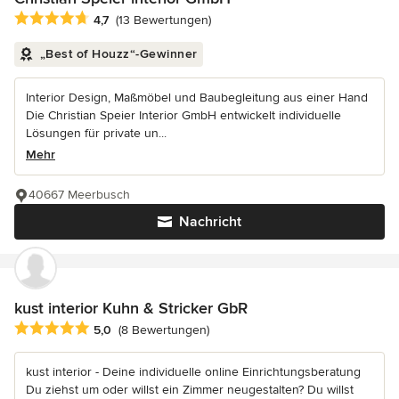
Durchschnittliche Bewertung: 4.7 von 5 Sternen
4,7
(13 Bewertungen)
„Best of Houzz“-Gewinner
Interior Design, Maßmöbel und Baubegleitung aus einer Hand
Die Christian Speier Interior GmbH entwickelt individuelle
Lösungen für private un...
Mehr
40667 Meerbusch
Nachricht
kust interior Kuhn & Stricker GbR
Durchschnittliche Bewertung: 5 von 5 Sternen
5,0
(8 Bewertungen)
kust interior - Deine individuelle online Einrichtungsberatung
Du ziehst um oder willst ein Zimmer neugestalten? Du willst