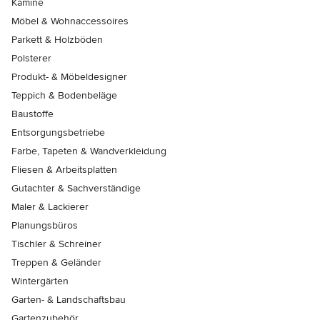
Kamine
Möbel & Wohnaccessoires
Parkett & Holzböden
Polsterer
Produkt- & Möbeldesigner
Teppich & Bodenbeläge
Baustoffe
Entsorgungsbetriebe
Farbe, Tapeten & Wandverkleidung
Fliesen & Arbeitsplatten
Gutachter & Sachverständige
Maler & Lackierer
Planungsbüros
Tischler & Schreiner
Treppen & Geländer
Wintergärten
Garten- & Landschaftsbau
Gartenzubehör