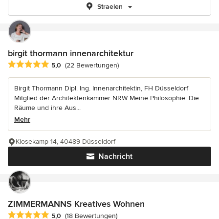
Straelen
birgit thormann innenarchitektur
Durchschnittliche Bewertung: 5 von 5 Sternen
5,0
(22 Bewertungen)
Birgit Thormann Dipl. Ing. Innenarchitektin, FH Düsseldorf
Mitglied der Architektenkammer NRW Meine Philosophie: Die
Räume und ihre Aus...
Mehr
Klosekamp 14, 40489 Düsseldorf
Nachricht
ZIMMERMANNS Kreatives Wohnen
Durchschnittliche Bewertung: 5 von 5 Sternen
5,0
(18 Bewertungen)