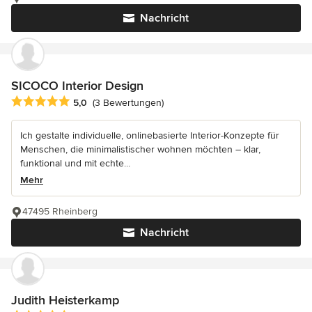
Nachricht
SICOCO Interior Design
Durchschnittliche Bewertung: 5 von 5 Sternen
5,0
(3 Bewertungen)
Ich gestalte individuelle, onlinebasierte Interior-Konzepte für
Menschen, die minimalistischer wohnen möchten – klar,
funktional und mit echte...
Mehr
47495 Rheinberg
Nachricht
Judith Heisterkamp