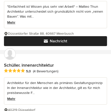
"Einfachheit ist Wissen plus sehr viel Arbeit" – Matteo Thun
Architektur unterscheidet sich grundsätzlich nicht vom „reinen
Bauen“. Was mit...
Mehr
Düsseldorfer Straße 88, 40667 Meerbusch
Nachricht
Schüller. innenarchitektur
Durchschnittliche Bewertung: 5 von 5 Sternen
5,0
(4 Bewertungen)
Architektur für den Menschen als primäres Gestaltungsprinzip
In der Innenarchitektur wie in der Architektur, gilt es für mich
preisbewusste F...
Mehr
40219 Düsseldorf