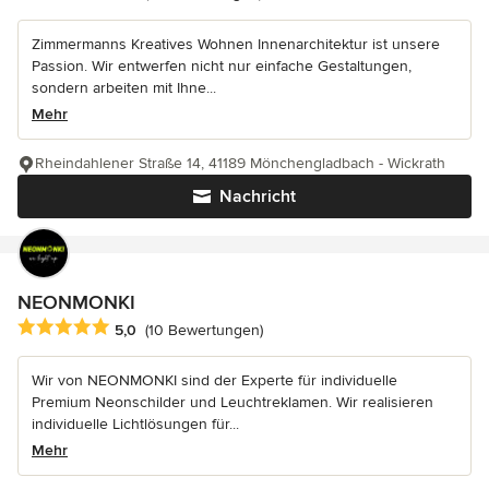
Zimmermanns Kreatives Wohnen Innenarchitektur ist unsere
Passion. Wir entwerfen nicht nur einfache Gestaltungen,
sondern arbeiten mit Ihne...
Mehr
Rheindahlener Straße 14, 41189 Mönchengladbach - Wickrath
Nachricht
NEONMONKI
Durchschnittliche Bewertung: 5 von 5 Sternen
5,0
(10 Bewertungen)
Wir von NEONMONKI sind der Experte für individuelle
Premium Neonschilder und Leuchtreklamen. Wir realisieren
individuelle Lichtlösungen für...
Mehr