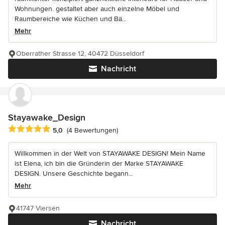
Wohnungen. gestaltet aber auch einzelne Möbel und
Raumbereiche wie Küchen und Bä...
Mehr
Oberrather Strasse 12, 40472 Düsseldorf
Nachricht
Stayawake_Design
Durchschnittliche Bewertung: 5 von 5 Sternen
5,0
(4 Bewertungen)
Willkommen in der Welt von STAYAWAKE DESIGN! Mein Name
ist Elena, ich bin die Gründerin der Marke STAYAWAKE
DESIGN. Unsere Geschichte begann...
Mehr
41747 Viersen
Nachricht