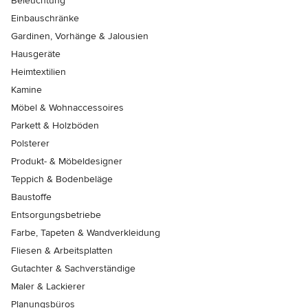
Beleuchtung
Einbauschränke
Gardinen, Vorhänge & Jalousien
Hausgeräte
Heimtextilien
Kamine
Möbel & Wohnaccessoires
Parkett & Holzböden
Polsterer
Produkt- & Möbeldesigner
Teppich & Bodenbeläge
Baustoffe
Entsorgungsbetriebe
Farbe, Tapeten & Wandverkleidung
Fliesen & Arbeitsplatten
Gutachter & Sachverständige
Maler & Lackierer
Planungsbüros