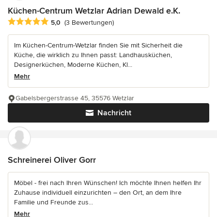
Küchen-Centrum Wetzlar Adrian Dewald e.K.
Durchschnittliche Bewertung: 5 von 5 Sternen
5,0
(3 Bewertungen)
Im Küchen-Centrum-Wetzlar finden Sie mit Sicherheit die
Küche, die wirklich zu Ihnen passt: Landhausküchen,
Designerküchen, Moderne Küchen, Kl...
Mehr
Gabelsbergerstrasse 45, 35576 Wetzlar
Nachricht
Schreinerei Oliver Gorr
Möbel - frei nach Ihren Wünschen! Ich möchte Ihnen helfen Ihr
Zuhause individuell einzurichten – den Ort, an dem Ihre
Familie und Freunde zus...
Mehr