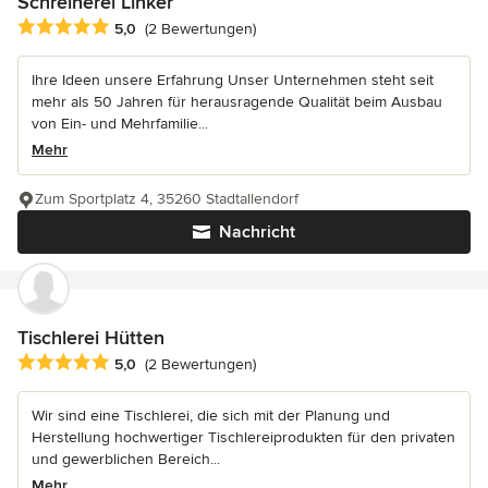
Schreinerei Linker
Durchschnittliche Bewertung: 5 von 5 Sternen
5,0
(2 Bewertungen)
Ihre Ideen unsere Erfahrung Unser Unternehmen steht seit
mehr als 50 Jahren für herausragende Qualität beim Ausbau
von Ein- und Mehrfamilie...
Mehr
Zum Sportplatz 4, 35260 Stadtallendorf
Nachricht
Tischlerei Hütten
Durchschnittliche Bewertung: 5 von 5 Sternen
5,0
(2 Bewertungen)
Wir sind eine Tischlerei, die sich mit der Planung und
Herstellung hochwertiger Tischlereiprodukten für den privaten
und gewerblichen Bereich...
Mehr