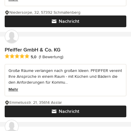
Niedersorpe, 32, 57392 Schmallenberg
Nachricht
Pfeiffer GmbH & Co. KG
Durchschnittliche Bewertung: 5 von 5 Sternen
5,0
(1 Bewertung)
Große Räume verlangen nach großen Ideen. PFEIFFER vereint
Ihre Ansprüche in einem Raum - mit Küchen und Bädern die
den Anforderungen für Kommu...
Mehr
Emmeliusstr. 21, 35614 Asslar
Nachricht