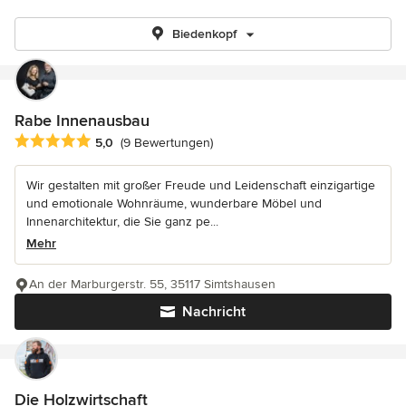
Biedenkopf
Rabe Innenausbau
Durchschnittliche Bewertung: 5 von 5 Sternen
5,0
(9 Bewertungen)
Wir gestalten mit großer Freude und Leidenschaft einzigartige
und emotionale Wohnräume, wunderbare Möbel und
Innenarchitektur, die Sie ganz pe...
Mehr
An der Marburgerstr. 55, 35117 Simtshausen
Nachricht
Die Holzwirtschaft