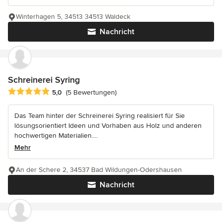
Winterhagen 5, 34513 34513 Waldeck
Nachricht
Schreinerei Syring
Durchschnittliche Bewertung: 5 von 5 Sternen
5,0
(5 Bewertungen)
Das Team hinter der Schreinerei Syring realisiert für Sie
lösungsorientiert Ideen und Vorhaben aus Holz und anderen
hochwertigen Materialien....
Mehr
An der Schere 2, 34537 Bad Wildungen-Odershausen
Nachricht