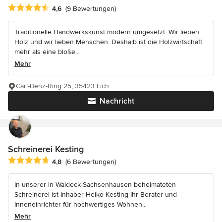
Durchschnittliche Bewertung: 4.6 von 5 Sternen
4,6
(9 Bewertungen)
Traditionelle Handwerkskunst modern umgesetzt. Wir lieben
Holz und wir lieben Menschen. Deshalb ist die Holzwirtschaft
mehr als eine bloße...
Mehr
Carl-Benz-Ring 25, 35423 Lich
Nachricht
Schreinerei Kesting
Durchschnittliche Bewertung: 4.8 von 5 Sternen
4,8
(6 Bewertungen)
In unserer in Waldeck-Sachsenhausen beheimateten
Schreinerei ist Inhaber Heiko Kesting Ihr Berater und
Inneneinrichter für hochwertiges Wohnen...
Mehr