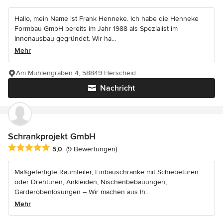
Hallo, mein Name ist Frank Henneke. Ich habe die Henneke
Formbau GmbH bereits im Jahr 1988 als Spezialist im
Innenausbau gegründet. Wir ha...
Mehr
Am Mühlengraben 4, 58849 Herscheid
Nachricht
Schrankprojekt GmbH
Durchschnittliche Bewertung: 5 von 5 Sternen
5,0
(9 Bewertungen)
Maßgefertigte Raumteiler, Einbauschränke mit Schiebetüren
oder Drehtüren, Ankleiden, Nischenbebauungen,
Garderobenlösungen – Wir machen aus Ih...
Mehr