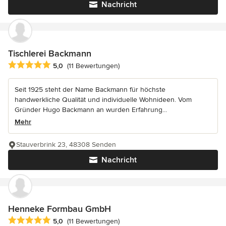
Nachricht
Tischlerei Backmann
Durchschnittliche Bewertung: 5 von 5 Sternen
5,0
(11 Bewertungen)
Seit 1925 steht der Name Backmann für höchste
handwerkliche Qualität und individuelle Wohnideen. Vom
Gründer Hugo Backmann an wurden Erfahrung...
Mehr
Stauverbrink 23, 48308 Senden
Nachricht
Henneke Formbau GmbH
Durchschnittliche Bewertung: 5 von 5 Sternen
5,0
(11 Bewertungen)