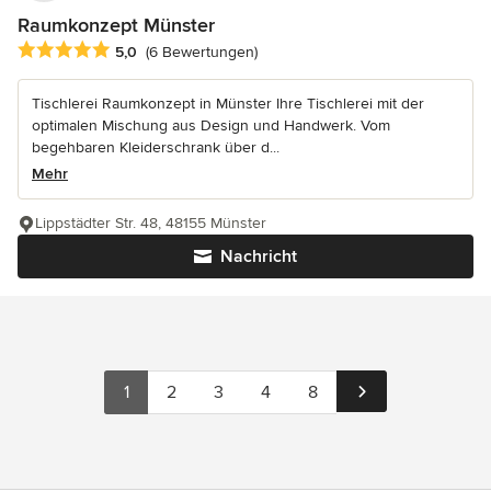
Raumkonzept Münster
Durchschnittliche Bewertung: 5 von 5 Sternen
5,0
(6 Bewertungen)
Tischlerei Raumkonzept in Münster Ihre Tischlerei mit der
optimalen Mischung aus Design und Handwerk. Vom
begehbaren Kleiderschrank über d...
Mehr
Lippstädter Str. 48, 48155 Münster
Nachricht
1
2
3
4
8