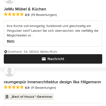
JeWu Möbel & Küchen
Durchschnittliche Bewertung: 4.9 von 5 Sternen
4,9
(19 Bewertungen)
Ihre Küche soll einzigartig, funktionell und gleichzeitig ein
Hingucker sein? Lassen Sie sich überraschen, wie vielfältig die
Möglichkeiten ei...
Mehr
Goethestr. 54, 58300 Wetter/Ruhr
Nachricht
raumgespür innenarchitektur design Ilka Hilgemann
Durchschnittliche Bewertung: 4.9 von 5 Sternen
4,9
(11 Bewertungen)
„Best of Houzz“-Gewinner