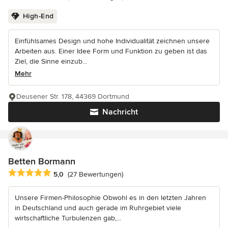
High-End
Einfühlsames Design und hohe Individualität zeichnen unsere
Arbeiten aus. Einer Idee Form und Funktion zu geben ist das
Ziel, die Sinne einzub...
Mehr
Deusener Str. 178, 44369 Dortmund
Nachricht
Betten Bormann
Durchschnittliche Bewertung: 5 von 5 Sternen
5,0
(27 Bewertungen)
Unsere Firmen-Philosophie Obwohl es in den letzten Jahren
in Deutschland und auch gerade im Ruhrgebiet viele
wirtschaftliche Turbulenzen gab,...