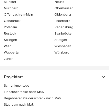
Münster
Neuss
Nürnberg
Oberhausen
Offenbach-am-Main
Oldenburg
Osnabrück
Paderborn
Potsdam
Regensburg
Rostock
Saarbrücken
Solingen
Stuttgart
Wien
Wiesbaden
Wuppertal
Würzburg
Zürich
Projektart
Schrankmontage
Einbauschränke nach Maß
Begehbarer Kleiderschrank nach Maß
Stauraum nach Maß