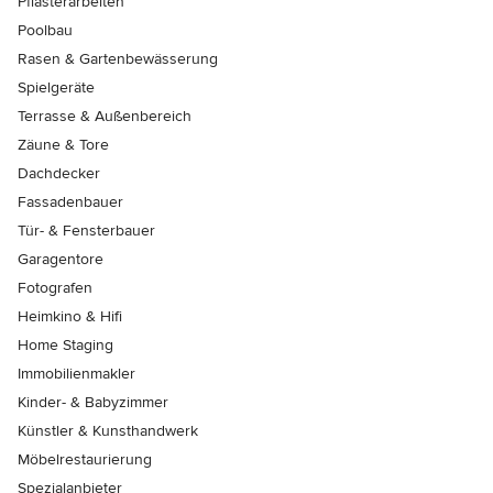
Pflasterarbeiten
Poolbau
Rasen & Gartenbewässerung
Spielgeräte
Terrasse & Außenbereich
Zäune & Tore
Dachdecker
Fassadenbauer
Tür- & Fensterbauer
Garagentore
Fotografen
Heimkino & Hifi
Home Staging
Immobilienmakler
Kinder- & Babyzimmer
Künstler & Kunsthandwerk
Möbelrestaurierung
Spezialanbieter