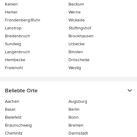
Kamen
Beckum
Hemer
Werne
Fröndenberg/Ruhr
Wickede
Lanstrop
Stüttingshof
Bredenbruch
Brockhausen
Sundwig
Urbecke
Langenbruch
Binolen
Hembecke
Dröschede
Freienohl
Westig
Beliebte Orte
Aachen
Augsburg
Basel
Berlin
Bielefeld
Bonn
Braunschweig
Bremen
Chemnitz
Darmstadt