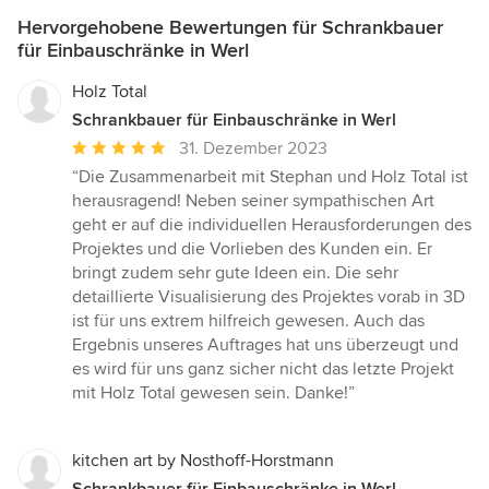
Hervorgehobene Bewertungen für Schrankbauer
für Einbauschränke in Werl
Holz Total
Schrankbauer für Einbauschränke in Werl
Durchschnittliche
31. Dezember 2023
Bewertung:
“Die Zusammenarbeit mit Stephan und Holz Total ist
5
herausragend! Neben seiner sympathischen Art
von
geht er auf die individuellen Herausforderungen des
5
Projektes und die Vorlieben des Kunden ein. Er
Sternen
bringt zudem sehr gute Ideen ein. Die sehr
detaillierte Visualisierung des Projektes vorab in 3D
ist für uns extrem hilfreich gewesen. Auch das
Ergebnis unseres Auftrages hat uns überzeugt und
es wird für uns ganz sicher nicht das letzte Projekt
mit Holz Total gewesen sein. Danke!”
kitchen art by Nosthoff-Horstmann