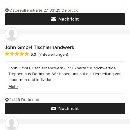
Ostpreußenstraße 27, 33129 Delbrück
Nachricht
John GmbH Tischlerhandwerk
Durchschnittliche Bewertung: 5 von 5 Sternen
5,0
(7 Bewertungen)
John GmbH Tischlerhandwerk - Ihr Experte für hochwertige
Treppen aus Dortmund. Wir haben uns auf die Herstellung von
modernen und individue...
Mehr
44149 Dortmund
Nachricht