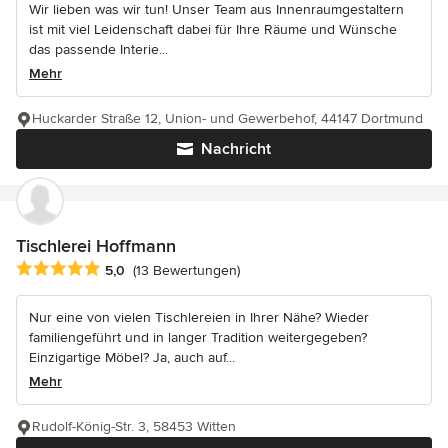
Wir lieben was wir tun! Unser Team aus Innenraumgestaltern
ist mit viel Leidenschaft dabei für Ihre Räume und Wünsche
das passende Interie...
Mehr
Huckarder Straße 12, Union- und Gewerbehof, 44147 Dortmund
Nachricht
Tischlerei Hoffmann
Durchschnittliche Bewertung: 5 von 5 Sternen
5,0
(13 Bewertungen)
Nur eine von vielen Tischlereien in Ihrer Nähe? Wieder
familiengeführt und in langer Tradition weitergegeben?
Einzigartige Möbel? Ja, auch auf...
Mehr
Rudolf-König-Str. 3, 58453 Witten