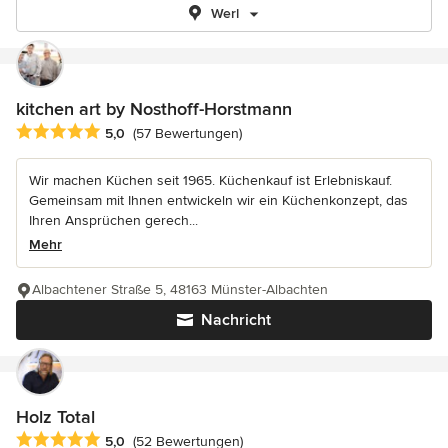
Werl
kitchen art by Nosthoff-Horstmann
Durchschnittliche Bewertung: 5 von 5 Sternen
5,0
(57 Bewertungen)
Wir machen Küchen seit 1965. Küchenkauf ist Erlebniskauf.
Gemeinsam mit Ihnen entwickeln wir ein Küchenkonzept, das
Ihren Ansprüchen gerech...
Mehr
Albachtener Straße 5, 48163 Münster-Albachten
Nachricht
Holz Total
Durchschnittliche Bewertung: 5 von 5 Sternen
5,0
(52 Bewertungen)