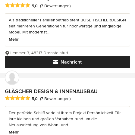
Durchschnittliche Bewertung: 5 von 5 Sternen
5,0
(7 Bewertungen)
Als traditioneller Familienbetrieb steht BOSE TISCHLERDESIGN
seit mehreren Generationen für hochwertige und langlebige
Möbel. Mit modernst...
Mehr
Hemmer 3, 48317 Drensteinfurt
Nachricht
GLÄSCHER DESIGN & INNENAUSBAU
Durchschnittliche Bewertung: 5 von 5 Sternen
5,0
(7 Bewertungen)
Der perfekte Schliff verleiht Ihrem Projekt Persönlichkeit Für
Ihre kleinen und großen Vorhaben rund um die
Neuausrichtung von Wohn- und...
Mehr