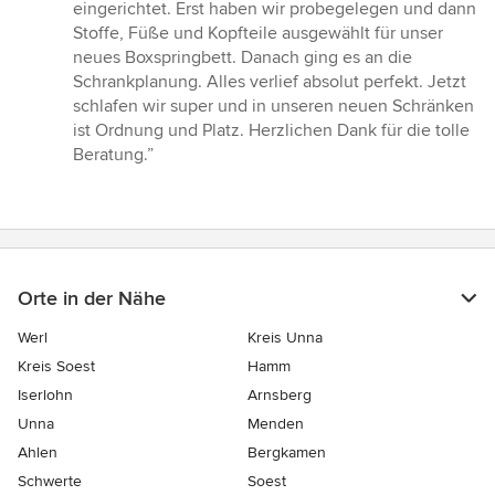
von
eingerichtet. Erst haben wir probegelegen und dann
5
Stoffe, Füße und Kopfteile ausgewählt für unser
Sternen
neues Boxspringbett. Danach ging es an die
Schrankplanung. Alles verlief absolut perfekt. Jetzt
schlafen wir super und in unseren neuen Schränken
ist Ordnung und Platz. Herzlichen Dank für die tolle
Beratung.”
Orte in der Nähe
Werl
Kreis Unna
Kreis Soest
Hamm
Iserlohn
Arnsberg
Unna
Menden
Ahlen
Bergkamen
Schwerte
Soest