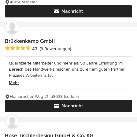
48151 Münster
Nachricht
Brükkenkamp GmbH
Durchschnittliche Bewertung: 4.7 von 5 Sternen
4,7
(9 Bewertungen)
Qualifizierte Mitarbeiter und mehr als 50 Jahre Erfahrung im
Bereich des Handwerks machen uns zu einem guten Partner.
Präzises Arbeiten u. fac...
Mehr
Hombrucher Weg 21, 58638 Iserlohn
Nachricht
Bose Tischlerdesign GmbH & Co. KG