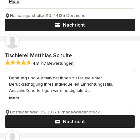
Mehr
Hamburgerstraße 110, 44135 Dortmund
Nachricht
Tischlerei Matthias Schulte
Durchschnittliche Bewertung: 4.8 von 5 Sternen
4,8
(17 Bewertungen)
Beratung und Aufmaß bei Ihnen zu Hause unter
Berücksichtigung Ihres individuellen Einrichtungsstils.
Anschließend fertigen wir eine digitale d...
Mehr
Bosfelder Weg 65, 33378 Rheda-Wiedenbrück
Nachricht