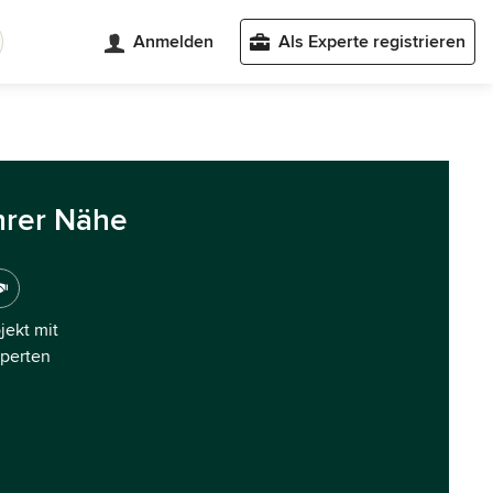
Anmelden
Als Experte registrieren
hrer Nähe
ojekt mit
xperten