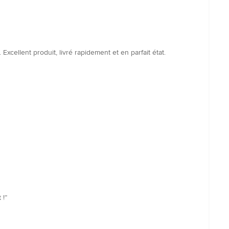
Excellent produit, livré rapidement et en parfait état.
 !”