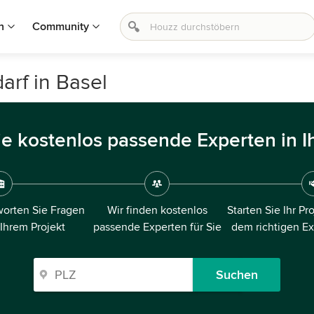
n
Community
arf in Basel
ie kostenlos passende Experten in I
orten Sie Fragen
Wir finden kostenlos
Starten Sie Ihr Pr
 Ihrem Projekt
passende Experten für Sie
dem richtigen E
Suchen