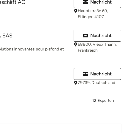
geschäft AG
Nachricht
Hauptstraße 69,
Ettingen 4107
s SAS
Nachricht
68800, Vieux Thann,
olutions innovantes pour plafond et
Frankreich
Nachricht
79739, Deutschland
12 Experten