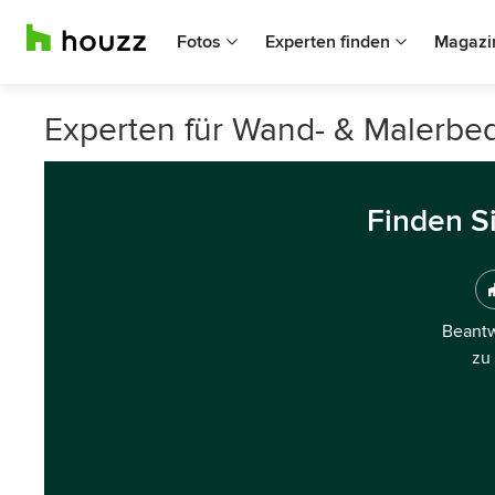
Fotos
Experten finden
Magazi
Experten für Wand- & Malerbed
Finden S
Beantw
zu