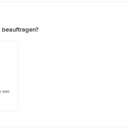
 beauftragen?
n von