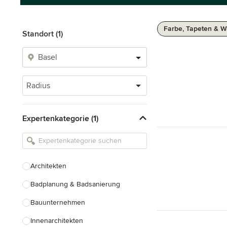
Farbe, Tapeten & W
Standort (1)
Radius
Expertenkategorie (1)
Architekten
Badplanung & Badsanierung
Bauunternehmen
Innenarchitekten