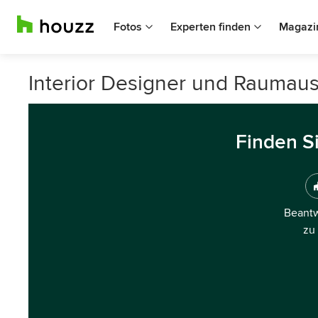
Fotos
Experten finden
Magazi
Interior Designer und Raumaus
Finden S
Beantw
zu