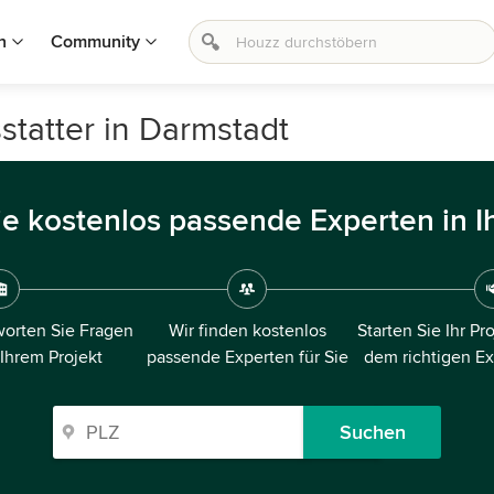
n
Community
statter in Darmstadt
ie kostenlos passende Experten in I
orten Sie Fragen
Wir finden kostenlos
Starten Sie Ihr Pr
 Ihrem Projekt
passende Experten für Sie
dem richtigen E
Suchen