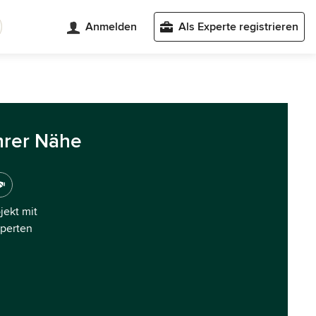
Anmelden
Als Experte registrieren
hrer Nähe
ojekt mit
xperten