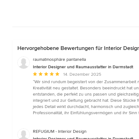
Hervorgehobene Bewertungen für Interior Desig
raumatmosphäre pantanella
Interior Designer und Raumausstatter in Darmstadt
Durchschnittliche
14. Dezember 2025
Bewertung:
“Wir sind rundum begeistert von der Zusammenarbeit 
5
Kreativität neu gestaltet. Besonders beeindruckt hat 
von
entstanden, die perfekt zu uns passen und gleichzeitig
5
integriert und zur Geltung gebracht hat. Diese Stücke 
Sternen
jedes Detail wirkt durchdacht, harmonisch und zugleich
Professionalität, ihr Einfühlungsvermögen und ihr Sinn
REFUGIUM - Interior Design
Interior Designer und Raumausstatter in Darmstadt