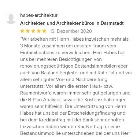
habes-architektur
Architekten und Architektenbüros in Darmstadt
Durchschnittliche
13. Dezember 2020
Bewertung:
“Wir arbeiten mit Herrn Habes inzwischen mehr als
5
3 Monate zusammen um unseren Traum vom
von
Einfamilienhaus zu verwirklichen. Herr Habes hat
5
uns bei mehreren Besichtigungen von
Sternen
renovierungsbedürftigen Bestandsimmobilen aber
auch von Bauland begleitet und mit Rat / Tat und vor
allem sehr guter Vor- und Nachbereitung
unterstützt. Vor allem die ersten Haus- bzw.
Raumentwürfe waren immer sehr gut gelungen und
die B-Plan Analyse, sowie die Kostenschätzungen
waren sehr hilfreich. Die Unterstützung von Herrn
Habes hat uns bei der Entscheidungsfindung und
bei dem Kreditantrag mit der Bank sehr geholfen.
Inzwischen haben wir den Kaufvertrag für eine
Bestandsimmobilie unterschrieben bei der uns Herr