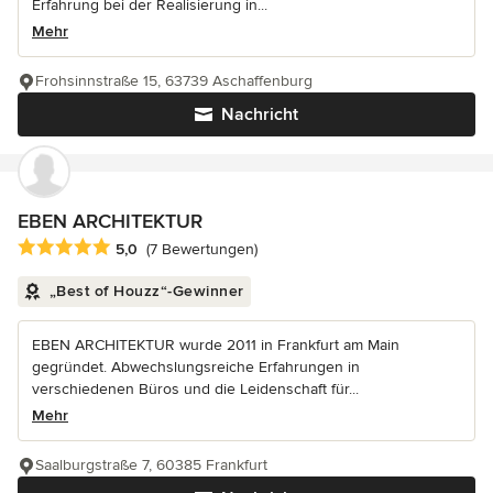
Erfahrung bei der Realisierung in...
Mehr
Frohsinnstraße 15, 63739 Aschaffenburg
Nachricht
EBEN ARCHITEKTUR
Durchschnittliche Bewertung: 5 von 5 Sternen
5,0
(7 Bewertungen)
„Best of Houzz“-Gewinner
EBEN ARCHITEKTUR wurde 2011 in Frankfurt am Main
gegründet. Abwechslungsreiche Erfahrungen in
verschiedenen Büros und die Leidenschaft für...
Mehr
Saalburgstraße 7, 60385 Frankfurt