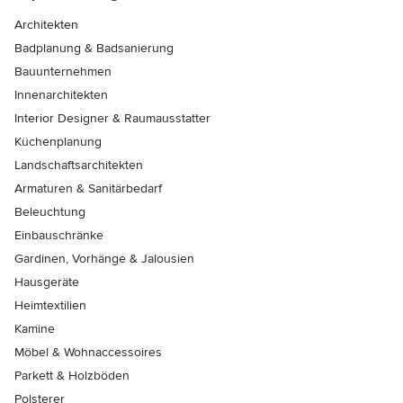
Architekten
Badplanung & Badsanierung
Bauunternehmen
Innenarchitekten
Interior Designer & Raumausstatter
Küchenplanung
Landschaftsarchitekten
Armaturen & Sanitärbedarf
Beleuchtung
Einbauschränke
Gardinen, Vorhänge & Jalousien
Hausgeräte
Heimtextilien
Kamine
Möbel & Wohnaccessoires
Parkett & Holzböden
Polsterer