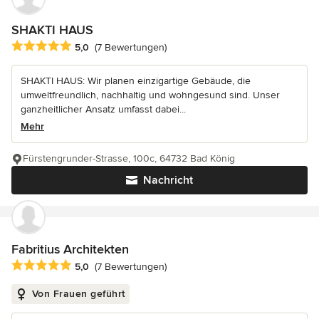
SHAKTI HAUS
Durchschnittliche Bewertung: 5 von 5 Sternen
5,0
(7 Bewertungen)
SHAKTI HAUS: Wir planen einzigartige Gebäude, die
umweltfreundlich, nachhaltig und wohngesund sind. Unser
ganzheitlicher Ansatz umfasst dabei...
Mehr
Fürstengrunder-Strasse, 100c, 64732 Bad König
Nachricht
Fabritius Architekten
Durchschnittliche Bewertung: 5 von 5 Sternen
5,0
(7 Bewertungen)
Von Frauen geführt