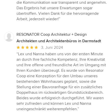
die Kommunikation war transparent und angenehm.
Das Ergebnis hat unsere Erwartungen sogar
übertroffen. Vielen Dank für die hervorragende
Arbeit, jederzeit wieder!”
RESONATOR Coop Architektur + Design
Architekten und Architektenbüros in Darmstadt
Durchschnittliche
3. Juni 2024
Bewertung:
“Lex und Nanna haben uns von der ersten Minute
5
an durch Ihre fachliche Kompetenz, Ihre Kreativität
von
und Ihre offene und freundliche Art im Umgang mit
5
Ihren Kunden überzeugt. Es wurde von Resonator
Sternen
Coop eine Konzeption für den Umbau unseres
bestehenden Wohnhauses geplant, sowie die
Stellung einer Bauvoranfrage für ein zusätzliches
Doppelhaus im rückwärtigen Grundstücksbereich.
Beides wurde erfolgreich durchgeführt. Wir waren
sehr zufrieden und können Lex und Nanna
uneingeschränkt weiterempfehlen.”