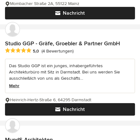
Mombacher Straße 2A, 55122 Mainz
Nachricht
Studio GGP - Gräfe, Groebler & Partner GmbH
Durchschnittliche Bewertung: 5 von 5 Sternen
5,0
(4 Bewertungen)
Das Studio GGP ist ein junges, inhabergeführtes
Architekturbüro mit Sitz in Darmstadt. Bei uns werden Sie
ausschließlich von uns als Geschäfts...
Mehr
Heinrich-Hertz-Straße 6, 64295 Darmstadt
Nachricht
MundS Architekten