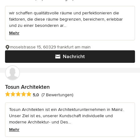
wir schaffen qualitätsvolle räume und perfektionieren die
faktoren, die diese räume begrenzen, bereichern, erlebbar
und zu einer besonderen ar...
Mehr
moselstrasse 15, 60329 frankfurt am main
Nachricht
Tosun Architekten
Durchschnittliche Bewertung: 5 von 5 Sternen
5,0
(7 Bewertungen)
Tosun Architekten ist ein Architekturunternehmen in Mainz.
Unser Ziel ist es, unserer Kundschaft individuelle und
moderne Architektur- und Des...
Mehr