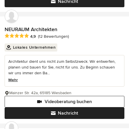
Nachricht
NEURAUM Architekten
Durchschnittliche Bewertung: 4.9 von 5 Sternen
4,9
(12 Bewertungen)
Lokales Unternehmen
Architektur dient uns nicht zum Selbstzweck. Wir entwerfen,
planen und bauen für Sie, nicht für uns. Zu Beginn schauen
wir uns immer den Ba...
Mehr
Mainzer Str. 42a, 65185 Wiesbaden
Videoberatung buchen
Nachricht