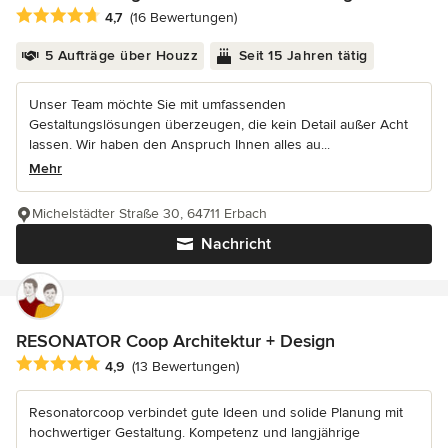
Durchschnittliche Bewertung: 4.7 von 5 Sternen
4,7
(16 Bewertungen)
5 Aufträge über Houzz
Seit 15 Jahren tätig
Unser Team möchte Sie mit umfassenden
Gestaltungslösungen überzeugen, die kein Detail außer Acht
lassen. Wir haben den Anspruch Ihnen alles au...
Mehr
Michelstädter Straße 30, 64711 Erbach
Nachricht
RESONATOR Coop Architektur + Design
Durchschnittliche Bewertung: 4.9 von 5 Sternen
4,9
(13 Bewertungen)
Resonatorcoop verbindet gute Ideen und solide Planung mit
hochwertiger Gestaltung. Kompetenz und langjährige