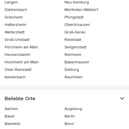
Langen
Neu-Isenburg
Dietzenbach
Mörfelden-Walldorf
Griesheim
Pfungstadt
Hattersheim
Obertshausen
Weiterstadt
Groß-Gerau
Groß-Umstadt
Riedstadt
Flörsheim am Main
Seligenstadt
Heusenstamm
Reinheim
Hochheim am Main
Babenhausen
Ober-Ramstadt
Dieburg
Kelsterbach
Raunheim
Beliebte Orte
Aachen
Augsburg
Basel
Berlin
Bielefeld
Bonn