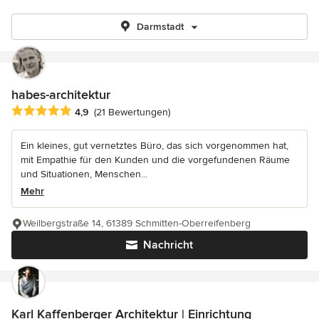
Darmstadt
habes-architektur
Durchschnittliche Bewertung: 4.9 von 5 Sternen
4,9
(21 Bewertungen)
Ein kleines, gut vernetztes Büro, das sich vorgenommen hat,
mit Empathie für den Kunden und die vorgefundenen Räume
und Situationen, Menschen...
Mehr
Weilbergstraße 14, 61389 Schmitten-Oberreifenberg
Nachricht
Karl Kaffenberger Architektur | Einrichtung