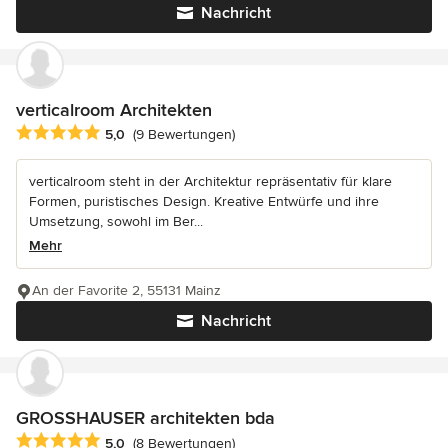
Nachricht
verticalroom Architekten
Durchschnittliche Bewertung: 5 von 5 Sternen
5,0
(9 Bewertungen)
verticalroom steht in der Architektur repräsentativ für klare
Formen, puristisches Design. Kreative Entwürfe und ihre
Umsetzung, sowohl im Ber...
Mehr
An der Favorite 2, 55131 Mainz
Nachricht
GROSSHAUSER architekten bda
Durchschnittliche Bewertung: 5 von 5 Sternen
5,0
(8 Bewertungen)