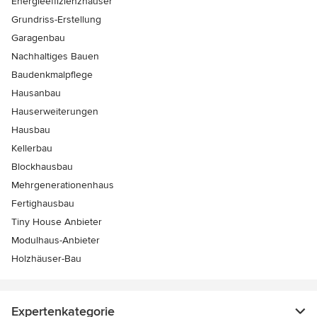
Energieeffizienzhäuser
Grundriss-Erstellung
Garagenbau
Nachhaltiges Bauen
Baudenkmalpflege
Hausanbau
Hauserweiterungen
Hausbau
Kellerbau
Blockhausbau
Mehrgenerationenhaus
Fertighausbau
Tiny House Anbieter
Modulhaus-Anbieter
Holzhäuser-Bau
Expertenkategorie