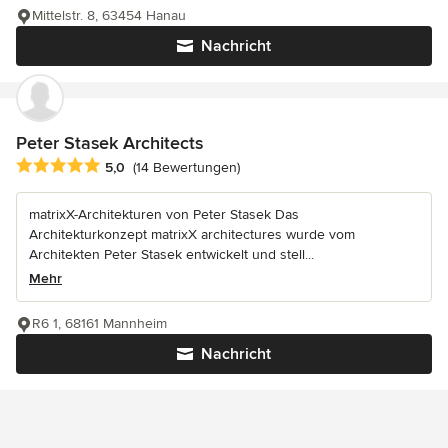
Mittelstr. 8, 63454 Hanau
Nachricht
Peter Stasek Architects
Durchschnittliche Bewertung: 5 von 5 Sternen
5,0
(14 Bewertungen)
matrixX-Architekturen von Peter Stasek Das
Architekturkonzept matrixX architectures wurde vom
Architekten Peter Stasek entwickelt und stell...
Mehr
R6 1, 68161 Mannheim
Nachricht