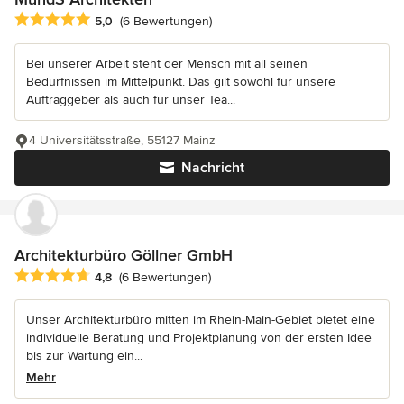
Durchschnittliche Bewertung: 5 von 5 Sternen
5,0
(6 Bewertungen)
Bei unserer Arbeit steht der Mensch mit all seinen
Bedürfnissen im Mittelpunkt. Das gilt sowohl für unsere
Auftraggeber als auch für unser Tea...
4 Universitätsstraße, 55127 Mainz
Nachricht
Architekturbüro Göllner GmbH
Durchschnittliche Bewertung: 4.8 von 5 Sternen
4,8
(6 Bewertungen)
Unser Architekturbüro mitten im Rhein-Main-Gebiet bietet eine
individuelle Beratung und Projektplanung von der ersten Idee
bis zur Wartung ein...
Mehr