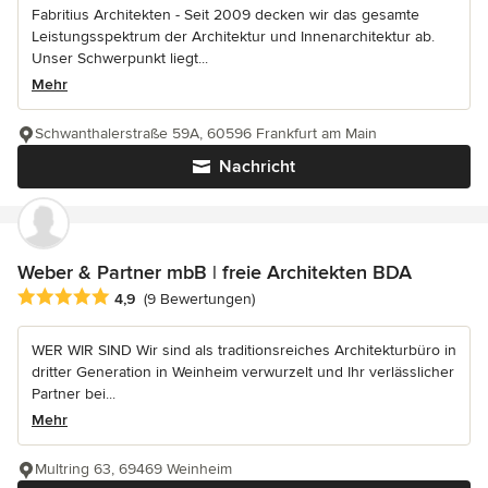
Fabritius Architekten - Seit 2009 decken wir das gesamte
Leistungsspektrum der Architektur und Innenarchitektur ab.
Unser Schwerpunkt liegt...
Mehr
Schwanthalerstraße 59A, 60596 Frankfurt am Main
Nachricht
Weber & Partner mbB | freie Architekten BDA
Durchschnittliche Bewertung: 4.9 von 5 Sternen
4,9
(9 Bewertungen)
WER WIR SIND Wir sind als traditionsreiches Architekturbüro in
dritter Generation in Weinheim verwurzelt und Ihr verlässlicher
Partner bei...
Mehr
Multring 63, 69469 Weinheim