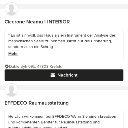
Cicerone Neamu I INTERIOR
" Es ist sinnvoll, das Haus als ein Instrument der Analyse der
menschlichen Seele zu nehmen. Nicht nur die Erinnerung,
sondern auch die Schräg...
Mehr
Dahlerdyk 69b, 47803 Krefeld
Nachricht
EFFDECO Raumausstattung
Herzlich willkommen bei EFFDECO Wenn Sie einen kreativen
und kompetenten Berater für Raumausstattung und
Inneneinrichtung suchen, sind wi...