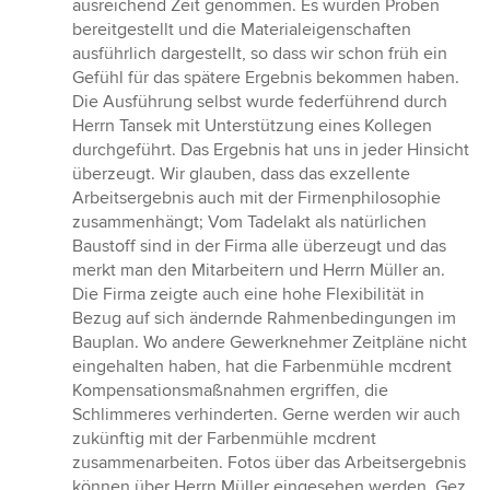
ausreichend Zeit genommen. Es wurden Proben
bereitgestellt und die Materialeigenschaften
ausführlich dargestellt, so dass wir schon früh ein
Gefühl für das spätere Ergebnis bekommen haben.
Die Ausführung selbst wurde federführend durch
Herrn Tansek mit Unterstützung eines Kollegen
durchgeführt. Das Ergebnis hat uns in jeder Hinsicht
überzeugt. Wir glauben, dass das exzellente
Arbeitsergebnis auch mit der Firmenphilosophie
zusammenhängt; Vom Tadelakt als natürlichen
Baustoff sind in der Firma alle überzeugt und das
merkt man den Mitarbeitern und Herrn Müller an.
Die Firma zeigte auch eine hohe Flexibilität in
Bezug auf sich ändernde Rahmenbedingungen im
Bauplan. Wo andere Gewerknehmer Zeitpläne nicht
eingehalten haben, hat die Farbenmühle mcdrent
Kompensationsmaßnahmen ergriffen, die
Schlimmeres verhinderten. Gerne werden wir auch
zukünftig mit der Farbenmühle mcdrent
zusammenarbeiten. Fotos über das Arbeitsergebnis
können über Herrn Müller eingesehen werden. Gez.