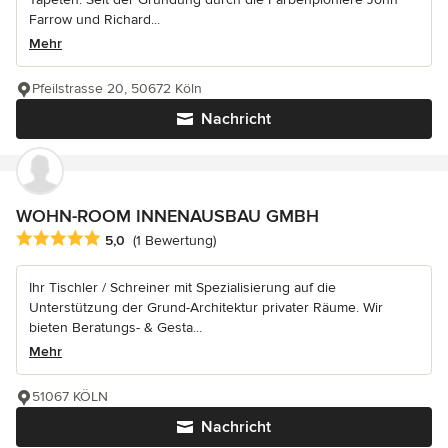
Farrow und Richard...
Mehr
Pfeilstrasse 20, 50672 Köln
Nachricht
WOHN-ROOM INNENAUSBAU GMBH
Durchschnittliche Bewertung: 5 von 5 Sternen
5,0
(1 Bewertung)
Ihr Tischler / Schreiner mit Spezialisierung auf die
Unterstützung der Grund-Architektur privater Räume. Wir
bieten Beratungs- & Gesta...
Mehr
51067 KÖLN
Nachricht