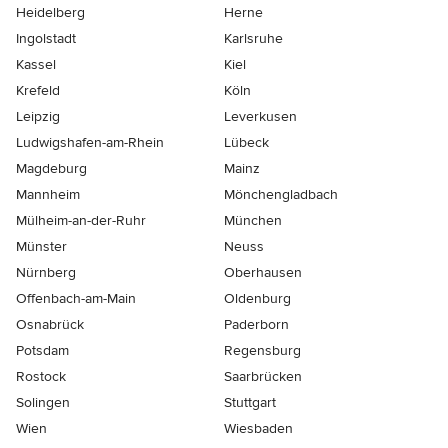
Heidelberg
Herne
Ingolstadt
Karlsruhe
Kassel
Kiel
Krefeld
Köln
Leipzig
Leverkusen
Ludwigshafen-am-Rhein
Lübeck
Magdeburg
Mainz
Mannheim
Mönchen­gladbach
Mülheim-an-der-Ruhr
München
Münster
Neuss
Nürnberg
Oberhausen
Offenbach-am-Main
Oldenburg
Osnabrück
Paderborn
Potsdam
Regensburg
Rostock
Saarbrücken
Solingen
Stuttgart
Wien
Wiesbaden