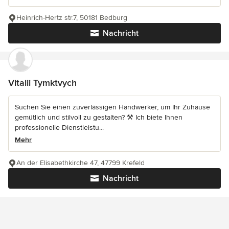
Heinrich-Hertz str.7, 50181 Bedburg
Nachricht
Vitalii Tymktvych
Suchen Sie einen zuverlässigen Handwerker, um Ihr Zuhause
gemütlich und stilvoll zu gestalten? ⚒️ Ich biete Ihnen
professionelle Dienstleistu...
Mehr
An der Elisabethkirche 47, 47799 Krefeld
Nachricht