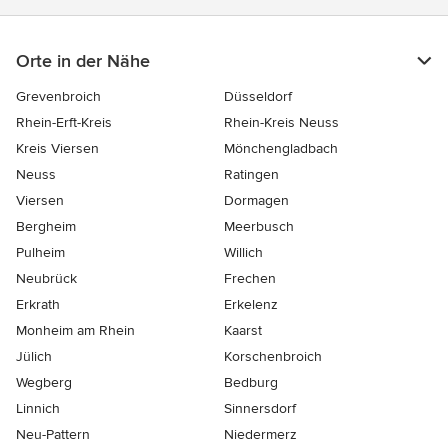
Orte in der Nähe
Grevenbroich
Düsseldorf
Rhein-Erft-Kreis
Rhein-Kreis Neuss
Kreis Viersen
Mönchengladbach
Neuss
Ratingen
Viersen
Dormagen
Bergheim
Meerbusch
Pulheim
Willich
Neubrück
Frechen
Erkrath
Erkelenz
Monheim am Rhein
Kaarst
Jülich
Korschenbroich
Wegberg
Bedburg
Linnich
Sinnersdorf
Neu-Pattern
Niedermerz