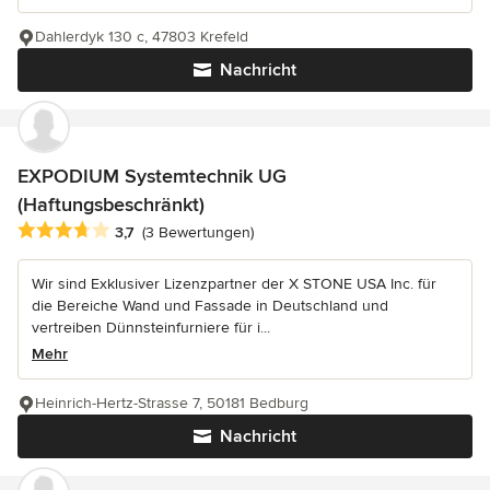
Dahlerdyk 130 c, 47803 Krefeld
Nachricht
EXPODIUM Systemtechnik UG
(Haftungsbeschränkt)
Durchschnittliche Bewertung: 3.7 von 5 Sternen
3,7
(3 Bewertungen)
Wir sind Exklusiver Lizenzpartner der X STONE USA Inc. für
die Bereiche Wand und Fassade in Deutschland und
vertreiben Dünnsteinfurniere für i...
Mehr
Heinrich-Hertz-Strasse 7, 50181 Bedburg
Nachricht