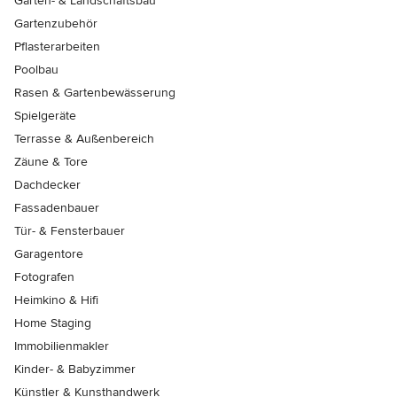
Garten- & Landschaftsbau
Gartenzubehör
Pflasterarbeiten
Poolbau
Rasen & Gartenbewässerung
Spielgeräte
Terrasse & Außenbereich
Zäune & Tore
Dachdecker
Fassadenbauer
Tür- & Fensterbauer
Garagentore
Fotografen
Heimkino & Hifi
Home Staging
Immobilienmakler
Kinder- & Babyzimmer
Künstler & Kunsthandwerk