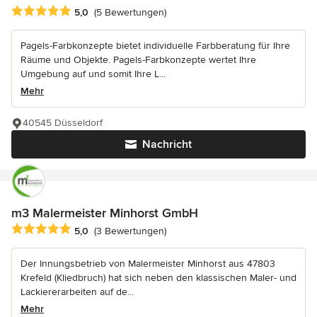
Durchschnittliche Bewertung: 5 von 5 Sternen
5,0
(5 Bewertungen)
Pagels-Farbkonzepte bietet individuelle Farbberatung für Ihre
Räume und Objekte. Pagels-Farbkonzepte wertet Ihre
Umgebung auf und somit Ihre L...
Mehr
40545 Düsseldorf
Nachricht
m3 Malermeister Minhorst GmbH
Durchschnittliche Bewertung: 5 von 5 Sternen
5,0
(3 Bewertungen)
Der Innungsbetrieb von Malermeister Minhorst aus 47803
Krefeld (Kliedbruch) hat sich neben den klassischen Maler- und
Lackiererarbeiten auf de...
Mehr