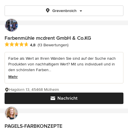
Grevenbroich
Farbenmühle mcdrent GmbH & Co.KG
Durchschnittliche Bewertung: 4.8 von 5 Sternen
4,8
(13 Bewertungen)
Farbe als Wert an Ihren Wänden Sie sind auf der Suche nach
Produkten von nachhaltigem Wert? Mit uns individuell und in
den schönsten Farben...
Mehr
Hagdorn 13, 45468 Mülheim
Nachricht
PAGELS-FARBKONZEPTE