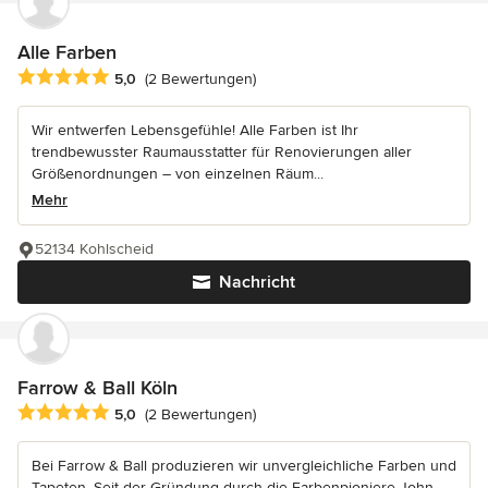
Alle Farben
Durchschnittliche Bewertung: 5 von 5 Sternen
5,0
(2 Bewertungen)
Wir entwerfen Lebensgefühle! Alle Farben ist Ihr
trendbewusster Raumausstatter für Renovierungen aller
Größenordnungen – von einzelnen Räum...
Mehr
52134 Kohlscheid
Nachricht
Farrow & Ball Köln
Durchschnittliche Bewertung: 5 von 5 Sternen
5,0
(2 Bewertungen)
Bei Farrow & Ball produzieren wir unvergleichliche Farben und
Tapeten. Seit der Gründung durch die Farbenpioniere John