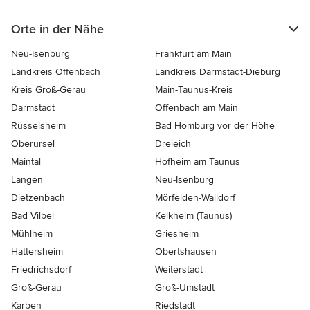
Orte in der Nähe
Neu-Isenburg
Frankfurt am Main
Landkreis Offenbach
Landkreis Darmstadt-Dieburg
Kreis Groß-Gerau
Main-Taunus-Kreis
Darmstadt
Offenbach am Main
Rüsselsheim
Bad Homburg vor der Höhe
Oberursel
Dreieich
Maintal
Hofheim am Taunus
Langen
Neu-Isenburg
Dietzenbach
Mörfelden-Walldorf
Bad Vilbel
Kelkheim (Taunus)
Mühlheim
Griesheim
Hattersheim
Obertshausen
Friedrichsdorf
Weiterstadt
Groß-Gerau
Groß-Umstadt
Karben
Riedstadt