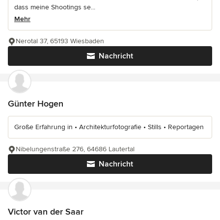
dass meine Shootings se...
Mehr
Nerotal 37, 65193 Wiesbaden
Nachricht
Günter Hogen
Große Erfahrung in • Architekturfotografie • Stills • Reportagen
Nibelungenstraße 276, 64686 Lautertal
Nachricht
Victor van der Saar