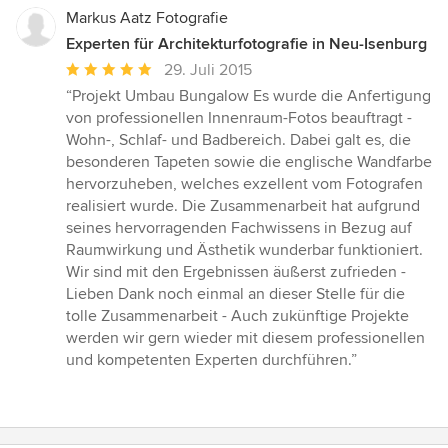
Markus Aatz Fotografie
Experten für Architekturfotografie in Neu-Isenburg
Durchschnittliche
29. Juli 2015
Bewertung:
“Projekt Umbau Bungalow Es wurde die Anfertigung
5
von professionellen Innenraum-Fotos beauftragt -
von
Wohn-, Schlaf- und Badbereich. Dabei galt es, die
5
besonderen Tapeten sowie die englische Wandfarbe
Sternen
hervorzuheben, welches exzellent vom Fotografen
realisiert wurde. Die Zusammenarbeit hat aufgrund
seines hervorragenden Fachwissens in Bezug auf
Raumwirkung und Ästhetik wunderbar funktioniert.
Wir sind mit den Ergebnissen äußerst zufrieden -
Lieben Dank noch einmal an dieser Stelle für die
tolle Zusammenarbeit - Auch zukünftige Projekte
werden wir gern wieder mit diesem professionellen
und kompetenten Experten durchführen.”