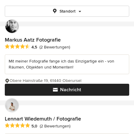
Standort
Markus Aatz Fotografie
Durchschnittliche Bewertung: 4.5 von 5 Sternen
4,5
(2 Bewertungen)
Mit meiner Fotografie fange ich das Einzigartige ein - von
Räumen, Objekten und Momenten!
Obere Hainstraße 19, 61440 Oberursel
Nachricht
Lennart Wiedemuth / Fotografie
Durchschnittliche Bewertung: 5 von 5 Sternen
5,0
(2 Bewertungen)