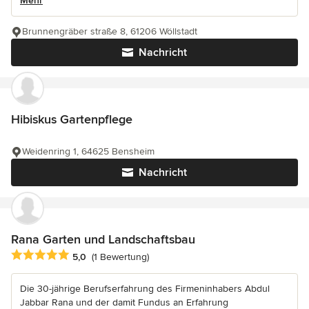
Mehr
Brunnengräber straße 8, 61206 Wöllstadt
Nachricht
Hibiskus Gartenpflege
Weidenring 1, 64625 Bensheim
Nachricht
Rana Garten und Landschaftsbau
Durchschnittliche Bewertung: 5 von 5 Sternen
5,0
(1 Bewertung)
Die 30-jährige Berufserfahrung des Firmeninhabers Abdul
Jabbar Rana und der damit Fundus an Erfahrung