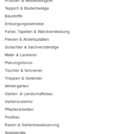
Produkt- & Möbeldesigner
Teppich & Bodenbeläge
Baustoffe
Entsorgungsbetriebe
Farbe, Tapeten & Wandverkleidung
Fliesen & Arbeitsplatten
Gutachter & Sachverständige
Maler & Lackierer
Planungsbüros
Tischler & Schreiner
Treppen & Geländer
Wintergärten
Garten- & Landschaftsbau
Gartenzubehör
Pflasterarbeiten
Poolbau
Rasen & Gartenbewässerung
Spielgeräte