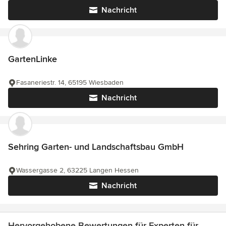
Nachricht
GartenLinke
Fasaneriestr. 14, 65195 Wiesbaden
Nachricht
Sehring Garten- und Landschaftsbau GmbH
Wassergasse 2, 63225 Langen Hessen
Nachricht
Hervorgehobene Bewertungen für Experten für