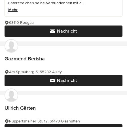
unterstreichen seine Verbundenheit mit d...
Mehr
63110 Rodgau
Nachricht
Gazmend Berisha
Am Sprauberg 5, 55232 Alzey
Nachricht
Ullrich Gärten
Ruppertshainer Str. 12, 61479 Glashütten