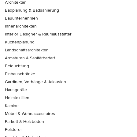
Architekten
Badplanung & Badsanierung
Bauunternehmen
Innenarchitekten
Interior Designer & Raumausstatter
Küchenplanung
Landschaftsarchitekten
Armaturen & Sanitärbedarf
Beleuchtung
Einbauschränke
Gardinen, Vorhänge & Jalousien
Hausgeräte
Heimtextilien
Kamine
Möbel & Wohnaccessoires
Parkett & Holzböden
Polsterer