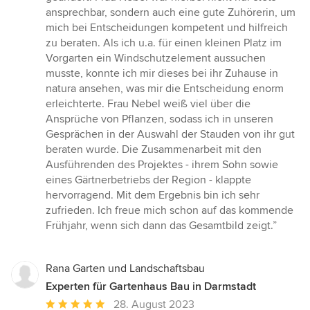
ansprechbar, sondern auch eine gute Zuhörerin, um
mich bei Entscheidungen kompetent und hilfreich
zu beraten. Als ich u.a. für einen kleinen Platz im
Vorgarten ein Windschutzelement aussuchen
musste, konnte ich mir dieses bei ihr Zuhause in
natura ansehen, was mir die Entscheidung enorm
erleichterte. Frau Nebel weiß viel über die
Ansprüche von Pflanzen, sodass ich in unseren
Gesprächen in der Auswahl der Stauden von ihr gut
beraten wurde. Die Zusammenarbeit mit den
Ausführenden des Projektes - ihrem Sohn sowie
eines Gärtnerbetriebs der Region - klappte
hervorragend. Mit dem Ergebnis bin ich sehr
zufrieden. Ich freue mich schon auf das kommende
Frühjahr, wenn sich dann das Gesamtbild zeigt.”
Rana Garten und Landschaftsbau
Experten für Gartenhaus Bau in Darmstadt
Durchschnittliche
28. August 2023