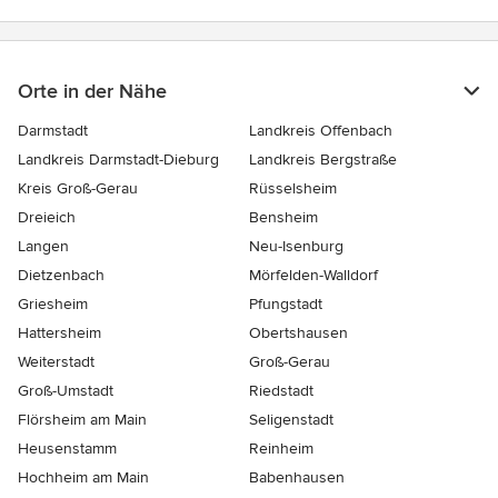
Orte in der Nähe
Darmstadt
Landkreis Offenbach
Landkreis Darmstadt-Dieburg
Landkreis Bergstraße
Kreis Groß-Gerau
Rüsselsheim
Dreieich
Bensheim
Langen
Neu-Isenburg
Dietzenbach
Mörfelden-Walldorf
Griesheim
Pfungstadt
Hattersheim
Obertshausen
Weiterstadt
Groß-Gerau
Groß-Umstadt
Riedstadt
Flörsheim am Main
Seligenstadt
Heusenstamm
Reinheim
Hochheim am Main
Babenhausen