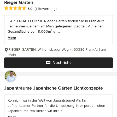
Rieger Garten
Durchschnittliche Bewertung: 5 von 5 Sternen
5,0
(1 Bewertung)
GARTENBAU FÜR SIE Rieger Garten finden Sie in Frankfurt
Fechenheim, einem am Main gelegenen Stadtteil. Auf einer
Gesamtfläche von 11.000m² un...
Mehr
RIEGER GARTEN, Wilhemsbader Weg 4, 60386 Frankfurt am
Main
Nachricht
Japanträume Japanische Gärten Lichtkonzepte
Konnichi wa in der Welt von Japanträume! Als Ihr
aufmerksamer Partner für die Umsetzung Ihrer persönlichen
Japanträume realisieren wir Ihre e...