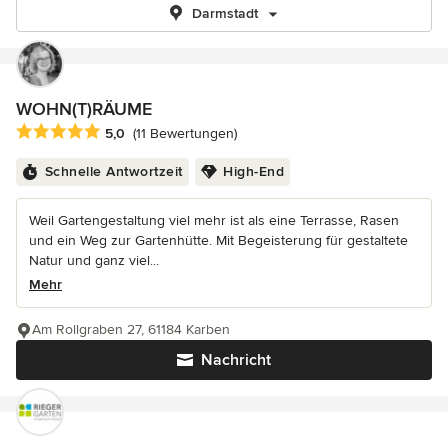
Darmstadt
WOHN(T)RÄUME
Durchschnittliche Bewertung: 5 von 5 Sternen
5,0
(11 Bewertungen)
Schnelle Antwortzeit
High-End
Weil Gartengestaltung viel mehr ist als eine Terrasse, Rasen
und ein Weg zur Gartenhütte. Mit Begeisterung für gestaltete
Natur und ganz viel...
Mehr
Am Rollgraben 27, 61184 Karben
Nachricht