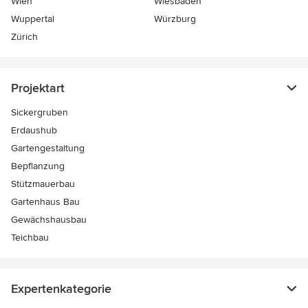
Wien
Wiesbaden
Wuppertal
Würzburg
Zürich
Projektart
Sickergruben
Erdaushub
Gartengestaltung
Bepflanzung
Stützmauerbau
Gartenhaus Bau
Gewächshausbau
Teichbau
Expertenkategorie