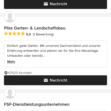
Nachricht
Pliss Garten- & Landschaftsbau
Durchschnittliche Bewertung: 5 von 5 Sternen
5,0
(1 Bewertung)
Einfach geile Gärten. Mit unserem Sachverstand und unserer
Erfahrung entwerfen und planen wir für Sie Ihre Neuanlage,
Umbauten oder bereits...
Mehr
47625 Kevelaer
Nachricht
FSF-Dienstleistungsunternehmen