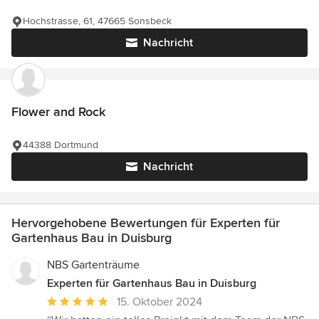
Hochstrasse, 61, 47665 Sonsbeck
Nachricht
Flower and Rock
44388 Dortmund
Nachricht
Hervorgehobene Bewertungen für Experten für
Gartenhaus Bau in Duisburg
NBS Gartenträume
Experten für Gartenhaus Bau in Duisburg
Durchschnittliche
15. Oktober 2024
Bewertung: