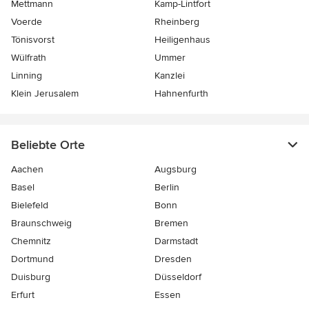
Mettmann
Kamp-Lintfort
Voerde
Rheinberg
Tönisvorst
Heiligenhaus
Wülfrath
Ummer
Linning
Kanzlei
Klein Jerusalem
Hahnenfurth
Beliebte Orte
Aachen
Augsburg
Basel
Berlin
Bielefeld
Bonn
Braunschweig
Bremen
Chemnitz
Darmstadt
Dortmund
Dresden
Duisburg
Düsseldorf
Erfurt
Essen