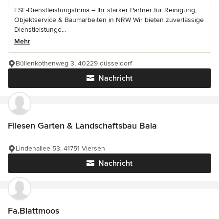
FSF-Dienstleistungsfirma – Ihr starker Partner für Reinigung,
Objektservice & Baumarbeiten in NRW Wir bieten zuverlässige
Dienstleistunge...
Mehr
Büllenkothenweg 3, 40229 düsseldorf
Nachricht
Fliesen Garten & Landschaftsbau Bala
Lindenallee 53, 41751 Viersen
Nachricht
Fa.Blattmoos