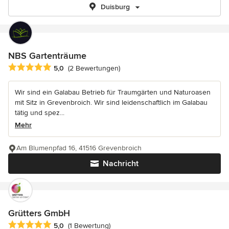
Duisburg
NBS Gartenträume
Durchschnittliche Bewertung: 5 von 5 Sternen
5,0
(2 Bewertungen)
Wir sind ein Galabau Betrieb für Traumgärten und Naturoasen
mit Sitz in Grevenbroich. Wir sind leidenschaftlich im Galabau
tätig und spez...
Mehr
Am Blumenpfad 16, 41516 Grevenbroich
Nachricht
Grütters GmbH
Durchschnittliche Bewertung: 5 von 5 Sternen
5,0
(1 Bewertung)