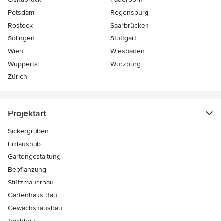
Potsdam
Regensburg
Rostock
Saarbrücken
Solingen
Stuttgart
Wien
Wiesbaden
Wuppertal
Würzburg
Zürich
Projektart
Sickergruben
Erdaushub
Gartengestaltung
Bepflanzung
Stützmauerbau
Gartenhaus Bau
Gewächshausbau
Teichbau