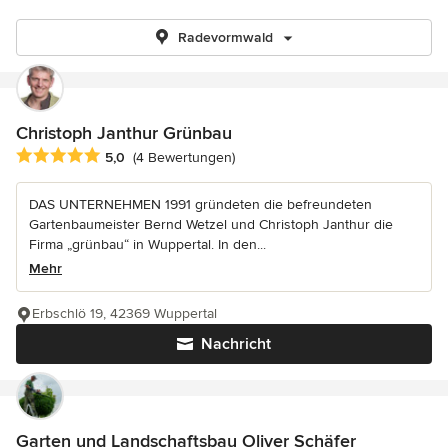
Radevormwald
Christoph Janthur Grünbau
Durchschnittliche Bewertung: 5 von 5 Sternen
5,0
(4 Bewertungen)
DAS UNTERNEHMEN 1991 gründeten die befreundeten
Gartenbaumeister Bernd Wetzel und Christoph Janthur die
Firma „grünbau“ in Wuppertal. In den...
Mehr
Erbschlö 19, 42369 Wuppertal
Nachricht
Garten und Landschaftsbau Oliver Schäfer