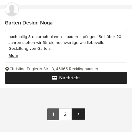
Garten Design Noga
nachhaltig & naturnah planen – bauen – pflegen! Seit über 20
Jahren stehen wir für die hochwertige wie liebevolle
Gestaltung von Gärten....
Mehr
Christine-Englerth-Str. 13, 45665 Recklinghausen
Nachricht
1
2