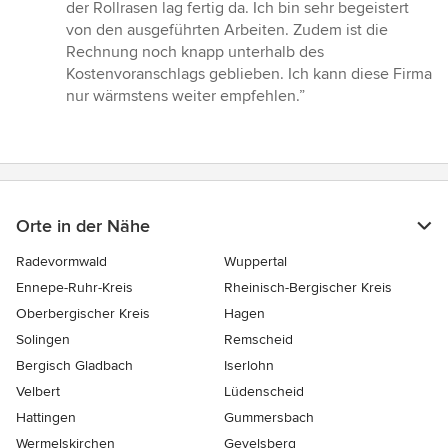
der Rollrasen lag fertig da. Ich bin sehr begeistert
von den ausgeführten Arbeiten. Zudem ist die
Rechnung noch knapp unterhalb des
Kostenvoranschlags geblieben. Ich kann diese Firma
nur wärmstens weiter empfehlen.”
Orte in der Nähe
Radevormwald
Wuppertal
Ennepe-Ruhr-Kreis
Rheinisch-Bergischer Kreis
Oberbergischer Kreis
Hagen
Solingen
Remscheid
Bergisch Gladbach
Iserlohn
Velbert
Lüdenscheid
Hattingen
Gummersbach
Wermelskirchen
Gevelsberg