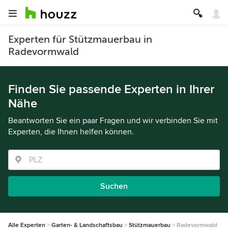
Experten für Stützmauerbau in
Radevormwald
Finden Sie passende Experten in Ihrer
Nähe
Beantworten Sie ein paar Fragen und wir verbinden Sie mit
Experten, die Ihnen helfen können.
Suchen
Alle Experten
Garten- & Landschaftsbau
Stützmauerbau
Radevormwald