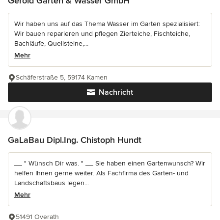
Gerold Garten & Wasser GmbH
Wir haben uns auf das Thema Wasser im Garten spezialisiert:
Wir bauen reparieren und pflegen Zierteiche, Fischteiche,
Bachläufe, Quellsteine,...
Mehr
Schäferstraße 5, 59174 Kamen
Nachricht
GaLaBau Dipl.Ing. Chistoph Hundt
__ " Wünsch Dir was. " __ Sie haben einen Gartenwunsch? Wir
helfen Ihnen gerne weiter. Als Fachfirma des Garten- und
Landschaftsbaus legen...
Mehr
51491 Overath