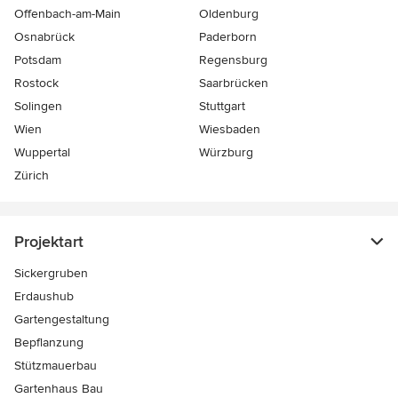
Offenbach-am-Main
Oldenburg
Osnabrück
Paderborn
Potsdam
Regensburg
Rostock
Saarbrücken
Solingen
Stuttgart
Wien
Wiesbaden
Wuppertal
Würzburg
Zürich
Projektart
Sickergruben
Erdaushub
Gartengestaltung
Bepflanzung
Stützmauerbau
Gartenhaus Bau