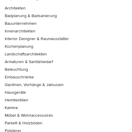
Architekten
Badplanung & Badsanierung
Bauunternehmen
Innenarchitekten
Interior Designer & Raumausstatter
Küchenplanung
Landschaftsarchitekten
Armaturen & Sanitärbedarf
Beleuchtung
Einbauschränke
Gardinen, Vorhänge & Jalousien
Hausgeräte
Heimtextilien
Kamine
Möbel & Wohnaccessoires
Parkett & Holzböden
Polsterer