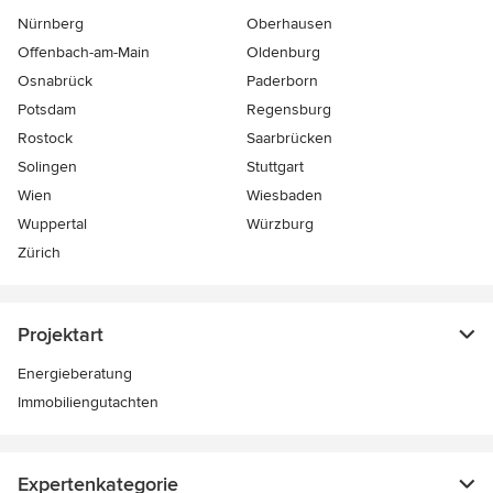
Nürnberg
Oberhausen
Offenbach-am-Main
Oldenburg
Osnabrück
Paderborn
Potsdam
Regensburg
Rostock
Saarbrücken
Solingen
Stuttgart
Wien
Wiesbaden
Wuppertal
Würzburg
Zürich
Projektart
Energieberatung
Immobiliengutachten
Expertenkategorie