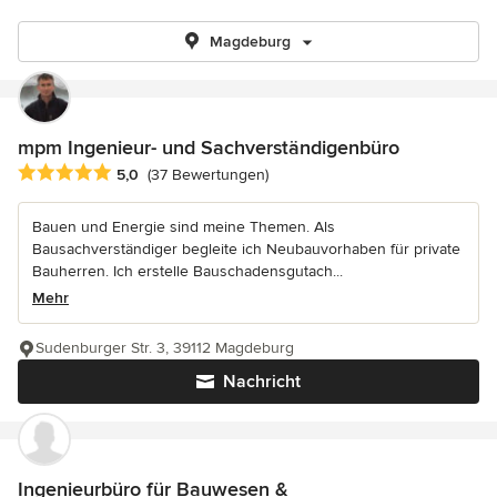
Magdeburg
mpm Ingenieur- und Sachverständigenbüro
Durchschnittliche Bewertung: 5 von 5 Sternen
5,0
(37 Bewertungen)
Bauen und Energie sind meine Themen. Als
Bausachverständiger begleite ich Neubauvorhaben für private
Bauherren. Ich erstelle Bauschadensgutach...
Mehr
Sudenburger Str. 3, 39112 Magdeburg
Nachricht
Ingenieurbüro für Bauwesen &