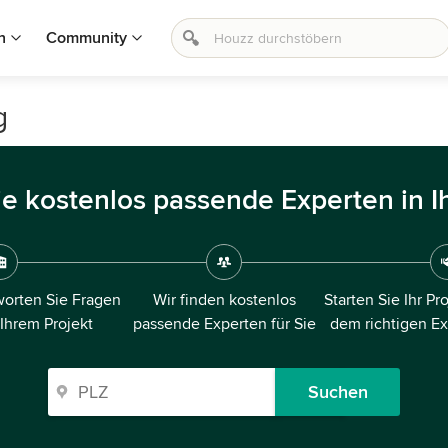
n
Community
g
ie kostenlos passende Experten in I
orten Sie Fragen
Wir finden kostenlos
Starten Sie Ihr Pr
 Ihrem Projekt
passende Experten für Sie
dem richtigen E
Suchen