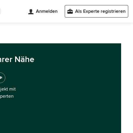
Anmelden
Als Experte registrieren
hrer Nähe
ojekt mit
xperten