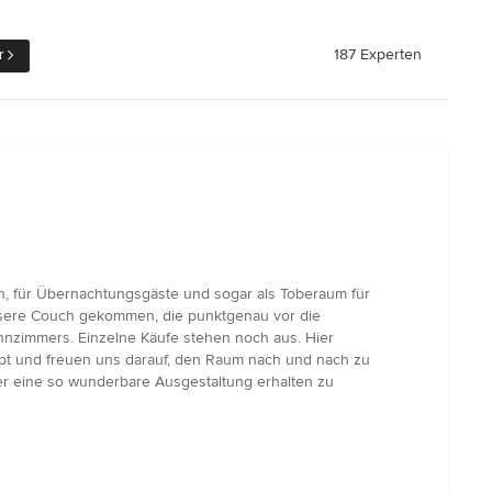
r
187 Experten
n, für Übernachtungsgäste und sogar als Toberaum für
nsere Couch gekommen, die punktgenau vor die
nzimmers. Einzelne Käufe stehen noch aus. Hier
ept und freuen uns darauf, den Raum nach und nach zu
er eine so wunderbare Ausgestaltung erhalten zu