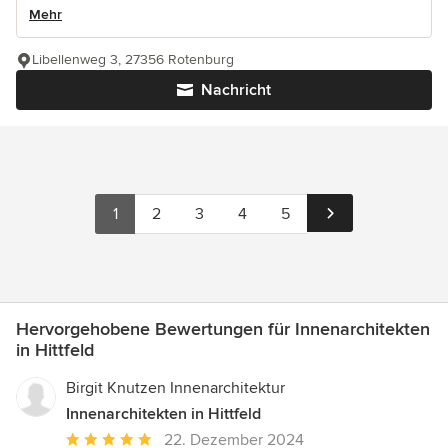
Mehr
Libellenweg 3, 27356 Rotenburg
Nachricht
1
2
3
4
5
Hervorgehobene Bewertungen für Innenarchitekten
in Hittfeld
Birgit Knutzen Innenarchitektur
Innenarchitekten in Hittfeld
Durchschnittliche
22. Dezember 2024