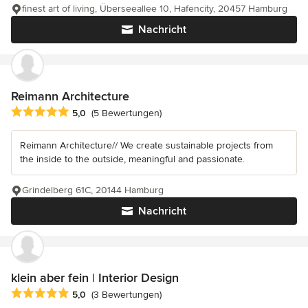
finest art of living, Überseeallee 10, Hafencity, 20457 Hamburg
Nachricht
Reimann Architecture
Durchschnittliche Bewertung: 5 von 5 Sternen
5,0
(5 Bewertungen)
Reimann Architecture// We create sustainable projects from
the inside to the outside, meaningful and passionate.
Grindelberg 61C, 20144 Hamburg
Nachricht
klein aber fein | Interior Design
Durchschnittliche Bewertung: 5 von 5 Sternen
5,0
(3 Bewertungen)