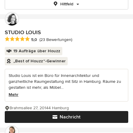
Hittfeld
STUDIO LOUIS
Durchschnittliche Bewertung: 5 von 5 Sternen
5,0
(23 Bewertungen)
19 Aufträge über Houzz
„Best of Houzz“-Gewinner
Studio Louis ist ein Büro für Innenarchitektur und
ganzheitliche Raumgestaltung mit Sitz in Hamburg. Räume zu
gestalten ist mehr, als Möbel...
Mehr
Brahmsallee 27, 20144 Hamburg
Nachricht