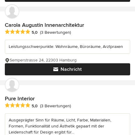
Carola Augustin Innenarchitektur
Durchschnittliche Bewertung: 5 von 5 Sternen
5,0
(3 Bewertungen)
Leistungsschwerpunkte: Wohnräume, Büroräume, Arztpraxen
Semperstrasse 24, 22303 Hamburg
Nachricht
Pure Interior
Durchschnittliche Bewertung: 5 von 5 Sternen
5,0
(3 Bewertungen)
Ausgeprägter Sinn für Räume, Licht, Farbe, Materialien,
Formen, Funktionalität und Ästhetik gepaart mit der
Leidenschaft für Design ergibt für...