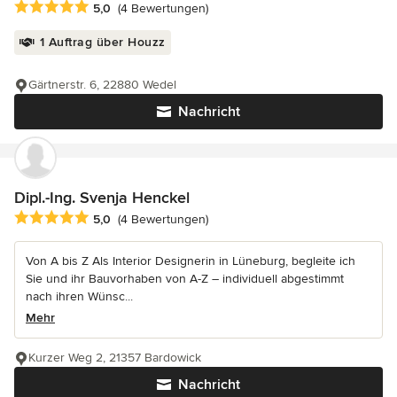
Durchschnittliche Bewertung: 5 von 5 Sternen
5,0
(4 Bewertungen)
1 Auftrag über Houzz
Gärtnerstr. 6, 22880 Wedel
Nachricht
Dipl.-Ing. Svenja Henckel
Durchschnittliche Bewertung: 5 von 5 Sternen
5,0
(4 Bewertungen)
Von A bis Z Als Interior Designerin in Lüneburg, begleite ich
Sie und ihr Bauvorhaben von A-Z – individuell abgestimmt
nach ihren Wünsc...
Mehr
Kurzer Weg 2, 21357 Bardowick
Nachricht