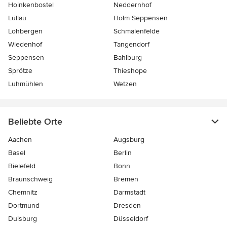
Hoinkenbostel
Neddernhof
Lüllau
Holm Seppensen
Lohbergen
Schmalenfelde
Wiedenhof
Tangendorf
Seppensen
Bahlburg
Sprötze
Thieshope
Luhmühlen
Wetzen
Beliebte Orte
Aachen
Augsburg
Basel
Berlin
Bielefeld
Bonn
Braunschweig
Bremen
Chemnitz
Darmstadt
Dortmund
Dresden
Duisburg
Düsseldorf