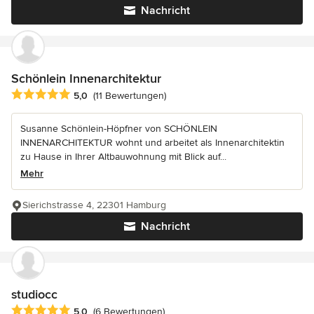
Nachricht
Schönlein Innenarchitektur
Durchschnittliche Bewertung: 5 von 5 Sternen
5,0
(11 Bewertungen)
Susanne Schönlein-Höpfner von SCHÖNLEIN
INNENARCHITEKTUR wohnt und arbeitet als Innenarchitektin
zu Hause in Ihrer Altbauwohnung mit Blick auf...
Mehr
Sierichstrasse 4, 22301 Hamburg
Nachricht
studiocc
Durchschnittliche Bewertung: 5 von 5 Sternen
5,0
(6 Bewertungen)