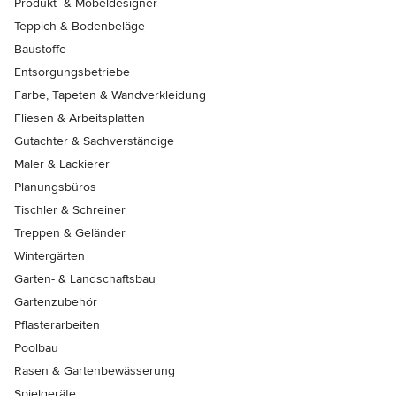
Produkt- & Möbeldesigner
Teppich & Bodenbeläge
Baustoffe
Entsorgungsbetriebe
Farbe, Tapeten & Wandverkleidung
Fliesen & Arbeitsplatten
Gutachter & Sachverständige
Maler & Lackierer
Planungsbüros
Tischler & Schreiner
Treppen & Geländer
Wintergärten
Garten- & Landschaftsbau
Gartenzubehör
Pflasterarbeiten
Poolbau
Rasen & Gartenbewässerung
Spielgeräte