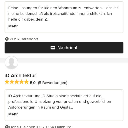
Feine Lösungen für kleinen Wohnraum zu entwerfen – das ist
meine Leidenschaft als freischaffende Innenarchitektin. Ich
helfe dir dabei, dein Z...
Mehr
21397 Barendorf
Nachricht
iD Architektur
Durchschnittliche Bewertung: 5 von 5 Sternen
5,0
(5 Bewertungen)
iD Architektur und iD Studio sind spezialisiert auf die
professionelle Umsetzung von privaten und gewerblichen
Anforderungen in Raum und Gesta...
Mehr
Hohe Bleichen 13, 20354 Hamburg