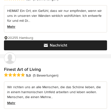
HEIMAT Ein Ort, ein Gefühl, dass wir nur empfinden, wenn wir
uns in unseren vier Wänden wirklich wohlfühlen. Ich entwerfe
für und mit Di...
Mehr
20255 Hamburg
Nachricht
Finest Art of Living
Durchschnittliche Bewertung: 5 von 5 Sternen
5,0
(5 Bewertungen)
Wir richten uns an alle Menschen, die das Schöne lieben, die
in einem harmonischen Umfeld arbeiten und leben wollen.
Menschen, die einen Mehrw...
Mehr