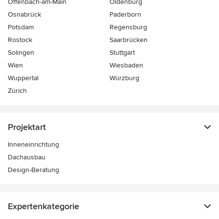
Offenbach-am-Main
Oldenburg
Osnabrück
Paderborn
Potsdam
Regensburg
Rostock
Saarbrücken
Solingen
Stuttgart
Wien
Wiesbaden
Wuppertal
Würzburg
Zürich
Projektart
Inneneinrichtung
Dachausbau
Design-Beratung
Expertenkategorie