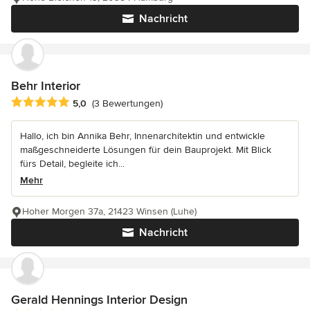
Nachricht
Behr Interior
Durchschnittliche Bewertung: 5 von 5 Sternen
5,0
(3 Bewertungen)
Hallo, ich bin Annika Behr, Innenarchitektin und entwickle
maßgeschneiderte Lösungen für dein Bauprojekt. Mit Blick
fürs Detail, begleite ich...
Mehr
Hoher Morgen 37a, 21423 Winsen (Luhe)
Nachricht
Gerald Hennings Interior Design