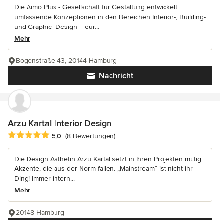
Die Aimo Plus - Gesellschaft für Gestaltung entwickelt
umfassende Konzeptionen in den Bereichen Interior-, Building-
und Graphic- Design – eur...
Mehr
Bogenstraße 43, 20144 Hamburg
Nachricht
Arzu Kartal Interior Design
Durchschnittliche Bewertung: 5 von 5 Sternen
5,0
(8 Bewertungen)
Die Design Ästhetin Arzu Kartal setzt in Ihren Projekten mutig
Akzente, die aus der Norm fallen. „Mainstream“ ist nicht ihr
Ding! Immer intern...
Mehr
20148 Hamburg