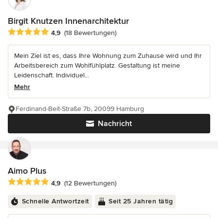
Birgit Knutzen Innenarchitektur
Durchschnittliche Bewertung: 4.9 von 5 Sternen
4,9
(18 Bewertungen)
Mein Ziel ist es, dass Ihre Wohnung zum Zuhause wird und Ihr
Arbeitsbereich zum Wohlfühlplatz. Gestaltung ist meine
Leidenschaft. Individuel...
Mehr
Ferdinand-Beit-Straße 7b, 20099 Hamburg
Nachricht
Aimo Plus
Durchschnittliche Bewertung: 4.9 von 5 Sternen
4,9
(12 Bewertungen)
Schnelle Antwortzeit
Seit 25 Jahren tätig