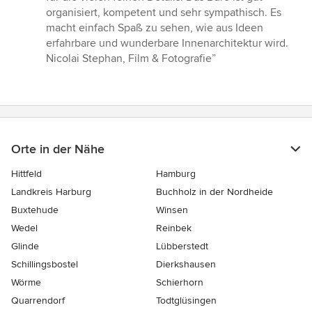
Sternen
organisiert, kompetent und sehr sympathisch. Es
macht einfach Spaß zu sehen, wie aus Ideen
erfahrbare und wunderbare Innenarchitektur wird.
Nicolai Stephan, Film & Fotografie”
Orte in der Nähe
Hittfeld
Hamburg
Landkreis Harburg
Buchholz in der Nordheide
Buxtehude
Winsen
Wedel
Reinbek
Glinde
Lübberstedt
Schillingsbostel
Dierkshausen
Wörme
Schierhorn
Quarrendorf
Todtglüsingen