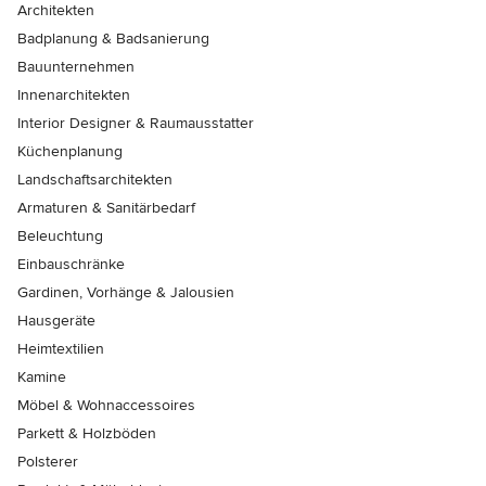
Architekten
Badplanung & Badsanierung
Bauunternehmen
Innenarchitekten
Interior Designer & Raumausstatter
Küchenplanung
Landschaftsarchitekten
Armaturen & Sanitärbedarf
Beleuchtung
Einbauschränke
Gardinen, Vorhänge & Jalousien
Hausgeräte
Heimtextilien
Kamine
Möbel & Wohnaccessoires
Parkett & Holzböden
Polsterer