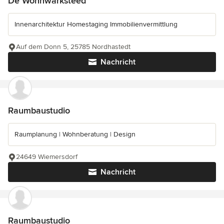
De Wohnwarksteed
Innenarchitektur Homestaging Immobilienvermittlung
Auf dem Donn 5, 25785 Nordhastedt
Nachricht
Raumbaustudio
Raumplanung | Wohnberatung | Design
24649 Wiemersdorf
Nachricht
Raumbaustudio