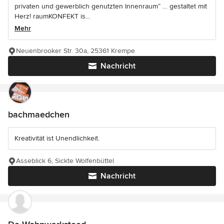
privaten und gewerblich genutzten Innenraum“ … gestaltet mit
Herz! raumKONFEKT is...
Mehr
Neuenbrooker Str. 30a, 25361 Krempe
Nachricht
bachmaedchen
Kreativität ist Unendlichkeit.
Asseblick 6, Sickte Wolfenbüttel
Nachricht