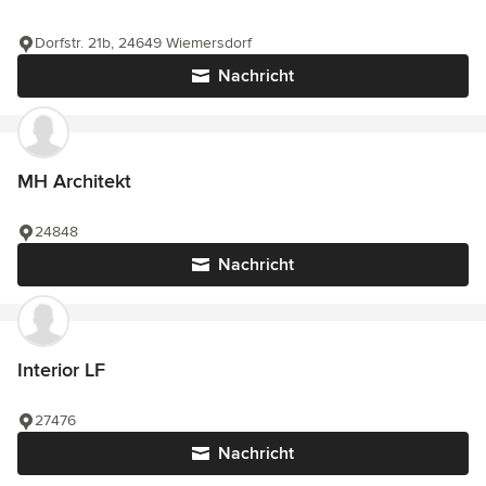
Dorfstr. 21b, 24649 Wiemersdorf
Nachricht
MH Architekt
24848
Nachricht
Interior LF
27476
Nachricht