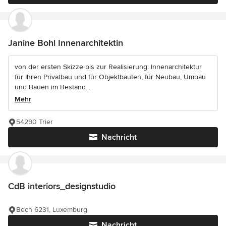
Janine Bohl Innenarchitektin
von der ersten Skizze bis zur Realisierung: Innenarchitektur
für Ihren Privatbau und für Objektbauten, für Neubau, Umbau
und Bauen im Bestand...
Mehr
54290 Trier
Nachricht
CdB interiors_designstudio
Bech 6231, Luxemburg
Nachricht