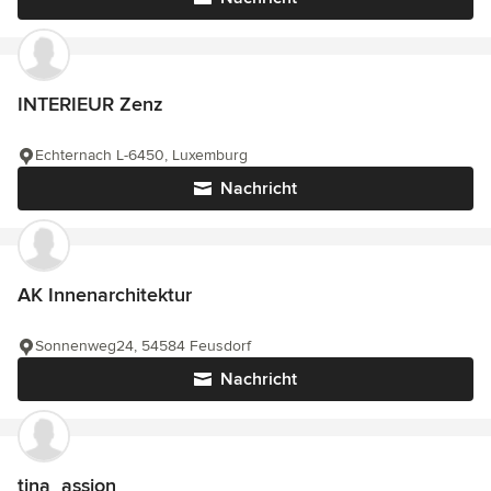
INTERIEUR Zenz
Echternach L-6450, Luxemburg
Nachricht
AK Innenarchitektur
Sonnenweg24, 54584 Feusdorf
Nachricht
tina_assion