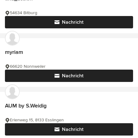
54634 Bitburg
Nachricht
myriam
66620 Nonnweiler
Nachricht
AUM by S.Weidig
Erlenweg 15, 8133 Esslingen
Nachricht