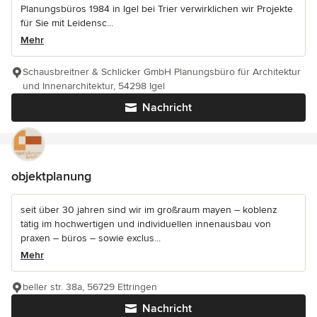
Planungsbüros 1984 in Igel bei Trier verwirklichen wir Projekte
für Sie mit Leidensc...
Mehr
Schausbreitner & Schlicker GmbH Planungsbüro für Architektur
und Innenarchitektur, 54298 Igel
Nachricht
objektplanung
seit über 30 jahren sind wir im großraum mayen – koblenz
tätig im hochwertigen und individuellen innenausbau von
praxen – büros – sowie exclus...
Mehr
beller str. 38a, 56729 Ettringen
Nachricht