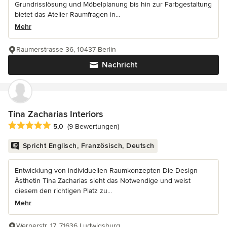
Grundrisslösung und Möbelplanung bis hin zur Farbgestaltung
bietet das Atelier Raumfragen in...
Mehr
Raumerstrasse 36, 10437 Berlin
Nachricht
Tina Zacharias Interiors
Durchschnittliche Bewertung: 5 von 5 Sternen
5,0
(9 Bewertungen)
Spricht Englisch, Französisch, Deutsch
Entwicklung von individuellen Raumkonzepten Die Design
Ästhetin Tina Zacharias sieht das Notwendige und weist
diesem den richtigen Platz zu...
Mehr
Wernerstr. 17, 71636 Ludwigsburg