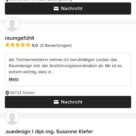
Nachricht
raumgefühlt
Durchschnittliche Bewertung: 5 von 5 Sternen
5,0
(3 Bewertungen)
Als Tischlermeisterin nehme ich berufstätigen Leuten das
Raumdesign inkl. der Ausführungskoordination ab. Mir ist es
extrem wichtig, dass d...
Mehr
48734 Reken
Nachricht
.suedesign I dipl.-ing. Susanne Kiefer