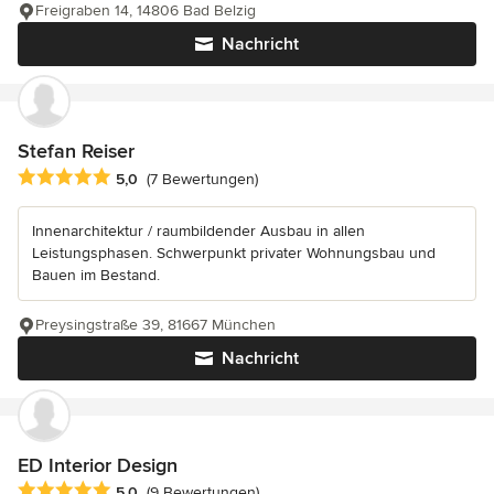
Freigraben 14, 14806 Bad Belzig
Nachricht
Stefan Reiser
Durchschnittliche Bewertung: 5 von 5 Sternen
5,0
(7 Bewertungen)
Innenarchitektur / raumbildender Ausbau in allen
Leistungsphasen. Schwerpunkt privater Wohnungsbau und
Bauen im Bestand.
Preysingstraße 39, 81667 München
Nachricht
ED Interior Design
Durchschnittliche Bewertung: 5 von 5 Sternen
5,0
(9 Bewertungen)