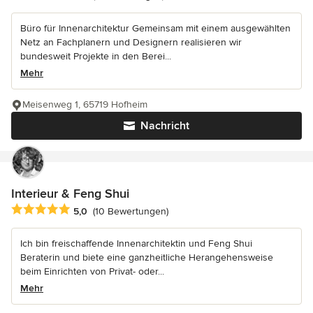
Büro für Innenarchitektur Gemeinsam mit einem ausgewählten
Netz an Fachplanern und Designern realisieren wir
bundesweit Projekte in den Berei...
Mehr
Meisenweg 1, 65719 Hofheim
Nachricht
Interieur & Feng Shui
Durchschnittliche Bewertung: 5 von 5 Sternen
5,0
(10 Bewertungen)
Ich bin freischaffende Innenarchitektin und Feng Shui
Beraterin und biete eine ganzheitliche Herangehensweise
beim Einrichten von Privat- oder...
Mehr