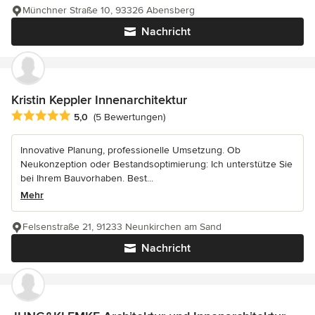
Münchner Straße 10, 93326 Abensberg
Nachricht
Kristin Keppler Innenarchitektur
Durchschnittliche Bewertung: 5 von 5 Sternen
5,0
(5 Bewertungen)
Innovative Planung, professionelle Umsetzung. Ob
Neukonzeption oder Bestandsoptimierung: Ich unterstütze Sie
bei Ihrem Bauvorhaben. Best...
Mehr
Felsenstraße 21, 91233 Neunkirchen am Sand
Nachricht