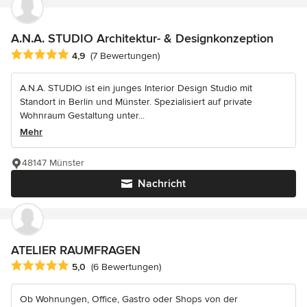
A.N.A. STUDIO Architektur- & Designkonzeption
Durchschnittliche Bewertung: 4.9 von 5 Sternen
4,9
(7 Bewertungen)
A.N.A. STUDIO ist ein junges Interior Design Studio mit
Standort in Berlin und Münster. Spezialisiert auf private
Wohnraum Gestaltung unter...
Mehr
48147 Münster
Nachricht
ATELIER RAUMFRAGEN
Durchschnittliche Bewertung: 5 von 5 Sternen
5,0
(6 Bewertungen)
Ob Wohnungen, Office, Gastro oder Shops von der