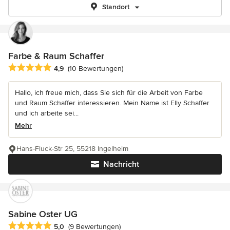
Standort
Farbe & Raum Schaffer
Durchschnittliche Bewertung: 4.9 von 5 Sternen
4,9
(10 Bewertungen)
Hallo, ich freue mich, dass Sie sich für die Arbeit von Farbe
und Raum Schaffer interessieren. Mein Name ist Elly Schaffer
und ich arbeite sei...
Mehr
Hans-Fluck-Str 25, 55218 Ingelheim
Nachricht
Sabine Oster UG
Durchschnittliche Bewertung: 5 von 5 Sternen
5,0
(9 Bewertungen)