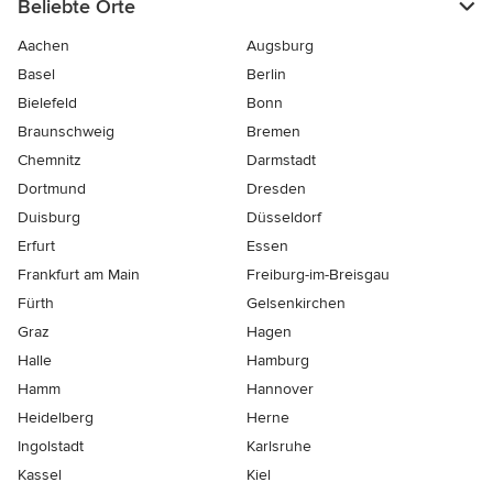
Beliebte Orte
Aachen
Augsburg
Basel
Berlin
Bielefeld
Bonn
Braunschweig
Bremen
Chemnitz
Darmstadt
Dortmund
Dresden
Duisburg
Düsseldorf
Erfurt
Essen
Frankfurt am Main
Freiburg-im-Breisgau
Fürth
Gelsenkirchen
Graz
Hagen
Halle
Hamburg
Hamm
Hannover
Heidelberg
Herne
Ingolstadt
Karlsruhe
Kassel
Kiel