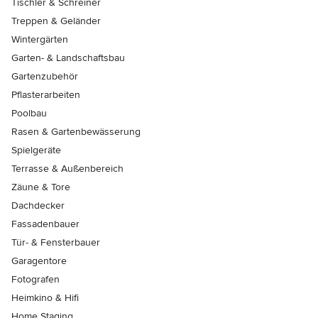
Tischler & Schreiner
Treppen & Geländer
Wintergärten
Garten- & Landschaftsbau
Gartenzubehör
Pflasterarbeiten
Poolbau
Rasen & Gartenbewässerung
Spielgeräte
Terrasse & Außenbereich
Zäune & Tore
Dachdecker
Fassadenbauer
Tür- & Fensterbauer
Garagentore
Fotografen
Heimkino & Hifi
Home Staging