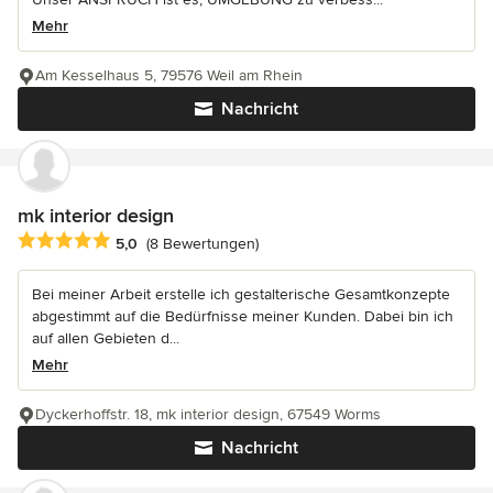
Mehr
Am Kesselhaus 5, 79576 Weil am Rhein
Nachricht
mk interior design
Durchschnittliche Bewertung: 5 von 5 Sternen
5,0
(8 Bewertungen)
Bei meiner Arbeit erstelle ich gestalterische Gesamtkonzepte
abgestimmt auf die Bedürfnisse meiner Kunden. Dabei bin ich
auf allen Gebieten d...
Mehr
Dyckerhoffstr. 18, mk interior design, 67549 Worms
Nachricht