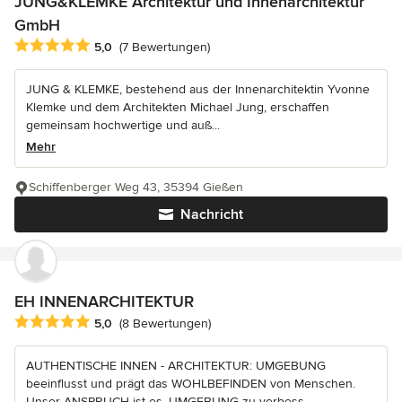
JUNG&KLEMKE Architektur und Innenarchitektur
GmbH
Durchschnittliche Bewertung: 5 von 5 Sternen
5,0
(7 Bewertungen)
JUNG & KLEMKE, bestehend aus der Innenarchitektin Yvonne
Klemke und dem Architekten Michael Jung, erschaffen
gemeinsam hochwertige und auß...
Mehr
Schiffenberger Weg 43, 35394 Gießen
Nachricht
EH INNENARCHITEKTUR
Durchschnittliche Bewertung: 5 von 5 Sternen
5,0
(8 Bewertungen)
AUTHENTISCHE INNEN - ARCHITEKTUR: UMGEBUNG
beeinflusst und prägt das WOHLBEFINDEN von Menschen.
Unser ANSPRUCH ist es, UMGEBUNG zu verbess...