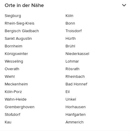
Orte in der Nähe
Siegburg
Köln
Rhein-Sieg-Kreis
Bonn
Bergisch Gladbach
Troisdorf
Sankt Augustin
Hürth
Bornheim
Brühl
Königswinter
Niederkassel
Wesseling
Lohmar
Overath
Rösrath
Wiehl
Rheinbach
Meckenheim
Bad Honnef
Köln-Porz
Eil
Wahn-Heide
Unkel
Gremberghoven
Horhausen
Stoßdorf
Hanfgarten
Kau
Ammerich