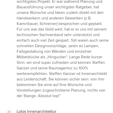
wichtigstes Projekt. Er war während Planung und
Bauausführung unser wichtigster Ratgeber, hat
unsere Wünsche und Ideen zudem direkt mit den
Handwerkern und anderen Gewerken (z.B.
Kaminbauer, Schreiner) besprochen und geplant.
Für uns war das Gold wert, hat er er uns mit seinem
technischen Sachverstand sehr unterstützt und
einfach auch viel Zeit gespart. Toll waren auch seine
schnellen Designvorschläge, seien es Lampen,
Farbgestaltung von Wänden und einzelner
Möbelstücke als „Hingucker“. Lange Rede kurzer
Sinn: wir sind super zufrieden und können Steffen
Ganzer und seine Raumagentur zu 100%
weiterempfehlen. Steffen Ganzer ist Innenarchitekt
aus Leidenschaft. Sie können sicher sein: von ihm
bekommen Sie eine auf Ihre Wünsche und
Vorstellungen zugeschnittene Planung, nichts von
der Stange. Absolut top!”
Lotos Innenarchitektur