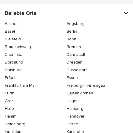
Beliebte Orte
Aachen
Augsburg
Basel
Berlin
Bielefeld
Bonn
Braunschweig
Bremen
Chemnitz
Darmstadt
Dortmund
Dresden
Duisburg
Düsseldorf
Erfurt
Essen
Frankfurt am Main
Freiburg-im-Breisgau
Fürth
Gelsenkirchen
Graz
Hagen
Halle
Hamburg
Hamm
Hannover
Heidelberg
Herne
Ingolstadt
Karlsruhe