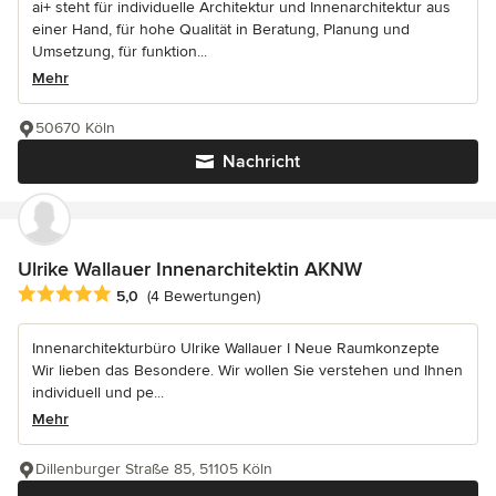
ai+ steht für individuelle Architektur und Innenarchitektur aus
einer Hand, für hohe Qualität in Beratung, Planung und
Umsetzung, für funktion...
Mehr
50670 Köln
Nachricht
Ulrike Wallauer Innenarchitektin AKNW
Durchschnittliche Bewertung: 5 von 5 Sternen
5,0
(4 Bewertungen)
Innenarchitekturbüro Ulrike Wallauer I Neue Raumkonzepte
Wir lieben das Besondere. Wir wollen Sie verstehen und Ihnen
individuell und pe...
Mehr
Dillenburger Straße 85, 51105 Köln