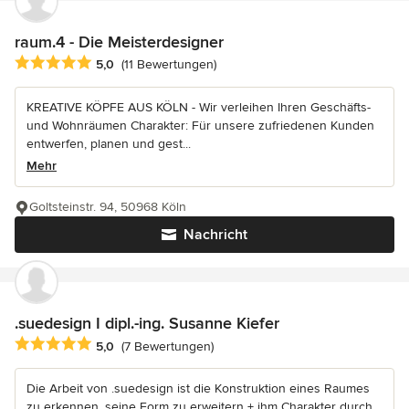
raum.4 - Die Meisterdesigner
Durchschnittliche Bewertung: 5 von 5 Sternen
5,0
(11 Bewertungen)
KREATIVE KÖPFE AUS KÖLN - Wir verleihen Ihren Geschäfts-
und Wohnräumen Charakter: Für unsere zufriedenen Kunden
entwerfen, planen und gest...
Mehr
Goltsteinstr. 94, 50968 Köln
Nachricht
.suedesign I dipl.-ing. Susanne Kiefer
Durchschnittliche Bewertung: 5 von 5 Sternen
5,0
(7 Bewertungen)
Die Arbeit von .suedesign ist die Konstruktion eines Raumes
zu erkennen, seine Form zu erweitern + ihm Charakter durch