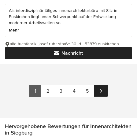
Als interdisziplinär tätiges Innenarchitekturbüro mit Sitz in
Euskirchen liegt unser Schwerpunkt auf der Entwicklung
moderner Arbeitswelten so...
Mehr
alte tuchfabrik, josef-ruhr-straße 30, d - 53879 euskirchen
Nachricht
1
2
3
4
5
Hervorgehobene Bewertungen für Innenarchitekten
in Siegburg