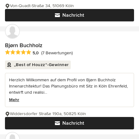
Von-Quadt-Straße 34, 51069 Köln
Nachricht
Bjørn Buchholz
Durchschnittliche Bewertung: 5 von 5 Sternen
5,0
(7 Bewertungen)
„Best of Houzz“-Gewinner
Herzlich Willkommen auf dem Profil von Bjørn Buchholz
Innenarchitektur! Das Planungsbüro mit Sitz in Köln Ehrenfeld,
entwirft und realisi...
Mehr
Widdersdorfer Straße 190a, 50825 Köln
Nachricht