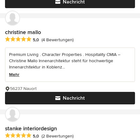
Nachricht
christine mallo
Durchschnittliche Bewertung: 5 von 5 Sternen
5,0
(4 Bewertungen)
Premium Living . Character Properties . Hospitality CMIA –
Christine Mallo Innenarchitektur steht für hochwertige
Innenarchitektur in Koblenz...
Mehr
56237 Nauort
Nachricht
stanke interiordesign
Durchschnittliche Bewertung: 5 von 5 Sternen
5,0
(2 Bewertungen)