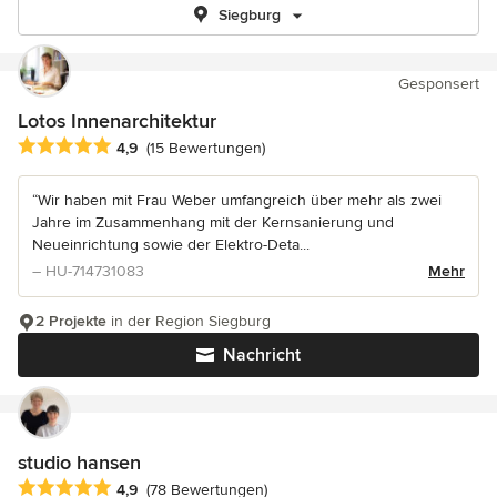
Siegburg
Gesponsert
Lotos Innenarchitektur
Durchschnittliche Bewertung: 4.9 von 5 Sternen
4,9
(15 Bewertungen)
“Wir haben mit Frau Weber umfangreich über mehr als zwei
Jahre im Zusammenhang mit der Kernsanierung und
Neueinrichtung sowie der Elektro-Deta...
– HU-714731083
Mehr
2 Projekte
in der Region Siegburg
Nachricht
studio hansen
Durchschnittliche Bewertung: 4.9 von 5 Sternen
4,9
(78 Bewertungen)