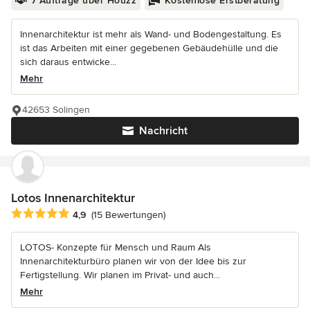
7 Aufträge über Houzz
Kostenlose Erstberatung
Innenarchitektur ist mehr als Wand- und Bodengestaltung. Es
ist das Arbeiten mit einer gegebenen Gebäudehülle und die
sich daraus entwicke...
Mehr
42653 Solingen
Nachricht
Lotos Innenarchitektur
Durchschnittliche Bewertung: 4.9 von 5 Sternen
4,9
(15 Bewertungen)
LOTOS- Konzepte für Mensch und Raum Als
Innenarchitekturbüro planen wir von der Idee bis zur
Fertigstellung. Wir planen im Privat- und auch...
Mehr