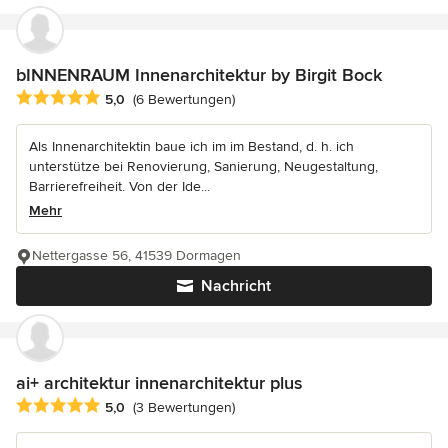
bINNENRAUM Innenarchitektur by Birgit Bock
Durchschnittliche Bewertung: 5 von 5 Sternen
5,0
(6 Bewertungen)
Als Innenarchitektin baue ich im im Bestand, d. h. ich
unterstütze bei Renovierung, Sanierung, Neugestaltung,
Barrierefreiheit. Von der Ide...
Mehr
Nettergasse 56, 41539 Dormagen
Nachricht
ai+ architektur innenarchitektur plus
Durchschnittliche Bewertung: 5 von 5 Sternen
5,0
(3 Bewertungen)