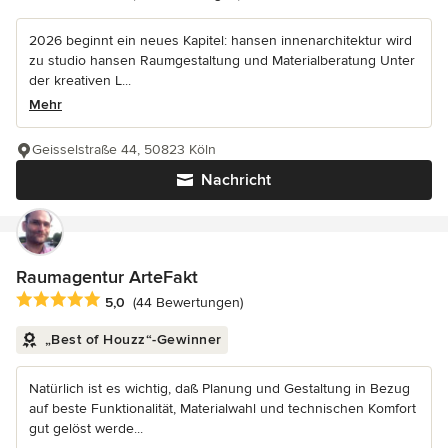
2026 beginnt ein neues Kapitel: hansen innenarchitektur wird
zu studio hansen Raumgestaltung und Materialberatung Unter
der kreativen L...
Mehr
Geisselstraße 44, 50823 Köln
Nachricht
Raumagentur ArteFakt
Durchschnittliche Bewertung: 5 von 5 Sternen
5,0
(44 Bewertungen)
„Best of Houzz“-Gewinner
Natürlich ist es wichtig, daß Planung und Gestaltung in Bezug
auf beste Funktionalität, Materialwahl und technischen Komfort
gut gelöst werde...