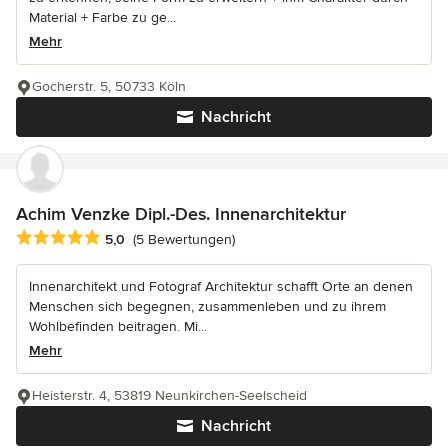
Material + Farbe zu ge...
Mehr
Gocherstr. 5, 50733 Köln
Nachricht
Achim Venzke Dipl.-Des. Innenarchitektur
Durchschnittliche Bewertung: 5 von 5 Sternen
5,0
(5 Bewertungen)
Innenarchitekt und Fotograf Architektur schafft Orte an denen
Menschen sich begegnen, zusammenleben und zu ihrem
Wohlbefinden beitragen. Mi...
Mehr
Heisterstr. 4, 53819 Neunkirchen-Seelscheid
Nachricht