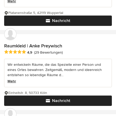
Mehr
Platanenstraße 5, 42119 Wuppertal
Nachricht
Raumkleid | Anke Preywisch
Durchschnittliche Bewertung: 4.9 von 5 Sternen
4,9
(29 Bewertungen)
Wir entwickeln Räume, die das Spezielle einer Person und
eines Ortes bewahren. Zeitgemäß, modern und ideenreich
entstehen so lebendige Räume d...
Mehr
Einheitstr. 8, 50733 Köln
Nachricht