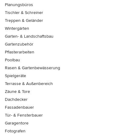
Planungsbüros
Tischler & Schreiner
Treppen & Geländer
Wintergärten
Garten- & Landschaftsbau
Gartenzubehör
Pflasterarbeiten
Poolbau
Rasen & Gartenbewässerung
Spielgeräte
Terrasse & Außenbereich
Zäune & Tore
Dachdecker
Fassadenbauer
Tür- & Fensterbauer
Garagentore
Fotografen