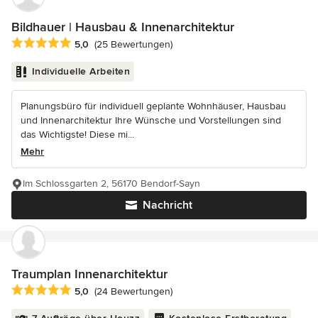
Bildhauer | Hausbau & Innenarchitektur
Durchschnittliche Bewertung: 5 von 5 Sternen
5,0
(25 Bewertungen)
Individuelle Arbeiten
Planungsbüro für individuell geplante Wohnhäuser, Hausbau
und Innenarchitektur Ihre Wünsche und Vorstellungen sind
das Wichtigste! Diese mi...
Mehr
Im Schlossgarten 2, 56170 Bendorf-Sayn
Nachricht
Traumplan Innenarchitektur
Durchschnittliche Bewertung: 5 von 5 Sternen
5,0
(24 Bewertungen)