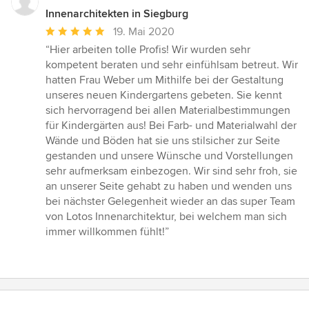
Innenarchitekten in Siegburg
Durchschnittliche
19. Mai 2020
Bewertung:
“Hier arbeiten tolle Profis! Wir wurden sehr
5
kompetent beraten und sehr einfühlsam betreut. Wir
von
hatten Frau Weber um Mithilfe bei der Gestaltung
5
unseres neuen Kindergartens gebeten. Sie kennt
Sternen
sich hervorragend bei allen Materialbestimmungen
für Kindergärten aus! Bei Farb- und Materialwahl der
Wände und Böden hat sie uns stilsicher zur Seite
gestanden und unsere Wünsche und Vorstellungen
sehr aufmerksam einbezogen. Wir sind sehr froh, sie
an unserer Seite gehabt zu haben und wenden uns
bei nächster Gelegenheit wieder an das super Team
von Lotos Innenarchitektur, bei welchem man sich
immer willkommen fühlt!”