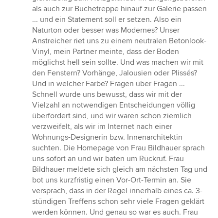
als auch zur Buchetreppe hinauf zur Galerie passen
... und ein Statement soll er setzen. Also ein
Naturton oder besser was Modernes? Unser
Anstreicher riet uns zu einem neutralen Betonlook-
Vinyl, mein Partner meinte, dass der Boden
möglichst hell sein sollte. Und was machen wir mit
den Fenstern? Vorhänge, Jalousien oder Plissés?
Und in welcher Farbe? Fragen über Fragen ...
Schnell wurde uns bewusst, dass wir mit der
Vielzahl an notwendigen Entscheidungen völlig
überfordert sind, und wir waren schon ziemlich
verzweifelt, als wir im Internet nach einer
Wohnungs-Designerin bzw. Innenarchitektin
suchten. Die Homepage von Frau Bildhauer sprach
uns sofort an und wir baten um Rückruf. Frau
Bildhauer meldete sich gleich am nächsten Tag und
bot uns kurzfristig einen Vor-Ort-Termin an. Sie
versprach, dass in der Regel innerhalb eines ca. 3-
stündigen Treffens schon sehr viele Fragen geklärt
werden können. Und genau so war es auch. Frau