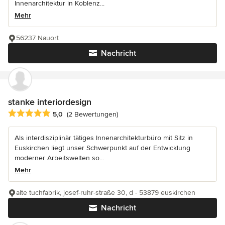
Innenarchitektur in Koblenz...
Mehr
56237 Nauort
Nachricht
stanke interiordesign
Durchschnittliche Bewertung: 5 von 5 Sternen
5,0
(2 Bewertungen)
Als interdisziplinär tätiges Innenarchitekturbüro mit Sitz in
Euskirchen liegt unser Schwerpunkt auf der Entwicklung
moderner Arbeitswelten so...
Mehr
alte tuchfabrik, josef-ruhr-straße 30, d - 53879 euskirchen
Nachricht