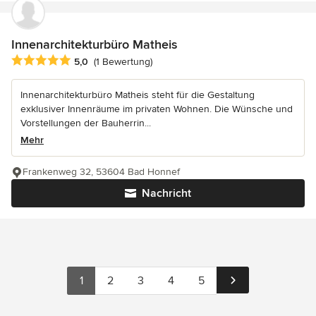
Innenarchitekturbüro Matheis
Durchschnittliche Bewertung: 5 von 5 Sternen
5,0
(1 Bewertung)
Innenarchitekturbüro Matheis steht für die Gestaltung
exklusiver Innenräume im privaten Wohnen. Die Wünsche und
Vorstellungen der Bauherrin...
Mehr
Frankenweg 32, 53604 Bad Honnef
Nachricht
1
2
3
4
5