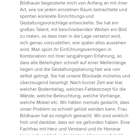
Bildhauer begeisterte mich von Anfang an mit ihrer
Art, wie sie jeden einzelnen Raum betrachtete und
spontan konkrete Einrichtungs-und
Gestaltungsvorschläge entwickelte. Sie hat ein
großes Talent, mit beschreibenden Worten ein Bild
zu malen, so dass man in die Lage versetzt wird,
sich genau vorzustellen, wie später alles aussehen
wird. Man spürt ihr Einfühlungsvermögen in
Kombination mit ihrer langjährigen Erfahrung, so
dass alle Beteiligten schnell auf einer Wellenlänge
liegen und die Gestaltungsplanung fast wie von
selbst gelingt. Sie hat unsere Blockade mühelos und
überzeugend beseitigt. Nach kurzer Zeit war klar,
welcher Bodenbelag, welches Farbkonzept für die
Wände, welche Beleuchtung, welche Vorhänge,
welche Möbel etc. Wir hätten niemals gedacht, dass
unser Problem so schnell gelöst werden kann. Frau
Bildhauer hat es möglich gemacht. Wir sind wirklich
froh und dankbar, dass wir sie gefunden haben. Eine
Fachfrau mit Herz und Verstand und ihr Honorar