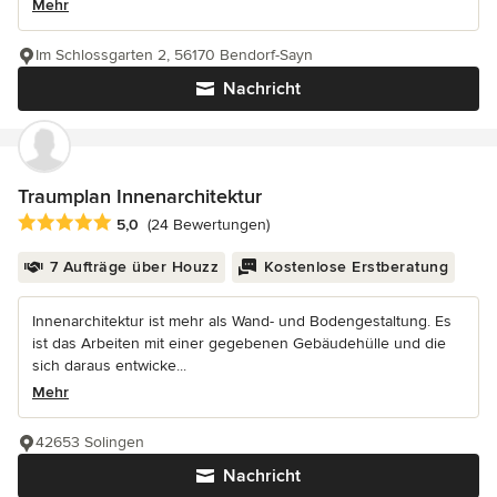
Mehr
Im Schlossgarten 2, 56170 Bendorf-Sayn
Nachricht
Traumplan Innenarchitektur
Durchschnittliche Bewertung: 5 von 5 Sternen
5,0
(24 Bewertungen)
7 Aufträge über Houzz
Kostenlose Erstberatung
Innenarchitektur ist mehr als Wand- und Bodengestaltung. Es
ist das Arbeiten mit einer gegebenen Gebäudehülle und die
sich daraus entwicke...
Mehr
42653 Solingen
Nachricht