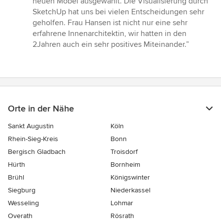
neuen Möbel ausgewählt. Die Visualisierung durch
SketchUp hat uns bei vielen Entscheidungen sehr
geholfen. Frau Hansen ist nicht nur eine sehr
erfahrene Innenarchitektin, wir hatten in den
2Jahren auch ein sehr positives Miteinander.”
Orte in der Nähe
Sankt Augustin
Köln
Rhein-Sieg-Kreis
Bonn
Bergisch Gladbach
Troisdorf
Hürth
Bornheim
Brühl
Königswinter
Siegburg
Niederkassel
Wesseling
Lohmar
Overath
Rösrath