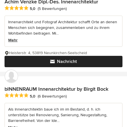
Achim Venzke Dipl.-Des. Innenarchitektur
Durchschnittliche Bewertung: 5 von 5 Sternen
5,0
(5 Bewertungen)
Innenarchitekt und Fotograf Architektur schafft Orte an denen
Menschen sich begegnen, zusammenleben und zu ihrem
Wohlbefinden beitragen. Mi...
Mehr
Heisterstr. 4, 53819 Neunkirchen-Seelscheid
Nachricht
bINNENRAUM Innenarchitektur by Birgit Bock
Durchschnittliche Bewertung: 5 von 5 Sternen
5,0
(6 Bewertungen)
Als Innenarchitektin baue ich im im Bestand, d. h. ich
unterstütze bei Renovierung, Sanierung, Neugestaltung,
Barrierefreiheit. Von der Ide...