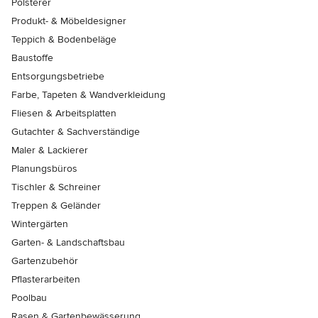
Polsterer
Produkt- & Möbeldesigner
Teppich & Bodenbeläge
Baustoffe
Entsorgungsbetriebe
Farbe, Tapeten & Wandverkleidung
Fliesen & Arbeitsplatten
Gutachter & Sachverständige
Maler & Lackierer
Planungsbüros
Tischler & Schreiner
Treppen & Geländer
Wintergärten
Garten- & Landschaftsbau
Gartenzubehör
Pflasterarbeiten
Poolbau
Rasen & Gartenbewässerung