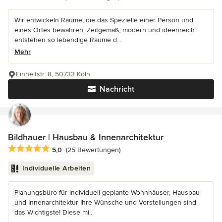
Wir entwickeln Räume, die das Spezielle einer Person und
eines Ortes bewahren. Zeitgemäß, modern und ideenreich
entstehen so lebendige Räume d...
Mehr
Einheitstr. 8, 50733 Köln
Nachricht
Bildhauer | Hausbau & Innenarchitektur
Durchschnittliche Bewertung: 5 von 5 Sternen
5,0
(25 Bewertungen)
Individuelle Arbeiten
Planungsbüro für individuell geplante Wohnhäuser, Hausbau
und Innenarchitektur Ihre Wünsche und Vorstellungen sind
das Wichtigste! Diese mi...