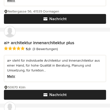
Mehr
Nettergasse 56, 41539 Dormagen
Nachricht
ai+ architektur innenarchitektur plus
Durchschnittliche Bewertung: 5 von 5 Sternen
5,0
(3 Bewertungen)
ai+ steht für individuelle Architektur und Innenarchitektur aus
einer Hand, für hohe Qualität in Beratung, Planung und
Umsetzung, für funktion...
Mehr
50670 Köln
Nachricht