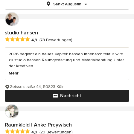
Sankt Augustin
studio hansen
Durchschnittliche Bewertung: 4.9 von 5 Sternen
4,9
(78 Bewertungen)
2026 beginnt ein neues Kapitel: hansen innenarchitektur wird
zu studio hansen Raumgestaltung und Materialberatung Unter
der kreativen L...
Mehr
Geisselstraße 44, 50823 Köln
Nachricht
Raumkleid | Anke Preywisch
Durchschnittliche Bewertung: 4.9 von 5 Sternen
4,9
(29 Bewertungen)