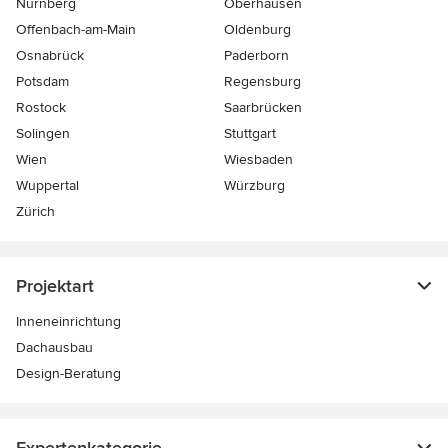
Nürnberg
Oberhausen
Offenbach-am-Main
Oldenburg
Osnabrück
Paderborn
Potsdam
Regensburg
Rostock
Saarbrücken
Solingen
Stuttgart
Wien
Wiesbaden
Wuppertal
Würzburg
Zürich
Projektart
Inneneinrichtung
Dachausbau
Design-Beratung