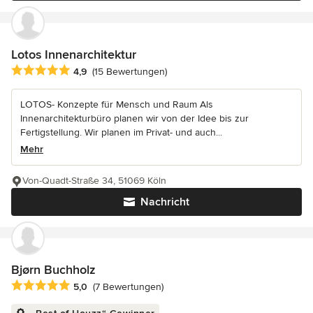
Lotos Innenarchitektur
Durchschnittliche Bewertung: 4.9 von 5 Sternen
4,9
(15 Bewertungen)
LOTOS- Konzepte für Mensch und Raum Als
Innenarchitekturbüro planen wir von der Idee bis zur
Fertigstellung. Wir planen im Privat- und auch...
Mehr
Von-Quadt-Straße 34, 51069 Köln
Nachricht
Bjørn Buchholz
Durchschnittliche Bewertung: 5 von 5 Sternen
5,0
(7 Bewertungen)