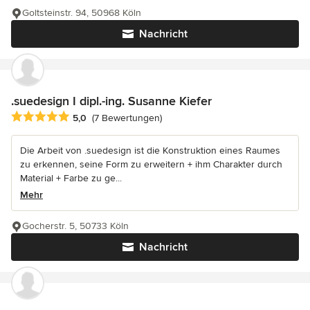
Goltsteinstr. 94, 50968 Köln
Nachricht
.suedesign I dipl.-ing. Susanne Kiefer
Durchschnittliche Bewertung: 5 von 5 Sternen
5,0
(7 Bewertungen)
Die Arbeit von .suedesign ist die Konstruktion eines Raumes
zu erkennen, seine Form zu erweitern + ihm Charakter durch
Material + Farbe zu ge...
Mehr
Gocherstr. 5, 50733 Köln
Nachricht