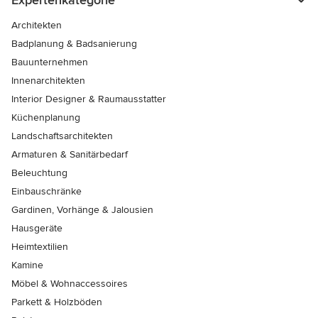
Expertenkategorie
Architekten
Badplanung & Badsanierung
Bauunternehmen
Innenarchitekten
Interior Designer & Raumausstatter
Küchenplanung
Landschaftsarchitekten
Armaturen & Sanitärbedarf
Beleuchtung
Einbauschränke
Gardinen, Vorhänge & Jalousien
Hausgeräte
Heimtextilien
Kamine
Möbel & Wohnaccessoires
Parkett & Holzböden