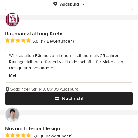
Augsburg
Raumausstattung Krebs
Durchschnittliche Bewertung: 5 von 5 Sternen
5,0
(17 Bewertungen)
Wir gestalten Räume zum Leben - seit mehr als 25 Jahren
Raumgestaltung erfordert viel Leidenschaft – für Materialien,
Design und besondere...
Mehr
Gögginger Str. 149, 86199 Augsburg
Nachricht
Novum Interior Design
Durchschnittliche Bewertung: 5 von 5 Sternen
5,0
(6 Bewertungen)