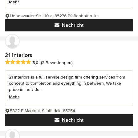
Mehr
Hohenwarter Str. 110 a, 85276 Pfaffenhofen Ilm
Nachricht
21 Interiors
Durchschnittliche Bewertung: 5 von 5 Sternen
5,0
(2 Bewertungen)
21 Interiors is a full service design firm offering services from
concept to completion and everything in between. We take
pride in individu...
Mehr
5822 E Marconi, Scottsdale 85254
Nachricht