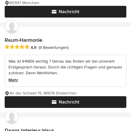
80997 München
Nachricht
Raum-Harmonie
Durchschnittliche Bewertung: 4.9 von 5 Sternen
4,9
(9 Bewertungen)
Was ist IHNEN wichtig ? Genau das finden wir bei unserem
Erstgespräch heraus. Durch die richtigen Fragen und genaues
zuhören. Denn Wohlfühlen...
Mehr
An der Schweil 15, 86676 Ehekirchen
Nachricht
Daans Interieur Haus