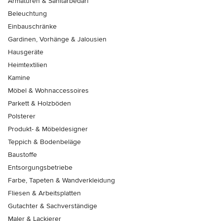
Armaturen & Sanitärbedarf
Beleuchtung
Einbauschränke
Gardinen, Vorhänge & Jalousien
Hausgeräte
Heimtextilien
Kamine
Möbel & Wohnaccessoires
Parkett & Holzböden
Polsterer
Produkt- & Möbeldesigner
Teppich & Bodenbeläge
Baustoffe
Entsorgungsbetriebe
Farbe, Tapeten & Wandverkleidung
Fliesen & Arbeitsplatten
Gutachter & Sachverständige
Maler & Lackierer