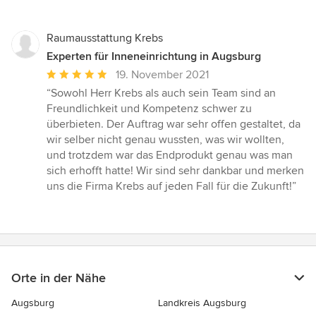
Raumausstattung Krebs
Experten für Inneneinrichtung in Augsburg
Durchschnittliche
19. November 2021
Bewertung:
“Sowohl Herr Krebs als auch sein Team sind an
5
Freundlichkeit und Kompetenz schwer zu
von
überbieten. Der Auftrag war sehr offen gestaltet, da
5
wir selber nicht genau wussten, was wir wollten,
Sternen
und trotzdem war das Endprodukt genau was man
sich erhofft hatte! Wir sind sehr dankbar und merken
uns die Firma Krebs auf jeden Fall für die Zukunft!”
Orte in der Nähe
Augsburg
Landkreis Augsburg