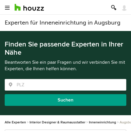
Experten für Inneneinrichtung in Augsburg
Finden Sie passende Experten in Ihrer
Nähe
Beantworten Sie ein paar Fragen und wir verbinden Sie mit
Experten, die Ihnen helfen können.
Suchen
Alle Experten
Interior Designer & Raumausstatter
Inneneinrichtung
Augsb