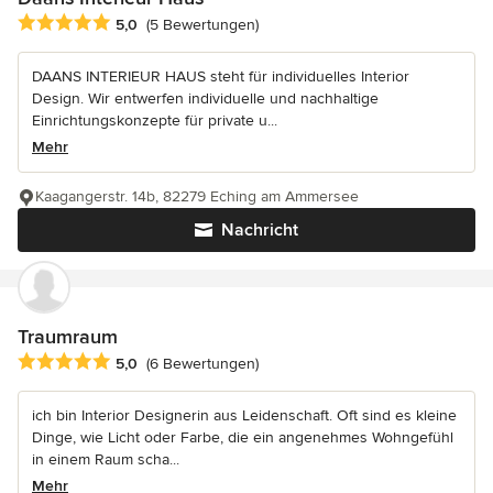
Durchschnittliche Bewertung: 5 von 5 Sternen
5,0
(5 Bewertungen)
DAANS INTERIEUR HAUS steht für individuelles Interior
Design. Wir entwerfen individuelle und nachhaltige
Einrichtungskonzepte für private u...
Mehr
Kaagangerstr. 14b, 82279 Eching am Ammersee
Nachricht
Traumraum
Durchschnittliche Bewertung: 5 von 5 Sternen
5,0
(6 Bewertungen)
ich bin Interior Designerin aus Leidenschaft. Oft sind es kleine
Dinge, wie Licht oder Farbe, die ein angenehmes Wohngefühl
in einem Raum scha...
Mehr