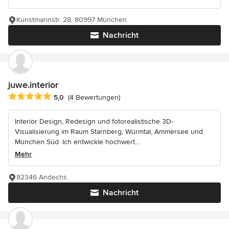
Kunstmannstr. 28, 80997 München
Nachricht
juwe.interior
Durchschnittliche Bewertung: 5 von 5 Sternen
5,0
(4 Bewertungen)
Interior Design, Redesign und fotorealistische 3D-
Visualisierung im Raum Starnberg, Würmtal, Ammersee und
München Süd. Ich entwickle hochwert...
Mehr
82346 Andechs
Nachricht