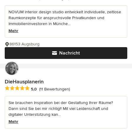
NOVUM interior design studio entwickelt individuelle, zeitlose
Raumkonzepte für anspruchsvolle Privatkunden und
Immobilieninvestoren in Münche...
Mehr
86153 Augsburg
Nachricht
DieHausplanerin
Durchschnittliche Bewertung: 5 von 5 Sternen
5,0
(11 Bewertungen)
Sie brauchen Inspiration bei der Gestaltung Ihrer Räume?
Dann sind Sie bei mir richtig!! Mit viel Leidenschaft und
digitaler Unterstützung kan...
Mehr