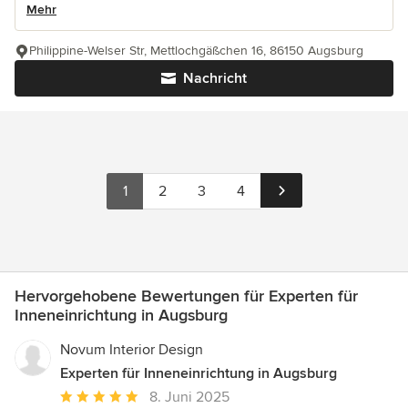
Mehr
Philippine-Welser Str, Mettlochgäßchen 16, 86150 Augsburg
Nachricht
1
2
3
4
Hervorgehobene Bewertungen für Experten für
Inneneinrichtung in Augsburg
Novum Interior Design
Experten für Inneneinrichtung in Augsburg
Durchschnittliche
8. Juni 2025