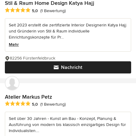
Stil & Raum Home Design Katya Hajj
Durchschnittliche Bewertung: 5 von 5 Sternen
5,0
(1 Bewertung)
Seit 2023 erstellt die zertifizierte Interior Designerin Katya Hajj
und Gründerin von Stil & Raum individuelle
Einrichtungskonzepte für Pr...
Mehr
82256 Fürstenfeldbruck
Nachricht
Atelier Markus Petz
Durchschnittliche Bewertung: 5 von 5 Sternen
5,0
(1 Bewertung)
Seit über 30 Jahren - Kunst am Bau - Konzept, Planung &
Ausführung von modern bis klassisch einzigartiges Design für
Individualisten....