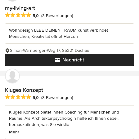
my-living-art
Durchschnittliche Bewertung: 5 von 5 Sternen
5,0
(3 Bewertungen)
Wohndesign LEBE DEINEN TRAUM Kunst verbindet
Menschen, Kreativität öffnet Herzen
Simon-Warnberger-Weg 17, 85221 Dachau
Nachricht
Kluges Konzept
Durchschnittliche Bewertung: 5 von 5 Sternen
5,0
(3 Bewertungen)
Kluges Konzept bietet Ihnen Coaching für Menschen und
Räume. Als Architekturpsychologin helfe ich Ihnen dabei,
herauszufinden, was Sie wirklic...
Mehr