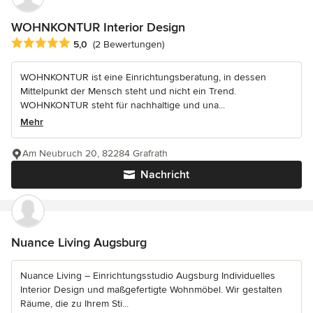
WOHNKONTUR Interior Design
Durchschnittliche Bewertung: 5 von 5 Sternen
5,0
(2 Bewertungen)
WOHNKONTUR ist eine Einrichtungsberatung, in dessen
Mittelpunkt der Mensch steht und nicht ein Trend.
WOHNKONTUR steht für nachhaltige und una...
Mehr
Am Neubruch 20, 82284 Grafrath
Nachricht
Nuance Living Augsburg
Nuance Living – Einrichtungsstudio Augsburg Individuelles
Interior Design und maßgefertigte Wohnmöbel. Wir gestalten
Räume, die zu Ihrem Sti...