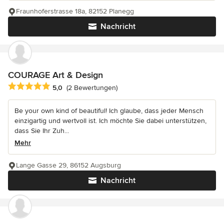
Fraunhoferstrasse 18a, 82152 Planegg
Nachricht
COURAGE Art & Design
Durchschnittliche Bewertung: 5 von 5 Sternen
5,0
(2 Bewertungen)
Be your own kind of beautiful! Ich glaube, dass jeder Mensch
einzigartig und wertvoll ist. Ich möchte Sie dabei unterstützen,
dass Sie Ihr Zuh...
Mehr
Lange Gasse 29, 86152 Augsburg
Nachricht