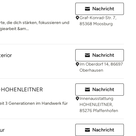
Nachricht
Graf-Konrad-Str. 7,
te, die dich stärken, fokussieren und
85368 Moosburg
giearbeit &am...
erior
Nachricht
Im Oberdorf 14, 86697
Oberhausen
ng-HOHENLEITNER
Nachricht
Innenausstattung
eit 3 Generationen im Handwerk für
HOHENLEITNER,
85276 Pfaffenhofen
ur
Nachricht