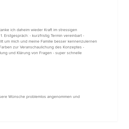
tanke ich daheim wieder Kraft im stressigen
. Erstgespräch: - kurzfristig Termin vereinbart -
tellt um mich und meine Familie besser kennenzulernen
d Farben zur Veranschaulichung des Konzeptes -
lung und Klärung von Fragen - super schnelle
 unsere Wünsche problemlos angenommen und