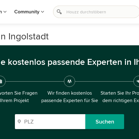
n
Community
n Ingolstadt
ie kostenlos passende Experten in I
orten Sie Fragen
Wir finden kostenlos
Starten Sie Ihr Pr
 Ihrem Projekt
passende Experten für Sie
dem richtigen E
Suchen