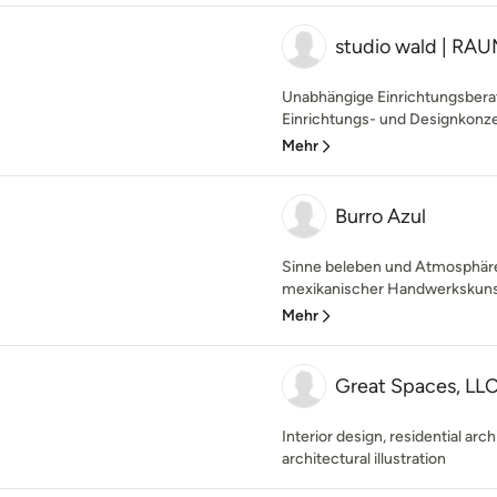
studio wald | R
Unabhängige Einrichtungsberatu
Einrichtungs- und Designkonze
Mehr
Burro Azul
Sinne beleben und Atmosphäre
mexikanischer Handwerkskunst
Mehr
Great Spaces, LL
Interior design, residential arc
architectural illustration