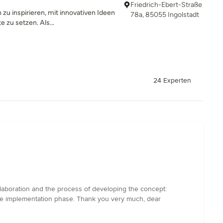
Friedrich-Ebert-Straße
zu inspirieren, mit innovativen Ideen
78a, 85055 Ingolstadt
 zu setzen. Als...
24 Experten
llaboration and the process of developing the concept:
the implementation phase. Thank you very much, dear