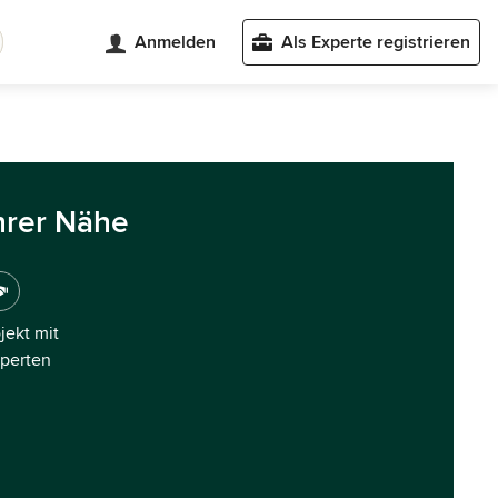
Anmelden
Als Experte registrieren
hrer Nähe
ojekt mit
xperten