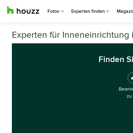
Fotos
Experten finden
Magazi
Experten für Inneneinrichtung i
Finden S
Beantw
zu