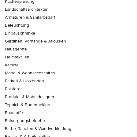
Küchenplanung
Landschaftsarchitekten
Armaturen & Sanitärbedarf
Beleuchtung
Einbauschränke
Gardinen, Vorhänge & Jalousien
Hausgeräte
Heimtextilien
Kamine
Möbel & Wohnaccessoires
Parkett & Holzböden
Polsterer
Produkt- & Möbeldesigner
Teppich & Bodenbeläge
Baustoffe
Entsorgungsbetriebe
Farbe, Tapeten & Wandverkleidung
Fliesen & Arbeitsplatten