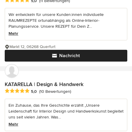
Durchschnittliche Bewertung: 5 von 5 Sternen
5,0
(11 Bewertungen)
Wir entwickeln für unsere Kunden:innen individuelle
RAUMREZEPTE ortunabhängig als Online-Interior-
Planungsservice. Unsere REZEPT für Dein Z...
Mehr
Markt 12, 06268 Querfurt
Nachricht
KATARELLA | Design & Handwerk
Durchschnittliche Bewertung: 5 von 5 Sternen
5,0
(10 Bewertungen)
Ein Zuhause, das Ihre Geschichte erzählt „Unsere
Leidenschaft für Interior Design und Handwerkskunst begleitet
uns seit vielen Jahren. Was...
Mehr