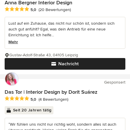
Anna Bergner Interior Design
Durchschnittliche Bewertung: 5 von 5 Sternen
5,0
(20 Bewertungen)
Lust auf ein Zuhause, das nicht nur schön ist, sondern sich
auch gut anfühlt? Egal, was dein Antrieb für eine neue
Einrichtung ist: Ich helfe...
Mehr
Gustav-Adolf-Straße 43, 04105 Leipzig
Nachricht
Gesponsert
Das Tor | Interior Design by Dorit Suárez
Durchschnittliche Bewertung: 5 von 5 Sternen
5,0
(4 Bewertungen)
Seit 20 Jahren tätig
“Wir fühlen uns nicht nur richtig wohl, sondern alles ist auch