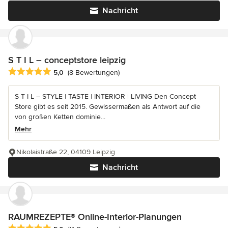
Nachricht
S T I L – conceptstore leipzig
Durchschnittliche Bewertung: 5 von 5 Sternen
5,0
(8 Bewertungen)
S T I L – STYLE | TASTE | INTERIOR | LIVING Den Concept
Store gibt es seit 2015. Gewissermaßen als Antwort auf die
von großen Ketten dominie...
Mehr
Nikolaistraße 22, 04109 Leipzig
Nachricht
RAUMREZEPTE® Online-Interior-Planungen