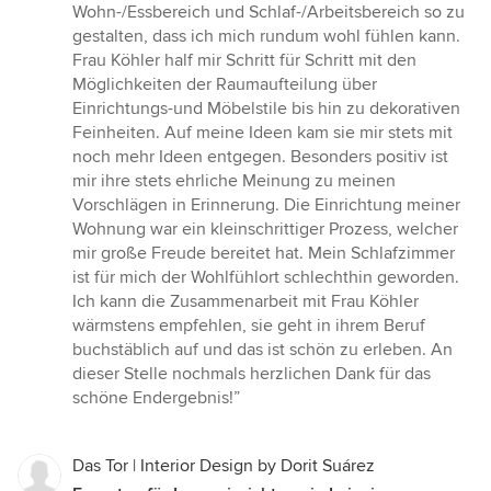
Sternen
Wohn-/Essbereich und Schlaf-/Arbeitsbereich so zu
gestalten, dass ich mich rundum wohl fühlen kann.
Frau Köhler half mir Schritt für Schritt mit den
Möglichkeiten der Raumaufteilung über
Einrichtungs-und Möbelstile bis hin zu dekorativen
Feinheiten. Auf meine Ideen kam sie mir stets mit
noch mehr Ideen entgegen. Besonders positiv ist
mir ihre stets ehrliche Meinung zu meinen
Vorschlägen in Erinnerung. Die Einrichtung meiner
Wohnung war ein kleinschrittiger Prozess, welcher
mir große Freude bereitet hat. Mein Schlafzimmer
ist für mich der Wohlfühlort schlechthin geworden.
Ich kann die Zusammenarbeit mit Frau Köhler
wärmstens empfehlen, sie geht in ihrem Beruf
buchstäblich auf und das ist schön zu erleben. An
dieser Stelle nochmals herzlichen Dank für das
schöne Endergebnis!”
Das Tor | Interior Design by Dorit Suárez