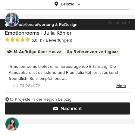
Leipzig
Gesponsert
Immobilienaufwertung & ReDesign
Emotionrooms - Julia Köhler
Durchschnittliche Bewertung: 5 von 5 Sternen
5,0
(17 Bewertungen)
14 Aufträge über Houzz
Referenzen verfügbar
“Emotionrooms bietet eine herausragende Erfahrung! Die
Atmosphäre ist einladend und Frau Julia Köhler ist äußerst
freundlich. Sehr empfehlensw...
– HU-761284072
Mehr
13 Projekte
in der Region Leipzig
Nachricht