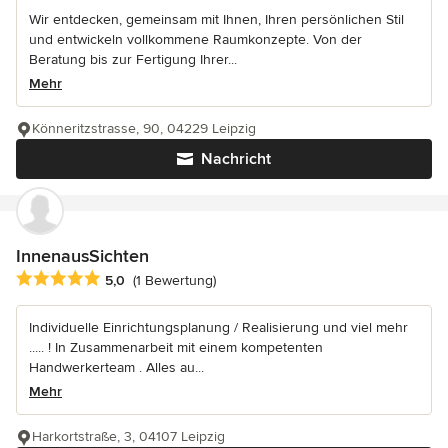
Wir entdecken, gemeinsam mit Ihnen, Ihren persönlichen Stil
und entwickeln vollkommene Raumkonzepte. Von der
Beratung bis zur Fertigung Ihrer...
Mehr
Könneritzstrasse, 90, 04229 Leipzig
Nachricht
InnenausSichten
Durchschnittliche Bewertung: 5 von 5 Sternen
5,0
(1 Bewertung)
Individuelle Einrichtungsplanung / Realisierung und viel mehr
..... ! In Zusammenarbeit mit einem kompetenten
Handwerkerteam . Alles au...
Mehr
Harkortstraße, 3, 04107 Leipzig