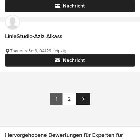
Nachricht
LinieStudio-Aziz Alkass
Thaerstraße 9, 04129 Leipzig
Nachricht
1
2
Hervorgehobene Bewertungen für Experten für