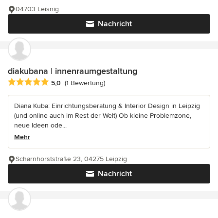
04703 Leisnig
Nachricht
diakubana | innenraumgestaltung
Durchschnittliche Bewertung: 5 von 5 Sternen
5,0
(1 Bewertung)
Diana Kuba: Einrichtungsberatung & Interior Design in Leipzig
(und online auch im Rest der Welt) Ob kleine Problemzone,
neue Ideen ode...
Mehr
Scharnhorststraße 23, 04275 Leipzig
Nachricht