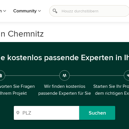
n
Community
 in Chemnitz
ie kostenlos passende Experten in I
orten Sie Fragen
Wir finden kostenlos
Starten Sie Ihr Pr
 Ihrem Projekt
passende Experten für Sie
dem richtigen E
Suchen