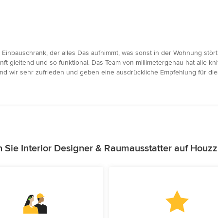
 Einbauschrank, der alles Das aufnimmt, was sonst in der Wohnung stör
nft gleitend und so funktional. Das Team von millimetergenau hat alle knif
ind wir sehr zufrieden und geben eine ausdrückliche Empfehlung für dies
 Sie Interior Designer & Raumausstatter auf Houz