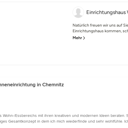
Einrichtungshaus
Natürlich freuen wir uns auf Si
Einrichtungshaus kommen, schl
Mehr
nneneinrichtung in Chemnitz
s Wohn-/Essbereichs mit ihren kreativen und modernen Ideen beraten. S
ges Gesamtkonzept in dem ich mich wiederfinde und sehr wohlfühle. Ic