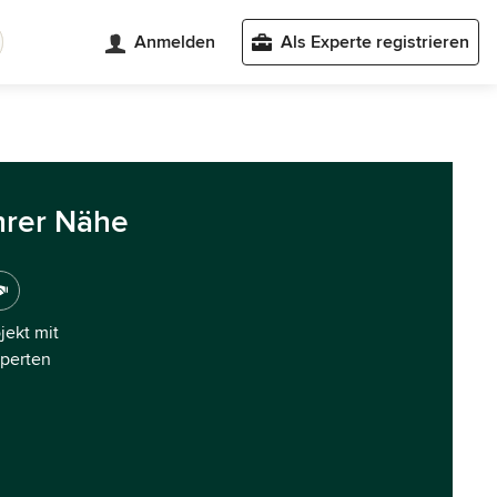
Anmelden
Als Experte registrieren
hrer Nähe
ojekt mit
xperten