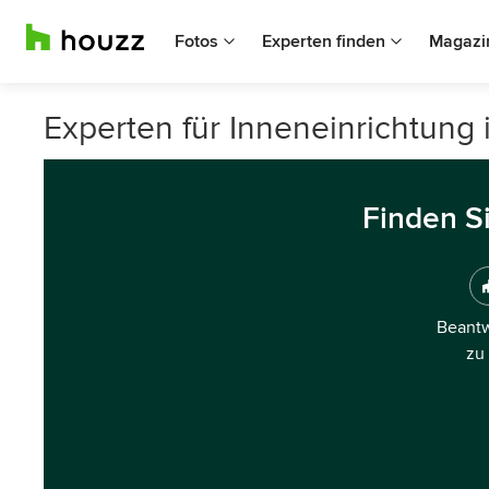
Fotos
Experten finden
Magazi
Experten für Inneneinrichtung
Finden S
Beantw
zu