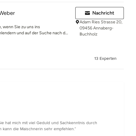
 Weber
Nachricht
Adam Ries Strasse 20,
e, wenn Sie zu uns ins
09456 Annaberg-
endern und auf der Suche nach d...
Buchholz
13 Experten
ie hat mich mit viel Geduld und Sachkenntnis durch
h kann die Maischnerin sehr empfehlen.”