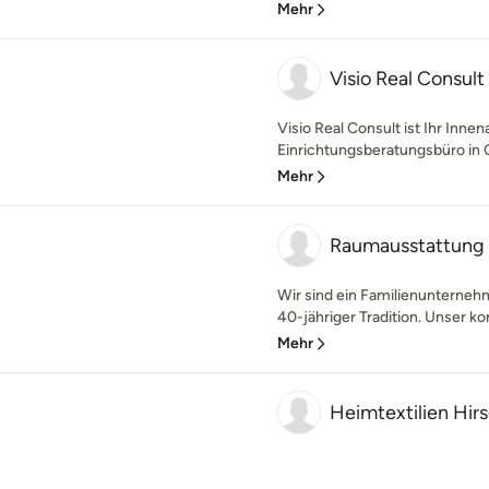
Mehr
Visio Real Consu
Visio Real Consult ist Ihr Innen
Einrichtungsberatungsbüro in C
Mehr
Raumausstattung 
Wir sind ein Familienunterneh
40-jähriger Tradition. Unser ko
Mehr
Heimtextilien Hir