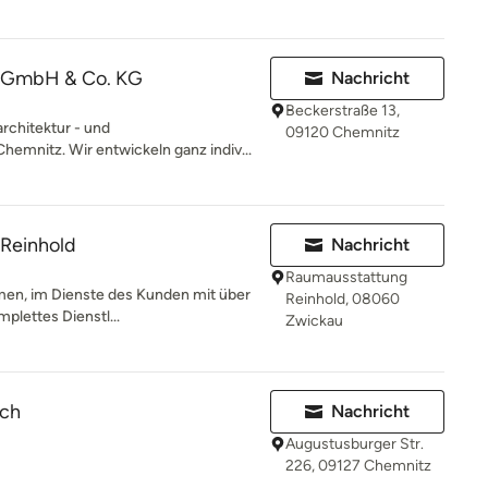
lt GmbH & Co. KG
Nachricht
Beckerstraße 13,
architektur - und
09120 Chemnitz
hemnitz. Wir entwickeln ganz indiv...
Reinhold
Nachricht
Raumausstattung
men, im Dienste des Kunden mit über
Reinhold, 08060
mplettes Dienstl...
Zwickau
sch
Nachricht
Augustusburger Str.
226, 09127 Chemnitz