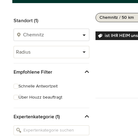
Chemnitz / 50 km
Standort (1)
ist IHR HEIM uns
Radius
Empfohlene Filter
Schnelle Antwortzeit
Über Houzz beauftragt
Expertenkategorie (1)