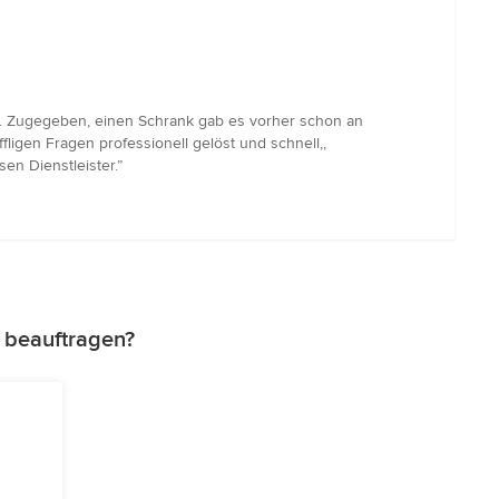
t. Zugegeben, einen Schrank gab es vorher schon an
fligen Fragen professionell gelöst und schnell,,
en Dienstleister.”
z beauftragen?