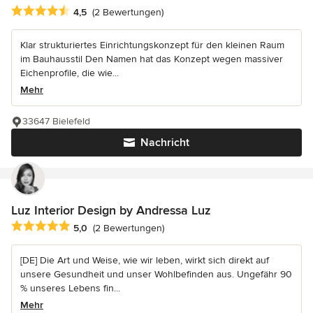
Durchschnittliche Bewertung: 4.5 von 5 Sternen
4,5
(2 Bewertungen)
Klar strukturiertes Einrichtungskonzept für den kleinen Raum
im Bauhausstil Den Namen hat das Konzept wegen massiver
Eichenprofile, die wie...
Mehr
33647 Bielefeld
Nachricht
Luz Interior Design by Andressa Luz
Durchschnittliche Bewertung: 5 von 5 Sternen
5,0
(2 Bewertungen)
[DE] Die Art und Weise, wie wir leben, wirkt sich direkt auf
unsere Gesundheit und unser Wohlbefinden aus. Ungefähr 90
% unseres Lebens fin...
Mehr