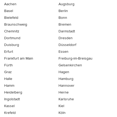
Aachen
Augsburg
Basel
Berlin
Bielefeld
Bonn
Braunschweig
Bremen
Chemnitz
Darmstadt
Dortmund
Dresden
Duisburg
Düsseldorf
Erfurt
Essen
Frankfurt am Main
Freiburg-im-Breisgau
Fürth
Gelsenkirchen
Graz
Hagen
Halle
Hamburg
Hamm
Hannover
Heidelberg
Herne
Ingolstadt
Karlsruhe
Kassel
Kiel
Krefeld
Köln