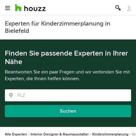
Experten für Kinderzimmerplanung in
Bielefeld
Finden Sie passende Experten in Ihrer
Nähe
Beantworten Sie ein paar Fragen und wir verbinden Sie mit
Experten, die Ihnen helfen können.
Suchen
Alle Experten
Interior Designer & Raumausstatter
Kinderzimmerplanung
Bi