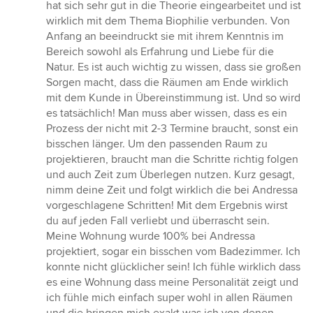
5
hat sich sehr gut in die Theorie eingearbeitet und ist
Sternen
wirklich mit dem Thema Biophilie verbunden. Von
Anfang an beeindruckt sie mit ihrem Kenntnis im
Bereich sowohl als Erfahrung und Liebe für die
Natur. Es ist auch wichtig zu wissen, dass sie großen
Sorgen macht, dass die Räumen am Ende wirklich
mit dem Kunde in Übereinstimmung ist. Und so wird
es tatsächlich! Man muss aber wissen, dass es ein
Prozess der nicht mit 2-3 Termine braucht, sonst ein
bisschen länger. Um den passenden Raum zu
projektieren, braucht man die Schritte richtig folgen
und auch Zeit zum Überlegen nutzen. Kurz gesagt,
nimm deine Zeit und folgt wirklich die bei Andressa
vorgeschlagene Schritten! Mit dem Ergebnis wirst
du auf jeden Fall verliebt und überrascht sein.
Meine Wohnung wurde 100% bei Andressa
projektiert, sogar ein bisschen vom Badezimmer. Ich
konnte nicht glücklicher sein! Ich fühle wirklich dass
es eine Wohnung dass meine Personalität zeigt und
ich fühle mich einfach super wohl in allen Räumen