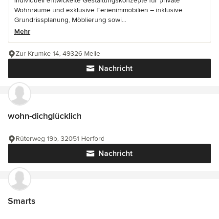
Individuell entwickelte Gestaltungskonzepte für private
Wohnräume und exklusive Ferienimmobilien – inklusive
Grundrissplanung, Möblierung sowi...
Mehr
Zur Krumke 14, 49326 Melle
Nachricht
wohn-dichglücklich
Rüterweg 19b, 32051 Herford
Nachricht
Smarts