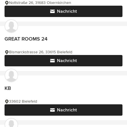
Nottstraße 26, 31683 Obernkirchen
Nachricht
GREAT ROOMS 24
Bismarckstrasse 26, 33615 Bielefeld
Nachricht
KB
33602 Bielefeld
Nachricht