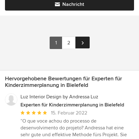
Nachricht
1
2
Hervorgehobene Bewertungen für Experten für
Kinderzimmerplanung in Bielefeld
Luz Interior Design by Andressa Luz
Experten für Kinderzimmerplanung in Bielefeld
Durchschnittliche
15. Februar 2022
Bewertung:
“O que voce achou do processo de
5
desenvolvimento do projeto? Andressa hat eine
von
sehr gute und effektive Methode fürs Projekt. Sie