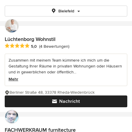
Bielefeld
Lüchtenborg Wohnstil
Durchschnittliche Bewertung: 5 von 5 Sternen
5,0
(4 Bewertungen)
Zusammen mit meinem Team kümmere ich mich um die
Gestaltung Ihrer Räume in privaten Wohnungen oder Häusern
und in gewerblichen oder öffentlich...
Mehr
Berliner Straße 48, 33378 Rheda-Wiedenbrück
Nachricht
FACHWERKRAUM furnitecture