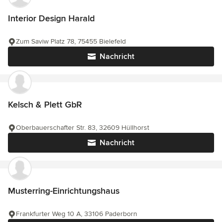
Interior Design Harald
Zum Saviw Platz 78, 75455 Bielefeld
Nachricht
Kelsch & Plett GbR
Oberbauerschafter Str. 83, 32609 Hüllhorst
Nachricht
Musterring-Einrichtungshaus
Frankfurter Weg 10 A, 33106 Paderborn