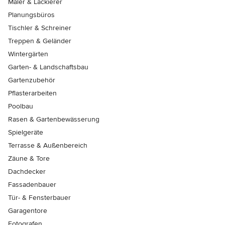
Maler & Lackierer
Planungsbüros
Tischler & Schreiner
Treppen & Geländer
Wintergärten
Garten- & Landschaftsbau
Gartenzubehör
Pflasterarbeiten
Poolbau
Rasen & Gartenbewässerung
Spielgeräte
Terrasse & Außenbereich
Zäune & Tore
Dachdecker
Fassadenbauer
Tür- & Fensterbauer
Garagentore
Fotografen