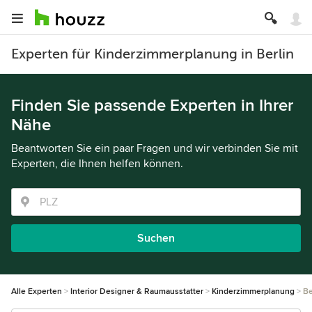
Experten für Kinderzimmerplanung in Berlin
Finden Sie passende Experten in Ihrer
Nähe
Beantworten Sie ein paar Fragen und wir verbinden Sie mit
Experten, die Ihnen helfen können.
Suchen
Alle Experten
Interior Designer & Raumausstatter
Kinderzimmerplanung
Be