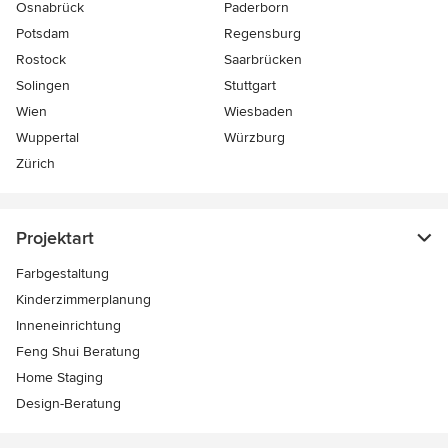
Osnabrück
Paderborn
Potsdam
Regensburg
Rostock
Saarbrücken
Solingen
Stuttgart
Wien
Wiesbaden
Wuppertal
Würzburg
Zürich
Projektart
Farbgestaltung
Kinderzimmerplanung
Inneneinrichtung
Feng Shui Beratung
Home Staging
Design-Beratung