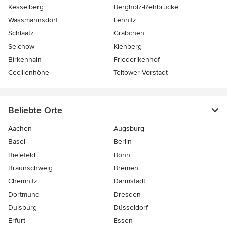
Kesselberg
Bergholz-Rehbrücke
Wassmannsdorf
Lehnitz
Schlaatz
Gräbchen
Selchow
Kienberg
Birkenhain
Friederikenhof
Cecilienhöhe
Teltower Vorstadt
Beliebte Orte
Aachen
Augsburg
Basel
Berlin
Bielefeld
Bonn
Braunschweig
Bremen
Chemnitz
Darmstadt
Dortmund
Dresden
Duisburg
Düsseldorf
Erfurt
Essen