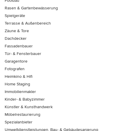
Poolbau
Rasen & Gartenbewässerung
Spielgeräte
Terrasse & Außenbereich
Zäune & Tore
Dachdecker
Fassadenbauer
Tür- & Fensterbauer
Garagentore
Fotografen
Heimkino & Hifi
Home Staging
Immobilienmakler
Kinder- & Babyzimmer
Künstler & Kunsthandwerk
Möbelrestaurierung
Spezialanbieter
Umweltdienstleistungen, Bau- & Gebäudesanierung