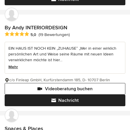
By Andy INTERIORDESIGN
Durchschnittliche Bewertung: 5 von 5 Sternen
5,0
(19 Bewertungen)
EIN HAUS IST NOCH KEIN „ZUHAUSE“ „Wer in einer wirklich
persönlichen Art und Weise seine Räume mit neuen Ideen
verwirklichen möchte ist hier...
Mehr
c/o Finleap GmbH, Kurfürstendamm 185, D- 10707 Berlin
Videoberatung buchen
Nachricht
Spaces & Places