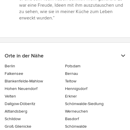
Sternen
war eine Freude, Ideen mit ihm auszutauschen und
zu sehen, wie sie in meiner Küche zum Leben
erweckt wurden.”
Orte in der Nähe
Berlin
Potsdam
Falkensee
Bernau
Blankenfelde-Mahlow
Teltow
Hohen Neuendorf
Hennigsdorf
Velten
Erkner
Dallgow-Döberitz
Schönwalde-Siedlung
Altlandsberg
Werneuchen
Schildow
Basdorf
Groß Glienicke
Schönwalde