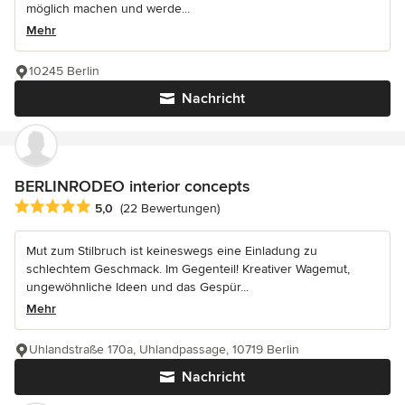
möglich machen und werde...
Mehr
10245 Berlin
Nachricht
BERLINRODEO interior concepts
Durchschnittliche Bewertung: 5 von 5 Sternen
5,0
(22 Bewertungen)
Mut zum Stilbruch ist keineswegs eine Einladung zu
schlechtem Geschmack. Im Gegenteil! Kreativer Wagemut,
ungewöhnliche Ideen und das Gespür...
Mehr
Uhlandstraße 170a, Uhlandpassage, 10719 Berlin
Nachricht