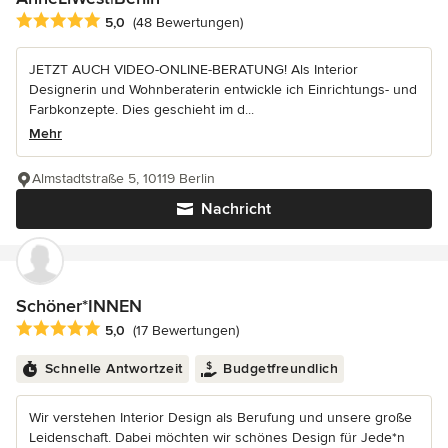
Durchschnittliche Bewertung: 5 von 5 Sternen
5,0
(48 Bewertungen)
JETZT AUCH VIDEO-ONLINE-BERATUNG! Als Interior
Designerin und Wohnberaterin entwickle ich Einrichtungs- und
Farbkonzepte. Dies geschieht im d...
Mehr
Almstadtstraße 5, 10119 Berlin
Nachricht
Schöner*INNEN
Durchschnittliche Bewertung: 5 von 5 Sternen
5,0
(17 Bewertungen)
Schnelle Antwortzeit
Budgetfreundlich
Wir verstehen Interior Design als Berufung und unsere große
Leidenschaft. Dabei möchten wir schönes Design für Jede*n