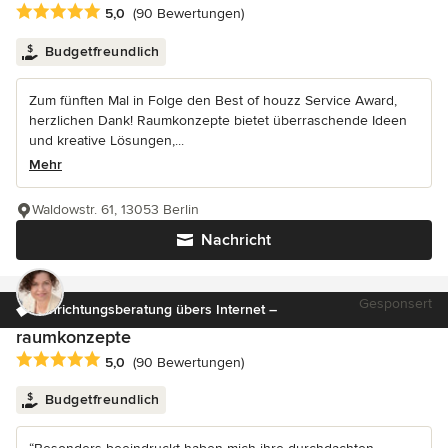
Durchschnittliche Bewertung: 5 von 5 Sternen
5,0
(90 Bewertungen)
Budgetfreundlich
Zum fünften Mal in Folge den Best of houzz Service Award,
herzlichen Dank! Raumkonzepte bietet überraschende Ideen
und kreative Lösungen,...
Mehr
Waldowstr. 61, 13053 Berlin
Nachricht
Gesponsert
Einrichtungsberatung übers Internet –
raumkonzepte
Durchschnittliche Bewertung: 5 von 5 Sternen
5,0
(90 Bewertungen)
Budgetfreundlich