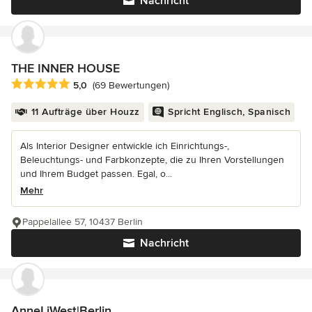
Nachricht
THE INNER HOUSE
Durchschnittliche Bewertung: 5 von 5 Sternen
5,0
(69 Bewertungen)
11 Aufträge über Houzz
Spricht Englisch, Spanisch
Als Interior Designer entwickle ich Einrichtungs-,
Beleuchtungs- und Farbkonzepte, die zu Ihren Vorstellungen
und Ihrem Budget passen. Egal, o...
Mehr
Pappelallee 57, 10437 Berlin
Nachricht
AnneLiWest|Berlin