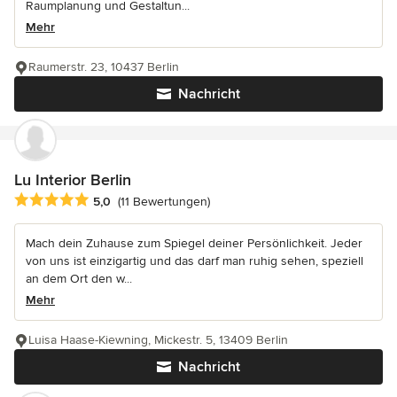
Raumplanung und Gestaltun...
Mehr
Raumerstr. 23, 10437 Berlin
Nachricht
Lu Interior Berlin
Durchschnittliche Bewertung: 5 von 5 Sternen
5,0
(11 Bewertungen)
Mach dein Zuhause zum Spiegel deiner Persönlichkeit. Jeder
von uns ist einzigartig und das darf man ruhig sehen, speziell
an dem Ort den w...
Mehr
Luisa Haase-Kiewning, Mickestr. 5, 13409 Berlin
Nachricht