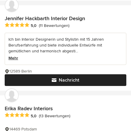
Jennifer Hackbarth Interior Design
Durchschnittliche Bewertung: 5 von 5 Sternen
5,0
(11 Bewertungen)
Ich bin Interior Designerin und Stylistin mit 15 Jahren
Berufserfahrung und biete individuelle Entwürfe mit
gemütlichen und harmonisch abgesti...
Mehr
12589 Berlin
Nachricht
Erika Radev Interiors
Durchschnittliche Bewertung: 5 von 5 Sternen
5,0
(13 Bewertungen)
14469 Potsdam