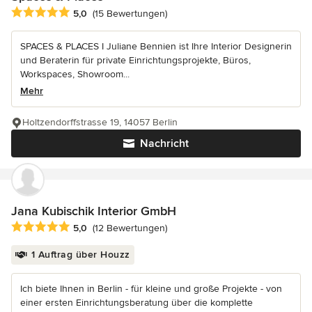
Durchschnittliche Bewertung: 5 von 5 Sternen
5,0
(15 Bewertungen)
SPACES & PLACES I Juliane Bennien ist Ihre Interior Designerin
und Beraterin für private Einrichtungsprojekte, Büros,
Workspaces, Showroom...
Mehr
Holtzendorffstrasse 19, 14057 Berlin
Nachricht
Jana Kubischik Interior GmbH
Durchschnittliche Bewertung: 5 von 5 Sternen
5,0
(12 Bewertungen)
1 Auftrag über Houzz
Ich biete Ihnen in Berlin - für kleine und große Projekte - von
einer ersten Einrichtungsberatung über die komplette