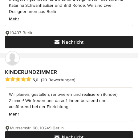
Katarina Schwanhäußer und Britt Rohde. Wir sind zwei
Designerinnen aus Berlin...
Mehr
10437 Berlin
Nachricht
KINDERUNDZIMMER
Durchschnittliche Bewertung: 5 von 5 Sternen
5,0
(20 Bewertungen)
Wir planen, gestalten, renovieren und realisieren (Kinder)
Zimmer! Wir freuen uns darauf, Ihnen beratend und
ausführend bei der Einrichtung...
Mehr
Mühsamstr. 68, 10249 Berlin
Nachricht