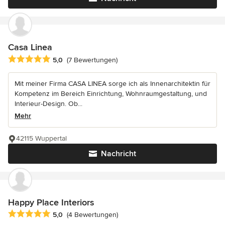
Casa Linea
Durchschnittliche Bewertung: 5 von 5 Sternen
5,0
(7 Bewertungen)
Mit meiner Firma CASA LINEA sorge ich als Innenarchitektin für
Kompetenz im Bereich Einrichtung, Wohnraumgestaltung, und
Interieur-Design. Ob...
Mehr
42115 Wuppertal
Nachricht
Happy Place Interiors
Durchschnittliche Bewertung: 5 von 5 Sternen
5,0
(4 Bewertungen)