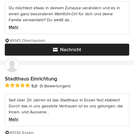
Du möchtest etwas in deinem Zuhause verändern und es in
einen ganz besonderen Wohlfühl-Ort für dich und deine
Familie verwandeln? Du weißt ab...
Mehr
46145 Oberhausen
Nachricht
Stadthaus Einrichtung
Durchschnittliche Bewertung: 5 von 5 Sternen
5,0
(5 Bewertungen)
Seit über 20 Jahren ist das Stadthaus in Essen fest etabliert.
Durch das in uns gesetzte Vertrauen ist es uns gelungen, die
Innen- und Aussene...
Mehr
45130 Essen