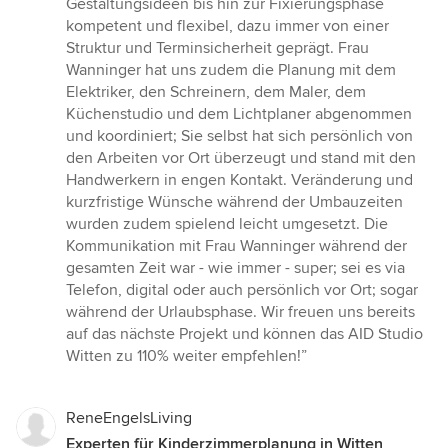
Gestaltungsideen bis hin zur Fixierungsphase
kompetent und flexibel, dazu immer von einer
Struktur und Terminsicherheit geprägt. Frau
Wanninger hat uns zudem die Planung mit dem
Elektriker, den Schreinern, dem Maler, dem
Küchenstudio und dem Lichtplaner abgenommen
und koordiniert; Sie selbst hat sich persönlich von
den Arbeiten vor Ort überzeugt und stand mit den
Handwerkern in engen Kontakt. Veränderung und
kurzfristige Wünsche während der Umbauzeiten
wurden zudem spielend leicht umgesetzt. Die
Kommunikation mit Frau Wanninger während der
gesamten Zeit war - wie immer - super; sei es via
Telefon, digital oder auch persönlich vor Ort; sogar
während der Urlaubsphase. Wir freuen uns bereits
auf das nächste Projekt und können das AID Studio
Witten zu 110% weiter empfehlen!”
ReneEngelsLiving
Experten für Kinderzimmerplanung in Witten