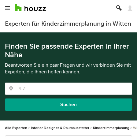
Experten für Kinderzimmerplanung in Witten
Finden Sie passende Experten in Ihrer
Nähe
Beantworten Sie ein paar Fragen und wir verbinden Sie mit
Experten, die Ihnen helfen können.
Suchen
Alle Experten
Interior Designer & Raumausstatter
Kinderzimmerplanung
Wi