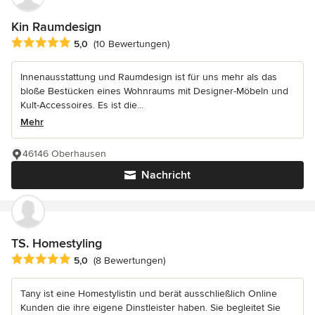
Kin Raumdesign
Durchschnittliche Bewertung: 5 von 5 Sternen
5,0
(10 Bewertungen)
Innenausstattung und Raumdesign ist für uns mehr als das
bloße Bestücken eines Wohnraums mit Designer-Möbeln und
Kult-Accessoires. Es ist die...
Mehr
46146 Oberhausen
Nachricht
TS. Homestyling
Durchschnittliche Bewertung: 5 von 5 Sternen
5,0
(8 Bewertungen)
Tany ist eine Homestylistin und berät ausschließlich Online
Kunden die ihre eigene Dinstleister haben. Sie begleitet Sie