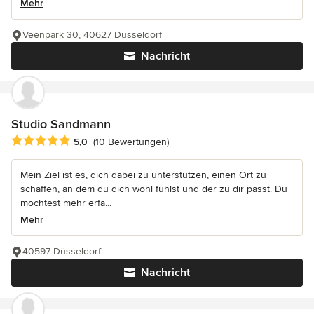
Mehr
Veenpark 30, 40627 Düsseldorf
Nachricht
Studio Sandmann
Durchschnittliche Bewertung: 5 von 5 Sternen
5,0
(10 Bewertungen)
Mein Ziel ist es, dich dabei zu unterstützen, einen Ort zu
schaffen, an dem du dich wohl fühlst und der zu dir passt. Du
möchtest mehr erfa...
Mehr
40597 Düsseldorf
Nachricht