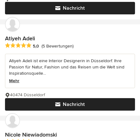
Nachricht
Atiyeh Adeli
Durchschnittliche Bewertung: 5 von 5 Sternen
5,0
(5 Bewertungen)
Atiyeh Adeli ist eine Interior Designerin in Düsseldorf. Ihre
Passion für Natur, Fashion und das Reisen um die Welt sind
Inspirationsquelle...
Mehr
40474 Düsseldorf
Nachricht
Nicole Niewiadomski