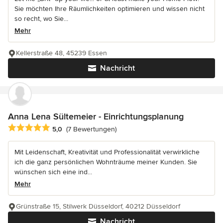
Sie möchten Ihre Räumlichkeiten optimieren und wissen nicht
so recht, wo Sie...
Mehr
Kellerstraße 48, 45239 Essen
Nachricht
Anna Lena Sültemeier - Einrichtungsplanung
Durchschnittliche Bewertung: 5 von 5 Sternen
5,0
(7 Bewertungen)
Mit Leidenschaft, Kreativität und Professionalität verwirkliche
ich die ganz persönlichen Wohnträume meiner Kunden. Sie
wünschen sich eine ind...
Mehr
Grünstraße 15, Stilwerk Düsseldorf, 40212 Düsseldorf
Nachricht