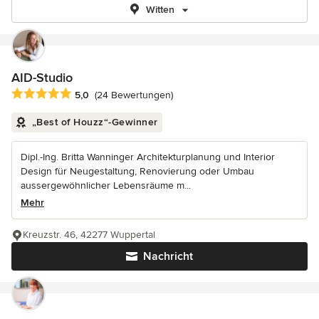
Witten
AID-Studio
Durchschnittliche Bewertung: 5 von 5 Sternen
5,0
(24 Bewertungen)
„Best of Houzz“-Gewinner
Dipl.-Ing. Britta Wanninger Architekturplanung und Interior
Design für Neugestaltung, Renovierung oder Umbau
aussergewöhnlicher Lebensräume m...
Mehr
Kreuzstr. 46, 42277 Wuppertal
Nachricht