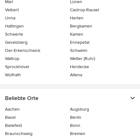
Marl
Lünen
Velbert
Castrop-Rauxel
Unna
Herten
Hattingen
Bergkamen
Schwerte
Kamen
Gevelsberg
Ennepetal
Oer-Erkenschwick
Schwelm
Waltrop
Wetter (Ruhr)
Sprockhövel
Herdecke
Wülfrath
Altena
Beliebte Orte
Aachen
Augsburg
Basel
Berlin
Bielefeld
Bonn
Braunschweig
Bremen