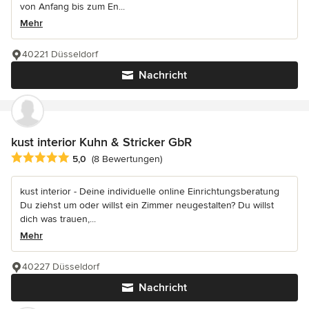
von Anfang bis zum En...
Mehr
40221 Düsseldorf
Nachricht
kust interior Kuhn & Stricker GbR
Durchschnittliche Bewertung: 5 von 5 Sternen
5,0
(8 Bewertungen)
kust interior - Deine individuelle online Einrichtungsberatung
Du ziehst um oder willst ein Zimmer neugestalten? Du willst
dich was trauen,...
Mehr
40227 Düsseldorf
Nachricht