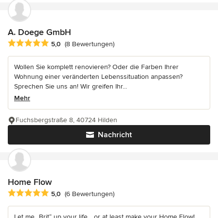
A. Doege GmbH
Durchschnittliche Bewertung: 5 von 5 Sternen
5,0
(8 Bewertungen)
Wollen Sie komplett renovieren? Oder die Farben Ihrer
Wohnung einer veränderten Lebenssituation anpassen?
Sprechen Sie uns an! Wir greifen Ihr...
Mehr
Fuchsbergstraße 8, 40724 Hilden
Nachricht
Home Flow
Durchschnittliche Bewertung: 5 von 5 Sternen
5,0
(6 Bewertungen)
Let me „Brit“ up your life... or at least make your Home Flow!