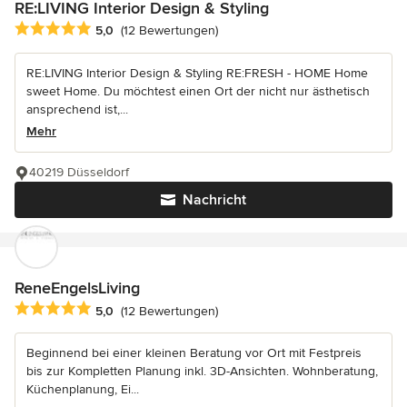
RE:LIVING Interior Design & Styling
Durchschnittliche Bewertung: 5 von 5 Sternen
5,0
(12 Bewertungen)
RE:LIVING Interior Design & Styling RE:FRESH - HOME Home
sweet Home. Du möchtest einen Ort der nicht nur ästhetisch
ansprechend ist,...
Mehr
40219 Düsseldorf
Nachricht
ReneEngelsLiving
Durchschnittliche Bewertung: 5 von 5 Sternen
5,0
(12 Bewertungen)
Beginnend bei einer kleinen Beratung vor Ort mit Festpreis
bis zur Kompletten Planung inkl. 3D-Ansichten. Wohnberatung,
Küchenplanung, Ei...