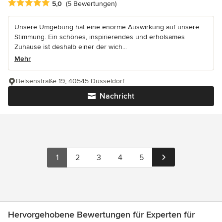
Durchschnittliche Bewertung: 5 von 5 Sternen
5,0
(5 Bewertungen)
Unsere Umgebung hat eine enorme Auswirkung auf unsere
Stimmung. Ein schönes, inspirierendes und erholsames
Zuhause ist deshalb einer der wich...
Mehr
Belsenstraße 19, 40545 Düsseldorf
Nachricht
1
2
3
4
5
Hervorgehobene Bewertungen für Experten für