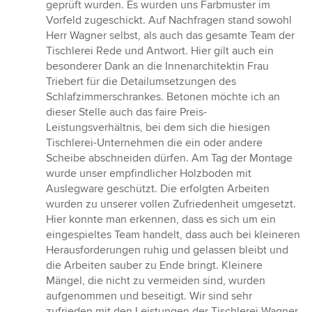
geprüft wurden. Es wurden uns Farbmuster im
Vorfeld zugeschickt. Auf Nachfragen stand sowohl
Herr Wagner selbst, als auch das gesamte Team der
Tischlerei Rede und Antwort. Hier gilt auch ein
besonderer Dank an die Innenarchitektin Frau
Triebert für die Detailumsetzungen des
Schlafzimmerschrankes. Betonen möchte ich an
dieser Stelle auch das faire Preis-
Leistungsverhältnis, bei dem sich die hiesigen
Tischlerei-Unternehmen die ein oder andere
Scheibe abschneiden dürfen. Am Tag der Montage
wurde unser empfindlicher Holzboden mit
Auslegware geschützt. Die erfolgten Arbeiten
wurden zu unserer vollen Zufriedenheit umgesetzt.
Hier konnte man erkennen, dass es sich um ein
eingespieltes Team handelt, dass auch bei kleineren
Herausforderungen ruhig und gelassen bleibt und
die Arbeiten sauber zu Ende bringt. Kleinere
Mängel, die nicht zu vermeiden sind, wurden
aufgenommen und beseitigt. Wir sind sehr
zufrieden mit den Leistungen der Tischlerei Wagner