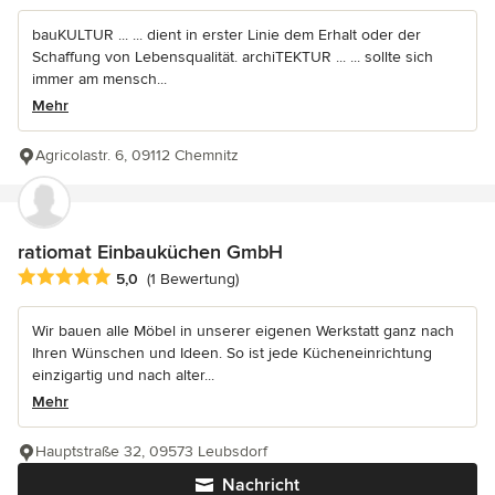
bauKULTUR ... ... dient in erster Linie dem Erhalt oder der
Schaffung von Lebensqualität. archiTEKTUR ... ... sollte sich
immer am mensch...
Mehr
Agricolastr. 6, 09112 Chemnitz
ratiomat Einbauküchen GmbH
Durchschnittliche Bewertung: 5 von 5 Sternen
5,0
(1 Bewertung)
Wir bauen alle Möbel in unserer eigenen Werkstatt ganz nach
Ihren Wünschen und Ideen. So ist jede Kücheneinrichtung
einzigartig und nach alter...
Mehr
Hauptstraße 32, 09573 Leubsdorf
Nachricht