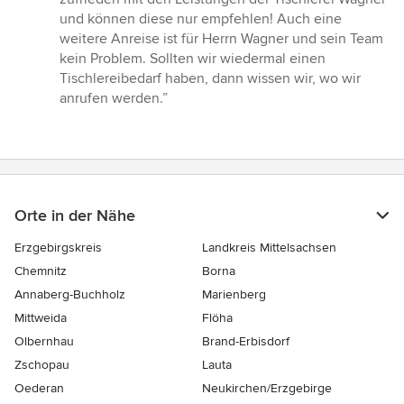
und können diese nur empfehlen! Auch eine
weitere Anreise ist für Herrn Wagner und sein Team
kein Problem. Sollten wir wiedermal einen
Tischlereibedarf haben, dann wissen wir, wo wir
anrufen werden.”
Orte in der Nähe
Erzgebirgskreis
Landkreis Mittelsachsen
Chemnitz
Borna
Annaberg-Buchholz
Marienberg
Mittweida
Flöha
Olbernhau
Brand-Erbisdorf
Zschopau
Lauta
Oederan
Neukirchen/Erzgebirge