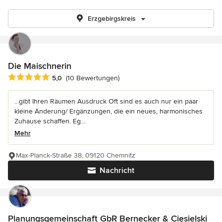
Erzgebirgskreis
Die Maischnerin
Durchschnittliche Bewertung: 5 von 5 Sternen
5,0
(10 Bewertungen)
...gibt Ihren Räumen Ausdruck Oft sind es auch nur ein paar
kleine Änderung/ Ergänzungen, die ein neues, harmonisches
Zuhause schaffen. Eg...
Mehr
Max-Planck-Straße 38, 09120 Chemnitz
Nachricht
Planungsgemeinschaft GbR Bernecker & Ciesielski