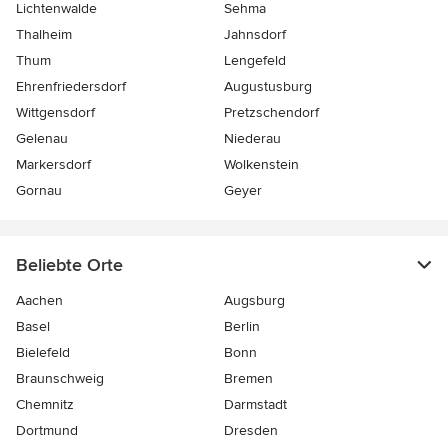
Lichtenwalde
Sehma
Thalheim
Jahnsdorf
Thum
Lengefeld
Ehrenfriedersdorf
Augustusburg
Wittgensdorf
Pretzschendorf
Gelenau
Niederau
Markersdorf
Wolkenstein
Gornau
Geyer
Beliebte Orte
Aachen
Augsburg
Basel
Berlin
Bielefeld
Bonn
Braunschweig
Bremen
Chemnitz
Darmstadt
Dortmund
Dresden