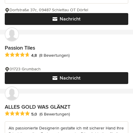
Dorfstraße 37c, 09487 Schlettau OT Dörfel
Nachricht
Passion Tiles
Durchschnittliche Bewertung: 4.8 von 5 Sternen
4,8
(8 Bewertungen)
01723 Grumbach
Nachricht
ALLES GOLD WAS GLÄNZT
Durchschnittliche Bewertung: 5 von 5 Sternen
5,0
(6 Bewertungen)
Als passionierte Designerin gestalte ich mit sicherer Hand Ihre