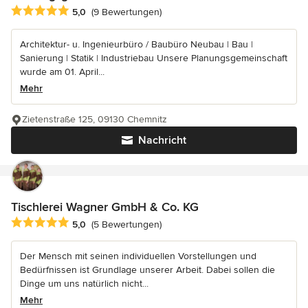
Durchschnittliche Bewertung: 5 von 5 Sternen
5,0
(9 Bewertungen)
Architektur- u. Ingenieurbüro / Baubüro Neubau | Bau |
Sanierung | Statik | Industriebau Unsere Planungsgemeinschaft
wurde am 01. April...
Mehr
Zietenstraße 125, 09130 Chemnitz
Nachricht
Tischlerei Wagner GmbH & Co. KG
Durchschnittliche Bewertung: 5 von 5 Sternen
5,0
(5 Bewertungen)
Der Mensch mit seinen individuellen Vorstellungen und
Bedürfnissen ist Grundlage unserer Arbeit. Dabei sollen die
Dinge um uns natürlich nicht...
Mehr