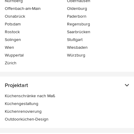
Nürnberg
Oberhausen
Offenbach-am-Main
Oldenburg
Osnabrück
Paderborn
Potsdam
Regensburg
Rostock
Saarbrücken
Solingen
Stuttgart
Wien
Wiesbaden
Wuppertal
Würzburg
Zürich
Projektart
Küchenschränke nach Maß
Küchengestaltung
Küchenrenovierung
Outdoorküchen-Design