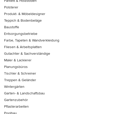
Parkett & Holzböden
Polsterer
Produkt- & Möbeldesigner
Teppich & Bodenbeläge
Baustoffe
Entsorgungsbetriebe
Farbe, Tapeten & Wandverkleidung
Fliesen & Arbeitsplatten
Gutachter & Sachverständige
Maler & Lackierer
Planungsbüros
Tischler & Schreiner
Treppen & Geländer
Wintergärten
Garten- & Landschaftsbau
Gartenzubehör
Pflasterarbeiten
Poolbau