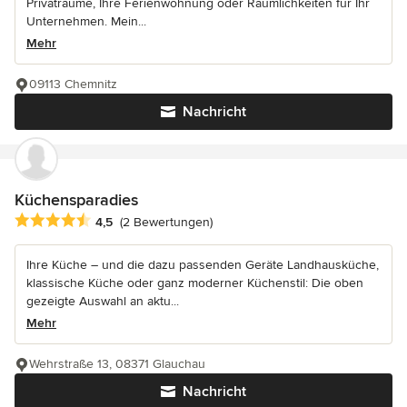
Privaträume, Ihre Ferienwohnung oder Räumlichkeiten für Ihr
Unternehmen. Mein...
Mehr
09113 Chemnitz
Nachricht
Küchensparadies
Durchschnittliche Bewertung: 4.5 von 5 Sternen
4,5
(2 Bewertungen)
Ihre Küche – und die dazu passenden Geräte Landhausküche,
klassische Küche oder ganz moderner Küchenstil: Die oben
gezeigte Auswahl an aktu...
Mehr
Wehrstraße 13, 08371 Glauchau
Nachricht