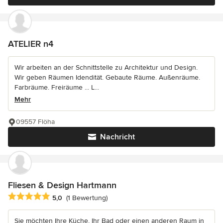
ATELIER n4
Wir arbeiten an der Schnittstelle zu Architektur und Design.
Wir geben Räumen Idendität. Gebaute Räume. Außenräume.
Farbräume. Freiräume ... L...
Mehr
09557 Flöha
Nachricht
Fliesen & Design Hartmann
Durchschnittliche Bewertung: 5 von 5 Sternen
5,0
(1 Bewertung)
Sie möchten Ihre Küche, Ihr Bad oder einen anderen Raum in