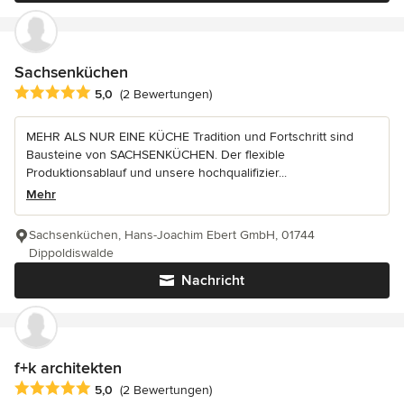
Sachsenküchen
Durchschnittliche Bewertung: 5 von 5 Sternen
5,0
(2 Bewertungen)
MEHR ALS NUR EINE KÜCHE Tradition und Fortschritt sind
Bausteine von SACHSENKÜCHEN. Der flexible
Produktionsablauf und unsere hochqualifizier...
Mehr
Sachsenküchen, Hans-Joachim Ebert GmbH, 01744
Dippoldiswalde
Nachricht
f+k architekten
Durchschnittliche Bewertung: 5 von 5 Sternen
5,0
(2 Bewertungen)