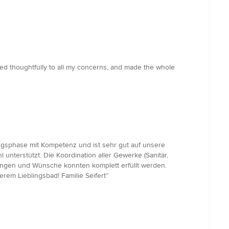
ed thoughtfully to all my concerns, and made the whole
ngsphase mit Kompetenz und ist sehr gut auf unsere
unterstützt. Die Koordination aller Gewerke (Sanitär,
tungen und Wünsche konnten komplett erfüllt werden.
rem Lieblingsbad! Familie Seifert”