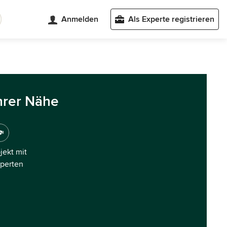
Anmelden
Als Experte registrieren
hrer Nähe
ojekt mit
xperten