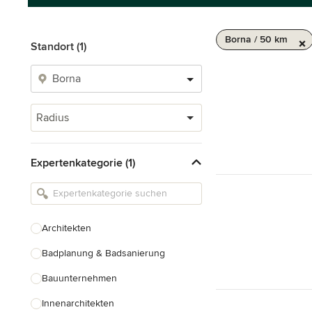
Borna / 50 km
Standort (1)
Radius
Expertenkategorie (1)
Architekten
Badplanung & Badsanierung
Bauunternehmen
Innenarchitekten