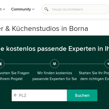
n
Community
r & Küchenstudios in Borna
ie kostenlos passende Experten in I
orten Sie Fragen
Wir finden kostenlos
Starten Sie Ihr Pr
 Ihrem Projekt
passende Experten für Sie
dem richtigen E
Suchen