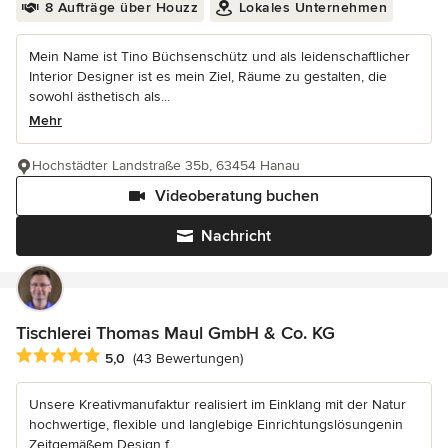
8 Aufträge über Houzz
Lokales Unternehmen
Mein Name ist Tino Büchsenschütz und als leidenschaftlicher
Interior Designer ist es mein Ziel, Räume zu gestalten, die
sowohl ästhetisch als...
Mehr
Hochstädter Landstraße 35b, 63454 Hanau
Videoberatung buchen
Nachricht
Tischlerei Thomas Maul GmbH & Co. KG
Durchschnittliche Bewertung: 5 von 5 Sternen
5,0
(43 Bewertungen)
Unsere Kreativmanufaktur realisiert im Einklang mit der Natur
hochwertige, flexible und langlebige Einrichtungslösungenin
Zeitgemäßem Design f...