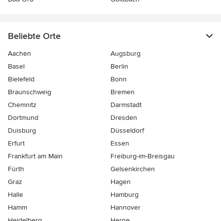
Beliebte Orte
Aachen
Augsburg
Basel
Berlin
Bielefeld
Bonn
Braunschweig
Bremen
Chemnitz
Darmstadt
Dortmund
Dresden
Duisburg
Düsseldorf
Erfurt
Essen
Frankfurt am Main
Freiburg-im-Breisgau
Fürth
Gelsenkirchen
Graz
Hagen
Halle
Hamburg
Hamm
Hannover
Heidelberg
Herne