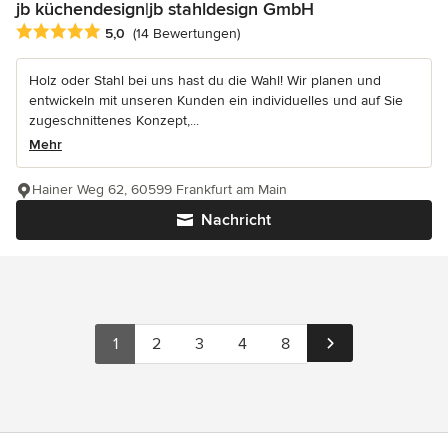
jb küchendesign|jb stahldesign GmbH
Durchschnittliche Bewertung: 5 von 5 Sternen
5,0
(14 Bewertungen)
Holz oder Stahl bei uns hast du die Wahl! Wir planen und
entwickeln mit unseren Kunden ein individuelles und auf Sie
zugeschnittenes Konzept,...
Mehr
Hainer Weg 62, 60599 Frankfurt am Main
Nachricht
1
2
3
4
8