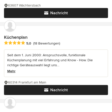
63607 Wächtersbach
Nachricht
Küchenplan
Durchschnittliche Bewertung: 5 von 5 Sternen
5,0
(18 Bewertungen)
Seit dem 1. Juni 2000: Anspruchsvolle, funktionale
Küchenplanung mit viel Erfahrung und Know - How. Die
richtige Geräteauswahl liegt uns...
Mehr
60314 Frankfurt am Main
Nachricht