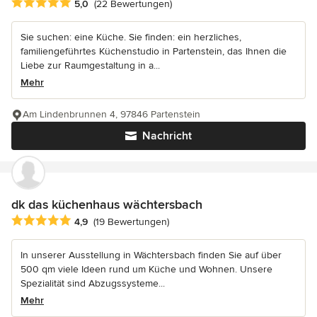
Durchschnittliche Bewertung: 5 von 5 Sternen
5,0
(22 Bewertungen)
Sie suchen: eine Küche. Sie finden: ein herzliches,
familiengeführtes Küchenstudio in Partenstein, das Ihnen die
Liebe zur Raumgestaltung in a...
Mehr
Am Lindenbrunnen 4, 97846 Partenstein
Nachricht
dk das küchenhaus wächtersbach
Durchschnittliche Bewertung: 4.9 von 5 Sternen
4,9
(19 Bewertungen)
In unserer Ausstellung in Wächtersbach finden Sie auf über
500 qm viele Ideen rund um Küche und Wohnen. Unsere
Spezialität sind Abzugssysteme...
Mehr