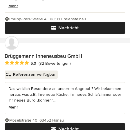
Mehr
Philipp-Reis-Straße 4, 36399 Freiensteinau
Nachricht
Brüggemann Innenausbau GmbH
Durchschnittliche Bewertung: 5 von 5 Sternen
5,0
(32 Bewertungen)
Referenzen verfügbar
Das wirklich Besondere an unserem Angebot ? Wir bekommen
heraus was z.B. Ihre neue Küche, ihr neues Schlafzimmer oder
ihr neues Büro „können“...
Mehr
Moselstraße 40, 63452 Hanau
Nachricht