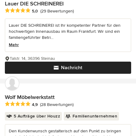
Lauer DIE SCHREINEREI
Durchschnittliche Bewertung: 5 von 5 Sternen
5,0
(29 Bewertungen)
Lauer DIE SCHREINEREI ist Ihr kompetenter Partner für den
hochwertigen Innenausbau im Raum Frankfurt. Wir sind ein
familiengeführter Betri...
Mehr
Talstr. 14, 36396 Steinau
Nachricht
Wolf Möbelwerkstatt
Durchschnittliche Bewertung: 4.9 von 5 Sternen
4,9
(28 Bewertungen)
5 Aufträge über Houzz
Familienunternehmen
Den Kundenwunsch gestalterisch auf den Punkt zu bringen