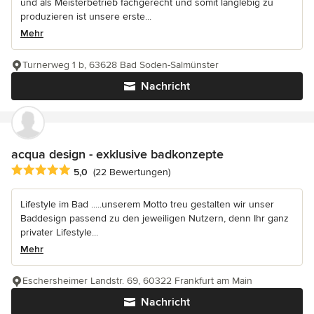
und als Meisterbetrieb fachgerecht und somit langlebig zu
produzieren ist unsere erste...
Mehr
Turnerweg 1 b, 63628 Bad Soden-Salmünster
Nachricht
acqua design - exklusive badkonzepte
Durchschnittliche Bewertung: 5 von 5 Sternen
5,0
(22 Bewertungen)
Lifestyle im Bad .....unserem Motto treu gestalten wir unser
Baddesign passend zu den jeweiligen Nutzern, denn Ihr ganz
privater Lifestyle...
Mehr
Eschersheimer Landstr. 69, 60322 Frankfurt am Main
Nachricht