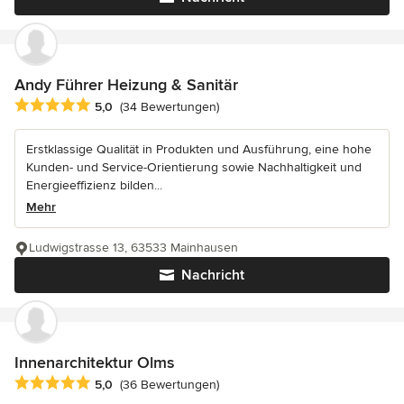
Andy Führer Heizung & Sanitär
Durchschnittliche Bewertung: 5 von 5 Sternen
5,0
(34 Bewertungen)
Erstklassige Qualität in Produkten und Ausführung, eine hohe
Kunden- und Service-Orientierung sowie Nachhaltigkeit und
Energieeffizienz bilden...
Mehr
Ludwigstrasse 13, 63533 Mainhausen
Nachricht
Innenarchitektur Olms
Durchschnittliche Bewertung: 5 von 5 Sternen
5,0
(36 Bewertungen)