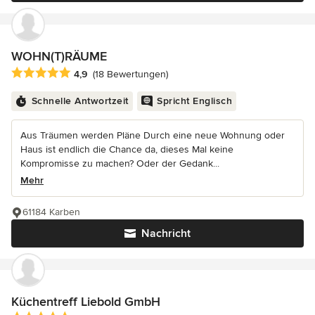
WOHN(T)RÄUME
Durchschnittliche Bewertung: 4.9 von 5 Sternen
4,9
(18 Bewertungen)
Schnelle Antwortzeit
Spricht Englisch
Aus Träumen werden Pläne Durch eine neue Wohnung oder
Haus ist endlich die Chance da, dieses Mal keine
Kompromisse zu machen? Oder der Gedank...
Mehr
61184 Karben
Nachricht
Küchentreff Liebold GmbH