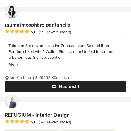
raumatmosphäre pantanella
Durchschnittliche Bewertung: 5 von 5 Sternen
5,0
(59 Bewertungen)
Träumen Sie davon, dass Ihr Zuhause zum Spiegel Ihrer
Persönlichkeit wird? Wollen Sie in einem Umfeld leben und
arbeiten, das Sie repräsentier...
Mehr
Am Kirchberg 3, 61462 Königstein
Nachricht
REFUGIUM - Interior Design
Durchschnittliche Bewertung: 5 von 5 Sternen
5,0
(24 Bewertungen)