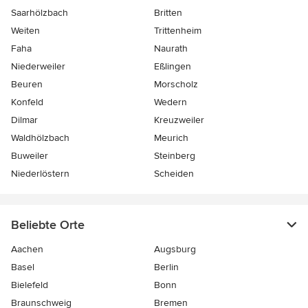
Saarhölzbach
Britten
Weiten
Trittenheim
Faha
Naurath
Niederweiler
Eßlingen
Beuren
Morscholz
Konfeld
Wedern
Dilmar
Kreuzweiler
Waldhölzbach
Meurich
Buweiler
Steinberg
Niederlöstern
Scheiden
Beliebte Orte
Aachen
Augsburg
Basel
Berlin
Bielefeld
Bonn
Braunschweig
Bremen