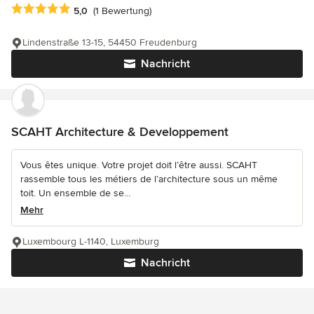
Durchschnittliche Bewertung: 5 von 5 Sternen
5,0
(1 Bewertung)
Lindenstraße 13-15, 54450 Freudenburg
Nachricht
SCAHT Architecture & Developpement
Vous êtes unique. Votre projet doit l’être aussi. SCAHT
rassemble tous les métiers de l’architecture sous un même
toit. Un ensemble de se...
Mehr
Luxembourg L-1140, Luxemburg
Nachricht