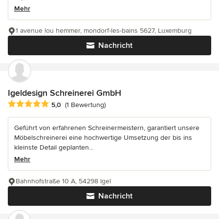
Mehr
1 avenue lou hemmer, mondorf-les-bains 5627, Luxemburg
Nachricht
Igeldesign Schreinerei GmbH
Durchschnittliche Bewertung: 5 von 5 Sternen
5,0
(1 Bewertung)
Geführt von erfahrenen Schreinermeistern, garantiert unsere
Möbelschreinerei eine hochwertige Umsetzung der bis ins
kleinste Detail geplanten...
Mehr
Bahnhofstraße 10 A, 54298 Igel
Nachricht