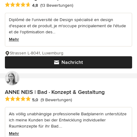
Durchschnittliche Bewertung: 4.8 von 5 Sternen
4,8
(13 Bewertungen)
Diplômé de l'université de Design spécialisé en design
d'espace et de produit, je m'occupe principalement de l'étude
et de l'optimisation des...
Mehr
Strassen L-8041, Luxemburg
Nachricht
ANNE NEIS | Bad · Konzept & Gestaltung
Durchschnittliche Bewertung: 5 von 5 Sternen
5,0
(9 Bewertungen)
Als völlig unabhängige professionelle Badplanerin unterstütze
ich meine Kunden bei der Entwicklung individueller
Raumkonzepte für ihr Bad....
Mehr