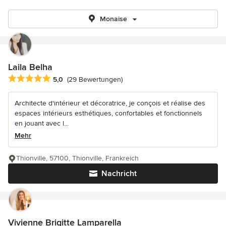
Monaise
Laila Belha
Durchschnittliche Bewertung: 5 von 5 Sternen
5,0
(29 Bewertungen)
Architecte d'intérieur et décoratrice, je conçois et réalise des
espaces intérieurs esthétiques, confortables et fonctionnels
en jouant avec l...
Mehr
Thionville, 57100, Thionville, Frankreich
Nachricht
Vivienne Brigitte Lamparella