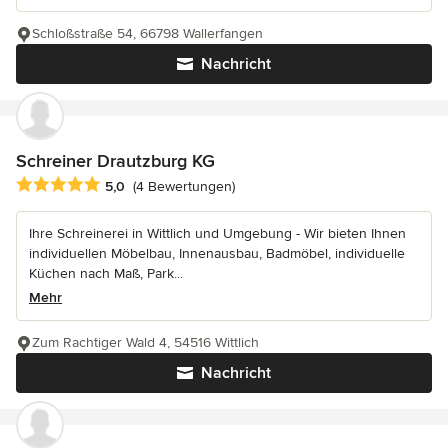
Schloßstraße 54, 66798 Wallerfangen
Nachricht
Schreiner Drautzburg KG
Durchschnittliche Bewertung: 5 von 5 Sternen
5,0
(4 Bewertungen)
Ihre Schreinerei in Wittlich und Umgebung - Wir bieten Ihnen
individuellen Möbelbau, Innenausbau, Badmöbel, individuelle
Küchen nach Maß, Park...
Mehr
Zum Rachtiger Wald 4, 54516 Wittlich
Nachricht