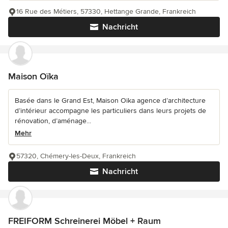
16 Rue des Métiers, 57330, Hettange Grande, Frankreich
Nachricht
Maison Oïka
Basée dans le Grand Est, Maison Oïka agence d’architecture
d’intérieur accompagne les particuliers dans leurs projets de
rénovation, d’aménage...
Mehr
57320, Chémery-les-Deux, Frankreich
Nachricht
FREIFORM Schreinerei Möbel + Raum