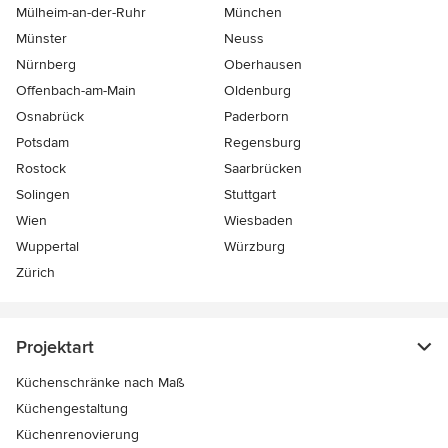
Mülheim-an-der-Ruhr
München
Münster
Neuss
Nürnberg
Oberhausen
Offenbach-am-Main
Oldenburg
Osnabrück
Paderborn
Potsdam
Regensburg
Rostock
Saarbrücken
Solingen
Stuttgart
Wien
Wiesbaden
Wuppertal
Würzburg
Zürich
Projektart
Küchenschränke nach Maß
Küchengestaltung
Küchenrenovierung