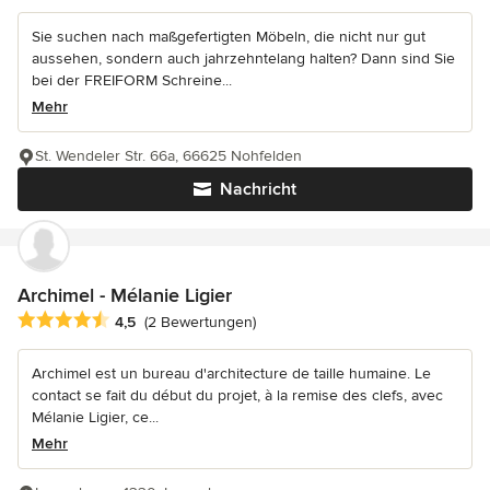
Sie suchen nach maßgefertigten Möbeln, die nicht nur gut
aussehen, sondern auch jahrzehntelang halten? Dann sind Sie
bei der FREIFORM Schreine...
Mehr
St. Wendeler Str. 66a, 66625 Nohfelden
Nachricht
Archimel - Mélanie Ligier
Durchschnittliche Bewertung: 4.5 von 5 Sternen
4,5
(2 Bewertungen)
Archimel est un bureau d'architecture de taille humaine. Le
contact se fait du début du projet, à la remise des clefs, avec
Mélanie Ligier, ce...
Mehr