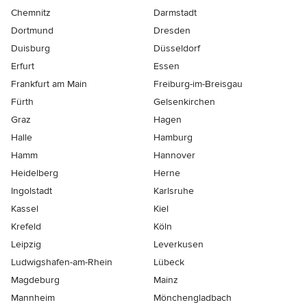
Chemnitz
Darmstadt
Dortmund
Dresden
Duisburg
Düsseldorf
Erfurt
Essen
Frankfurt am Main
Freiburg-im-Breisgau
Fürth
Gelsenkirchen
Graz
Hagen
Halle
Hamburg
Hamm
Hannover
Heidelberg
Herne
Ingolstadt
Karlsruhe
Kassel
Kiel
Krefeld
Köln
Leipzig
Leverkusen
Ludwigshafen-am-Rhein
Lübeck
Magdeburg
Mainz
Mannheim
Mönchen­gladbach