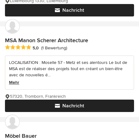
Luxembourg 1330, Luxemburg
Nachricht
MSA Manon Scherer Architecture
Durchschnittliche Bewertung: 5 von 5 Sternen
5,0
(1 Bewertung)
LOCALISATION : Moselle 57 - Metz et ses alentours Le but de
MSA est de réaliser des projets tout en créant un bien-être
avec de nouvelles é...
Mehr
57320, Tromborn, Frankreich
Nachricht
Möbel Bauer