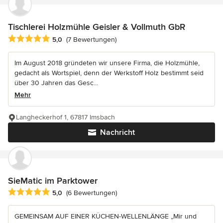
Tischlerei Holzmühle Geisler & Vollmuth GbR
Durchschnittliche Bewertung: 5 von 5 Sternen
5,0
(7 Bewertungen)
Im August 2018 gründeten wir unsere Firma, die Holzmühle,
gedacht als Wortspiel, denn der Werkstoff Holz bestimmt seid
über 30 Jahren das Gesc...
Mehr
Langheckerhof 1, 67817 Imsbach
Nachricht
SieMatic im Parktower
Durchschnittliche Bewertung: 5 von 5 Sternen
5,0
(6 Bewertungen)
GEMEINSAM AUF EINER KÜCHEN-WELLENLÄNGE „Mir und