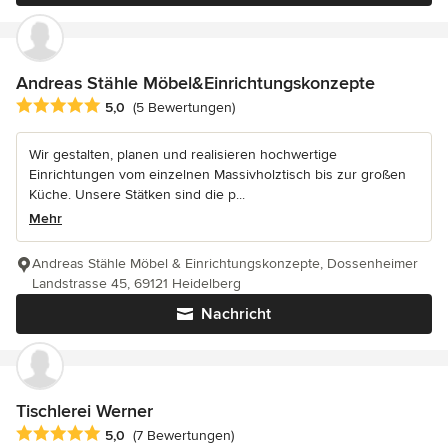
Andreas Stähle Möbel&Einrichtungskonzepte
Durchschnittliche Bewertung: 5 von 5 Sternen
5,0
(5 Bewertungen)
Wir gestalten, planen und realisieren hochwertige
Einrichtungen vom einzelnen Massivholztisch bis zur großen
Küche. Unsere Stätken sind die p...
Mehr
Andreas Stähle Möbel & Einrichtungskonzepte, Dossenheimer
Landstrasse 45, 69121 Heidelberg
Nachricht
Tischlerei Werner
Durchschnittliche Bewertung: 5 von 5 Sternen
5,0
(7 Bewertungen)