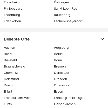
Eppelheim
Östringen
Philippsburg
Sankt Leon-Rot
Ladenburg
Rauenberg
Edenkoben
Lachen-Speyerdorf
Beliebte Orte
Aachen
Augsburg
Basel
Berlin
Bielefeld
Bonn
Braunschweig
Bremen
Chemnitz
Darmstadt
Dortmund
Dresden
Duisburg
Düsseldorf
Erfurt
Essen
Frankfurt am Main
Freiburg-im-Breisgau
Fürth
Gelsenkirchen