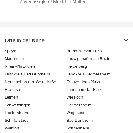
Zuverlässigkeit! Mechtild Müller”
Orte in der Nähe
Speyer
Rhein-Neckar-Kreis
Mannheim
Ludwigshafen am Rhein
Rhein-Pfalz-Kreis
Heidelberg
Landkreis Bad Dürkheim
Landkreis Germersheim
Neustadt an der Weinstraße
Frankenthal (Pfalz)
Bruchsal
Landau in der Pfalz
Leimen
Wiesloch
Schwetzingen
Germersheim
Hockenheim
Waghäusel
Schifferstadt
Bad Dürkheim
Walldorf
Schriesheim