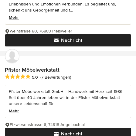
Erlebnissen und Emotionen verbunden. Es begleitet uns,
schenkt uns Geborgenheit und t...
Mehr
Weinstraße 80, 76889 Pleisweiler
Nachricht
Pfister Möbelwerkstatt
Durchschnittliche Bewertung: 5 von 5 Sternen
5,0
(7 Bewertungen)
Pfister Möbelwerkstatt GmbH – Handwerk mit Herz seit 1986
Seit über 40 Jahren leben wir in der Pfister Möbelwerkstatt
unsere Leidenschaft für...
Mehr
Etzwiesenstrasse 6, 74918 Angelbachtal
Nachricht