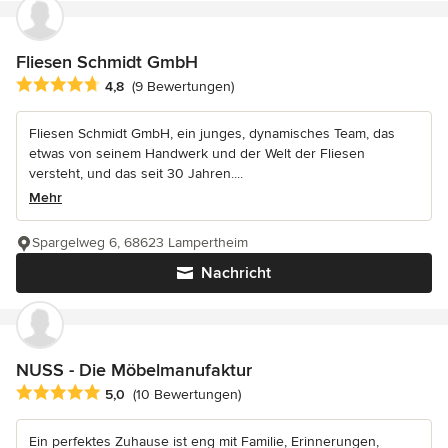
Fliesen Schmidt GmbH
Durchschnittliche Bewertung: 4.8 von 5 Sternen
4,8
(9 Bewertungen)
Fliesen Schmidt GmbH, ein junges, dynamisches Team, das
etwas von seinem Handwerk und der Welt der Fliesen
versteht, und das seit 30 Jahren....
Mehr
Spargelweg 6, 68623 Lampertheim
Nachricht
NUSS - Die Möbelmanufaktur
Durchschnittliche Bewertung: 5 von 5 Sternen
5,0
(10 Bewertungen)
Ein perfektes Zuhause ist eng mit Familie, Erinnerungen,