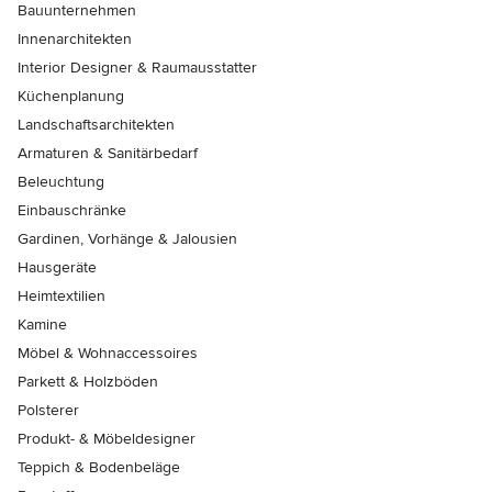
Bauunternehmen
Innenarchitekten
Interior Designer & Raumausstatter
Küchenplanung
Landschaftsarchitekten
Armaturen & Sanitärbedarf
Beleuchtung
Einbauschränke
Gardinen, Vorhänge & Jalousien
Hausgeräte
Heimtextilien
Kamine
Möbel & Wohnaccessoires
Parkett & Holzböden
Polsterer
Produkt- & Möbeldesigner
Teppich & Bodenbeläge