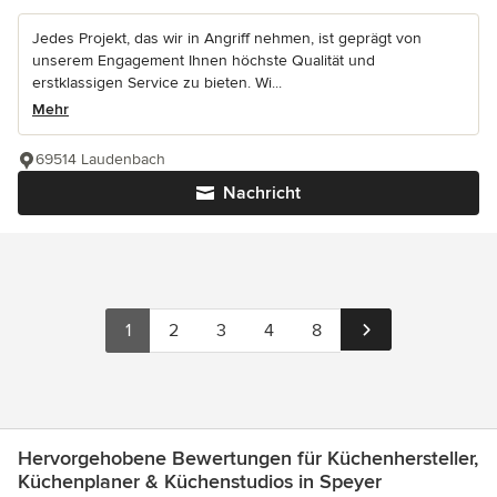
Jedes Projekt, das wir in Angriff nehmen, ist geprägt von
unserem Engagement Ihnen höchste Qualität und
erstklassigen Service zu bieten. Wi...
Mehr
69514 Laudenbach
Nachricht
1
2
3
4
8
Hervorgehobene Bewertungen für Küchenhersteller,
Küchenplaner & Küchenstudios in Speyer