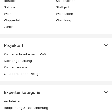
Rostock
Saarbrücken
Solingen
Stuttgart
Wien
Wiesbaden
Wuppertal
Würzburg
Zürich
Projektart
Küchenschränke nach Maß
Küchengestaltung
Küchenrenovierung
Outdoorküchen-Design
Expertenkategorie
Architekten
Badplanung & Badsanierung