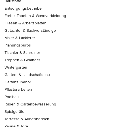
Baustoffe
Entsorgungsbetriebe
Farbe, Tapeten & Wandverkleidung
Fliesen & Arbeitsplatten
Gutachter & Sachverständige
Maler & Lackierer
Planungsbüros
Tischler & Schreiner
Treppen & Geländer
Wintergärten
Garten- & Landschaftsbau
Gartenzubehör
Pflasterarbeiten
Poolbau
Rasen & Gartenbewässerung
Spielgeräte
Terrasse & Außenbereich
Zäune & Tore