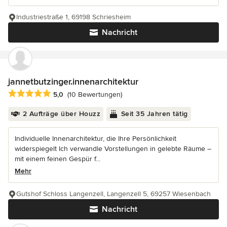
Industriestraße 1, 69198 Schriesheim
Nachricht
jannetbutzinger.innenarchitektur
Durchschnittliche Bewertung: 5 von 5 Sternen
5,0
(10 Bewertungen)
2 Aufträge über Houzz
Seit 35 Jahren tätig
Individuelle Innenarchitektur, die Ihre Persönlichkeit
widerspiegelt Ich verwandle Vorstellungen in gelebte Räume –
mit einem feinen Gespür f...
Mehr
Gutshof Schloss Langenzell, Langenzell 5, 69257 Wiesenbach
Nachricht