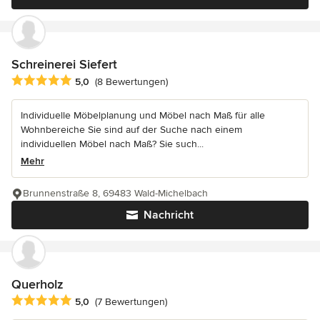
Schreinerei Siefert
Durchschnittliche Bewertung: 5 von 5 Sternen
5,0
(8 Bewertungen)
Individuelle Möbelplanung und Möbel nach Maß für alle
Wohnbereiche Sie sind auf der Suche nach einem
individuellen Möbel nach Maß? Sie such...
Mehr
Brunnenstraße 8, 69483 Wald-Michelbach
Nachricht
Querholz
Durchschnittliche Bewertung: 5 von 5 Sternen
5,0
(7 Bewertungen)