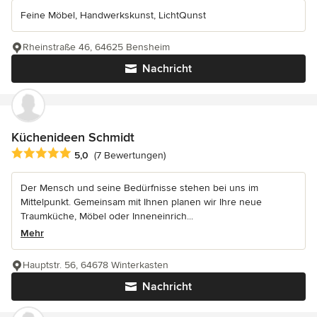
Feine Möbel, Handwerkskunst, LichtQunst
Rheinstraße 46, 64625 Bensheim
Nachricht
Küchenideen Schmidt
Durchschnittliche Bewertung: 5 von 5 Sternen
5,0
(7 Bewertungen)
Der Mensch und seine Bedürfnisse stehen bei uns im
Mittelpunkt. Gemeinsam mit Ihnen planen wir Ihre neue
Traumküche, Möbel oder Inneneinrich...
Mehr
Hauptstr. 56, 64678 Winterkasten
Nachricht