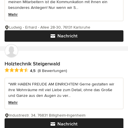
meinen Mitarbeitern ist die Kommunikation mit Ihnen ein
besonderes Anliegen! Nur wenn wir S...
Mehr
Ludwig - Erhard - Allee 28-30, 76131 Karlsruhe
Nachricht
Holztechnik Steigerwald
Durchschnittliche Bewertung: 4.5 von 5 Sternen
4,5
(8 Bewertungen)
"WIR HABEN FREUDE AM EINRICHTEN! Gerne gestalten wir
ihre Wohnräume mit viel Liebe zum Detail, ohne das Große
und Ganze aus den Augen zu ver...
Mehr
Industriestr. 34, 76831 Billigheim-Ingenheim
Nachricht