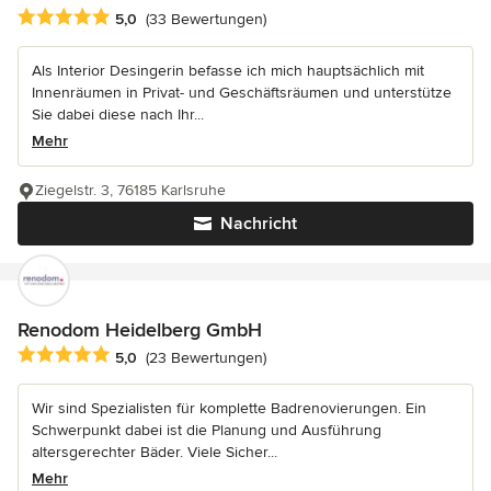
Durchschnittliche Bewertung: 5 von 5 Sternen
5,0
(33 Bewertungen)
Als Interior Desingerin befasse ich mich hauptsächlich mit
Innenräumen in Privat- und Geschäftsräumen und unterstütze
Sie dabei diese nach Ihr...
Mehr
Ziegelstr. 3, 76185 Karlsruhe
Nachricht
Renodom Heidelberg GmbH
Durchschnittliche Bewertung: 5 von 5 Sternen
5,0
(23 Bewertungen)
Wir sind Spezialisten für komplette Badrenovierungen. Ein
Schwerpunkt dabei ist die Planung und Ausführung
altersgerechter Bäder. Viele Sicher...
Mehr