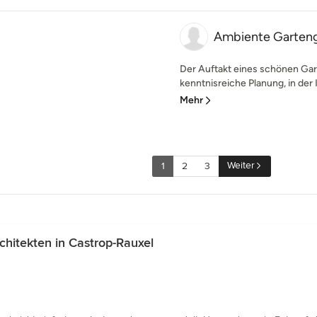
Ambiente Garteng
Der Auftakt eines schönen Gar
kenntnisreiche Planung, in der
Mehr
Weiter
1
2
3
hitekten in Castrop-Rauxel