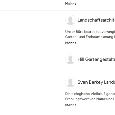
Mehr
Landschaftsarchi
Unser Büro bearbeitet vorrang
Garten- und Freiraumplanung i
Mehr
Hill Gartengestal
Sven Berkey Lands
Die biologische Vielfalt, Eige
Erholungswert von Natur und La
Mehr