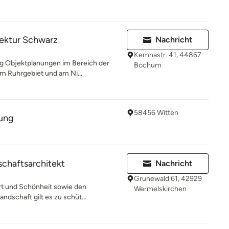
tektur Schwarz
Nachricht
Kemnastr. 41, 44867
ig Objektplanungen im Bereich der
Bochum
m Ruhrgebiet und am Ni...
58456 Witten
tung
chaftsarchitekt
Nachricht
Grunewald 61, 42929
nart und Schönheit sowie den
Wermelskirchen
ndschaft gilt es zu schüt...