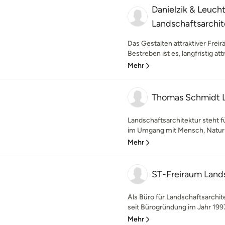
Danielzik & Leuch
Landschaftsarchi
Das Gestalten attraktiver Frei
Bestreben ist es, langfristig att
Mehr
Thomas Schmidt L
Landschaftsarchitektur steht f
im Umgang mit Mensch, Natur u
Mehr
ST-Freiraum Land
Als Büro für Landschaftsarchit
seit Bürogründung im Jahr 1997 
Mehr