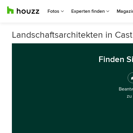
Fotos
Experten finden
Magazi
Landschaftsarchitekten in Cas
Finden S
Beantw
zu