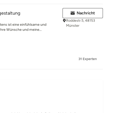
estaltung
Nachricht
Roddestr.5, 48153
tens ist eine einfühlsame und
Münster
 Ihre Wünsche und meine...
31 Experten