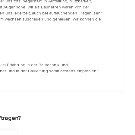
uns total begeistert. In Aufteilung, Nutzbarkeit,
auf Augenhöhe. Wir als Bauherren waren von der
ten uns jederzeit, auch bei auftauchenden Fragen, sehr
beim wachsen zuschauen und genießen. Wir können die
viel Erfahrung in der Bautechnik und
ner und in der Bauleitung somit bestens empfehlen!”
ftragen?