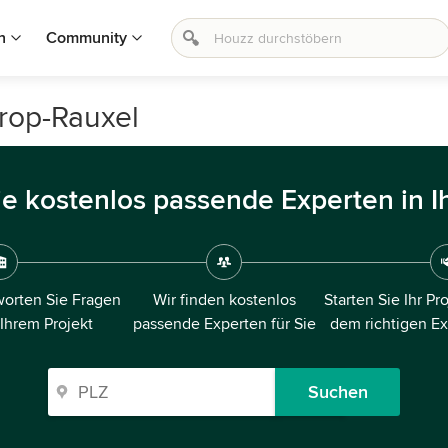
n
Community
trop-Rauxel
ie kostenlos passende Experten in I
orten Sie Fragen
Wir finden kostenlos
Starten Sie Ihr Pr
 Ihrem Projekt
passende Experten für Sie
dem richtigen E
Suchen