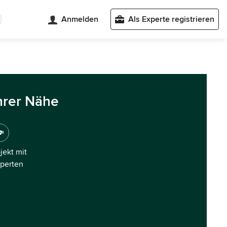
Anmelden
Als Experte registrieren
hrer Nähe
ojekt mit
xperten