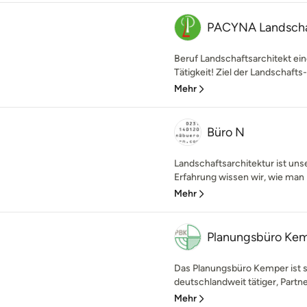
PACYNA Landschaf
Beruf Landschaftsarchitekt eine
Tätigkeit! Ziel der Landschafts- 
Mehr
Büro N
Landschaftsarchitektur ist uns
Erfahrung wissen wir, wie man 
Mehr
Planungsbüro Ke
Das Planungsbüro Kemper ist s
deutschlandweit tätiger, Partne
Mehr