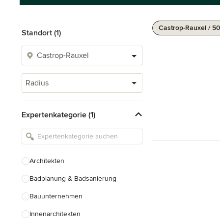
Castrop-Rauxel / 5
Standort (1)
Radius
Expertenkategorie (1)
Architekten
Badplanung & Badsanierung
Bauunternehmen
Innenarchitekten