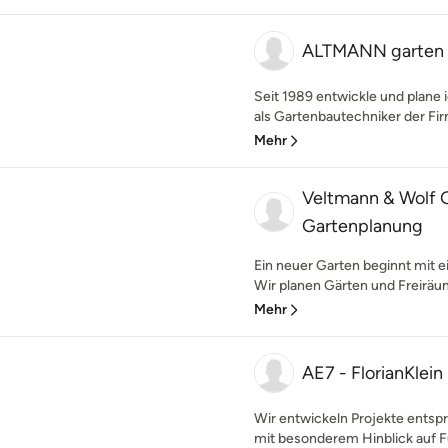
ALTMANN garten 
Seit 1989 entwickle und plane
als Gartenbautechniker der Firm
Mehr
Veltmann & Wolf 
Gartenplanung
Ein neuer Garten beginnt mit e
Wir planen Gärten und Freiräum
Mehr
AE7 - FlorianKlei
Wir entwickeln Projekte ents
mit besonderem Hinblick auf Fun