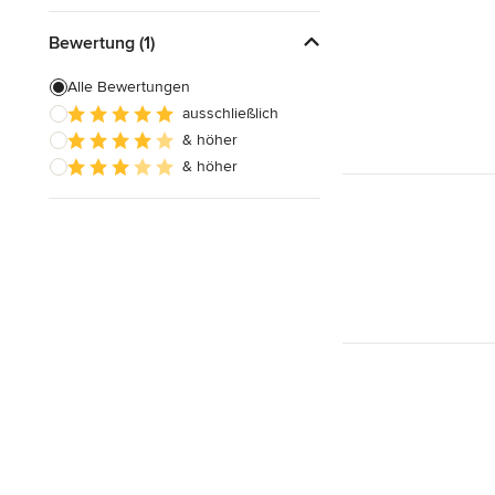
Bewertung (1)
Alle Bewertungen
ausschließlich
& höher
& höher