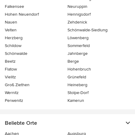
Falkensee
Neuruppin
Hohen Neuendorf
Hennigsdorf
Nauen
Zehdenick
Velten
Schönwalde-Siedlung
Herzberg
Löwenberg
Schildow
Sommerfeld
Schönwalde
Jahnberge
Beetz
Berge
Flatow
Hohenbruch
Vielitz
Grünefeld
Groß Ziethen
Heineberg
Wernitz
Stolpe-Dorf
Perwenitz
Kamerun
Beliebte Orte
Aachen
Augsburg