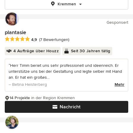
Kremmen
Gesponsert
plantasie
Durchschnittliche Bewertung: 4.9 von 5 Sternen
4,9
(7 Bewertungen)
4 Aufträge über Houzz
Seit 30 Jahren tätig
“Herr Timm beriet uns sehr professionell und ideenreich. Er
unterstütze uns bei der Gestaltung und legte selber mit Hand
an. Er hat ein großes...
– Betina Heisterberg
Mehr
14 Projekte
in der Region Kremmen
Nachricht