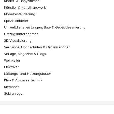
Kinder- & Babyzimmer
Künstler & Kunsthandwerk
Möbelrestaurierung
Spezialanbieter
Umweltdienstleistungen, Bau- & Gebäudesanierung
Umzugsunternehmen
3D-Visualisierung
Verbände, Hochschulen & Organisationen
Verlage, Magazine & Blogs
Weinkeller
Elektriker
Lüftungs- und Heizungsbauer
Klär- & Abwassertechnik
Klempner
Solaranlagen