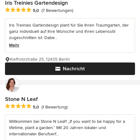
Iris Treinies Gartendesign
Durchschnittliche Bewertung: 5 von 5 Sternen
5,0
(7 Bewertungen)
Iris Treinies Gartendesign plant für Sie Ihren Traumgarten, der
ganz individuell auf Ihre Wünsche und Ihren Lebensstil
zugeschnitten ist. Dabe...
Mehr
Kiefholzstraße 25, 12435 Berlin
Nachricht
Stone N Leaf
Durchschnittliche Bewertung: 5 von 5 Sternen
5,0
(1 Bewertung)
Willkommen bei Stone N Leaf! „If you want to be happy for a
lifetime, plant a garden.“ Mit 20 Jahren lokaler und
internationaler Berufserf...