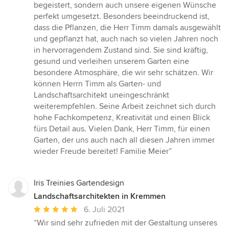
begeistert, sondern auch unsere eigenen Wünsche
perfekt umgesetzt. Besonders beeindruckend ist,
dass die Pflanzen, die Herr Timm damals ausgewählt
und gepflanzt hat, auch nach so vielen Jahren noch
in hervorragendem Zustand sind. Sie sind kräftig,
gesund und verleihen unserem Garten eine
besondere Atmosphäre, die wir sehr schätzen. Wir
können Herrn Timm als Garten- und
Landschaftsarchitekt uneingeschränkt
weiterempfehlen. Seine Arbeit zeichnet sich durch
hohe Fachkompetenz, Kreativität und einen Blick
fürs Detail aus. Vielen Dank, Herr Timm, für einen
Garten, der uns auch nach all diesen Jahren immer
wieder Freude bereitet! Familie Meier”
Iris Treinies Gartendesign
Landschaftsarchitekten in Kremmen
Durchschnittliche
6. Juli 2021
Bewertung:
“Wir sind sehr zufrieden mit der Gestaltung unseres