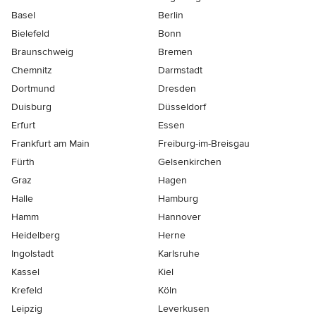
Basel
Berlin
Bielefeld
Bonn
Braunschweig
Bremen
Chemnitz
Darmstadt
Dortmund
Dresden
Duisburg
Düsseldorf
Erfurt
Essen
Frankfurt am Main
Freiburg-im-Breisgau
Fürth
Gelsenkirchen
Graz
Hagen
Halle
Hamburg
Hamm
Hannover
Heidelberg
Herne
Ingolstadt
Karlsruhe
Kassel
Kiel
Krefeld
Köln
Leipzig
Leverkusen