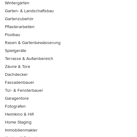
Wintergärten
Garten- & Landschaftsbau
Gartenzubehör
Pflasterarbeiten
Poolbau
Rasen & Gartenbewässerung
Spielgeräte
Terrasse & Außenbereich
Zäune & Tore
Dachdecker
Fassadenbauer
Tür- & Fensterbauer
Garagentore
Fotografen
Heimkino & Hifi
Home Staging
Immobilienmakler