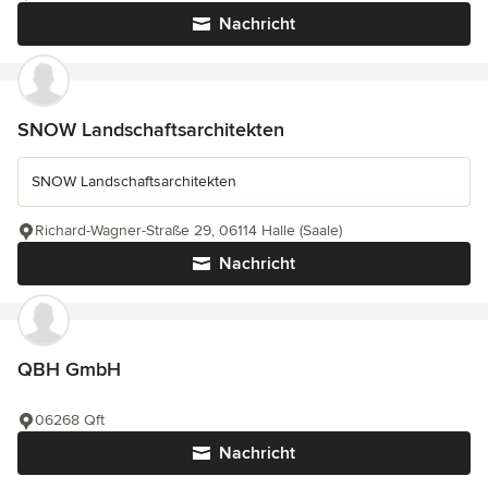
Nachricht
SNOW Landschaftsarchitekten
SNOW Landschaftsarchitekten
Richard-Wagner-Straße 29, 06114 Halle (Saale)
Nachricht
QBH GmbH
06268 Qft
Nachricht