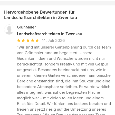
Hervorgehobene Bewertungen für
Landschaftsarchitekten in Zwenkau
GrünMaler
Landschaftsarchitekten in Zwenkau
Durchschnittliche
14. Juli 2026
Bewertung:
“Wir sind mit unserer Gartenplanung durch das Team
5
von Grünmaler rundum begeistert. Unsere
von
Gedanken, Ideen und Wünsche wurden nicht nur
5
berücksichtigt, sondern kreativ und mit viel Gespür
Sternen
umgesetzt. Besonders beeindruckt hat uns, wie in
unserem kleinen Garten verschiedene, harmonische
Bereiche entstanden sind, die ihm Struktur und eine
besondere Atmosphäre verleihen. Es wurde wirklich
alles integriert, was auf der begrenzten Fläche
möglich war – mit vielen tollen Ideen und einem
Blick fürs Detail. Wir fühlen uns bestens beraten und
freuen uns jetzt riesig auf die Umsetzung unseres