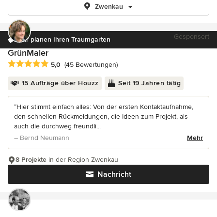
Zwenkau
Gesponsert
Wir planen Ihren Traumgarten
GrünMaler
Durchschnittliche Bewertung: 5 von 5 Sternen
5,0
(45 Bewertungen)
15 Aufträge über Houzz
Seit 19 Jahren tätig
“Hier stimmt einfach alles: Von der ersten Kontaktaufnahme,
den schnellen Rückmeldungen, die Ideen zum Projekt, als
auch die durchweg freundli...
– Bernd Neumann
Mehr
8 Projekte
in der Region Zwenkau
Nachricht