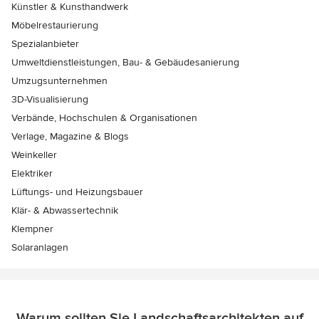
Künstler & Kunsthandwerk
Möbelrestaurierung
Spezialanbieter
Umweltdienstleistungen, Bau- & Gebäudesanierung
Umzugsunternehmen
3D-Visualisierung
Verbände, Hochschulen & Organisationen
Verlage, Magazine & Blogs
Weinkeller
Elektriker
Lüftungs- und Heizungsbauer
Klär- & Abwassertechnik
Klempner
Solaranlagen
Warum sollten Sie Landschaftsarchitekten auf