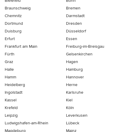
Bielefeld
Bonn
Braunschweig
Bremen
Chemnitz
Darmstadt
Dortmund
Dresden
Duisburg
Düsseldorf
Erfurt
Essen
Frankfurt am Main
Freiburg-im-Breisgau
Fürth
Gelsenkirchen
Graz
Hagen
Halle
Hamburg
Hamm
Hannover
Heidelberg
Herne
Ingolstadt
Karlsruhe
Kassel
Kiel
Krefeld
Köln
Leipzig
Leverkusen
Ludwigshafen-am-Rhein
Lübeck
Magdeburg
Mainz