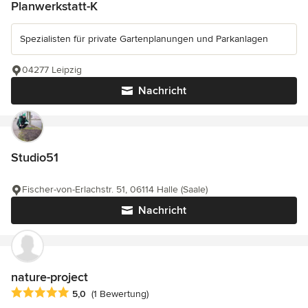
Planwerkstatt-K
Spezialisten für private Gartenplanungen und Parkanlagen
04277 Leipzig
Nachricht
Studio51
Fischer-von-Erlachstr. 51, 06114 Halle (Saale)
Nachricht
nature-project
Durchschnittliche Bewertung: 5 von 5 Sternen
5,0
(1 Bewertung)