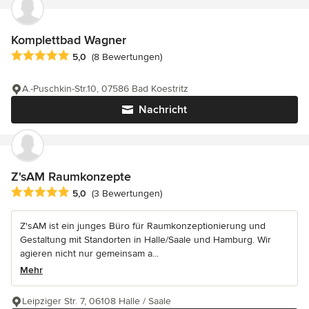
Komplettbad Wagner
Durchschnittliche Bewertung: 5 von 5 Sternen
5,0
(8 Bewertungen)
A.-Puschkin-Str.10, 07586 Bad Koestritz
Nachricht
Z'sAM Raumkonzepte
Durchschnittliche Bewertung: 5 von 5 Sternen
5,0
(3 Bewertungen)
Z'sAM ist ein junges Büro für Raumkonzeptionierung und
Gestaltung mit Standorten in Halle/Saale und Hamburg. Wir
agieren nicht nur gemeinsam a...
Mehr
Leipziger Str. 7, 06108 Halle / Saale