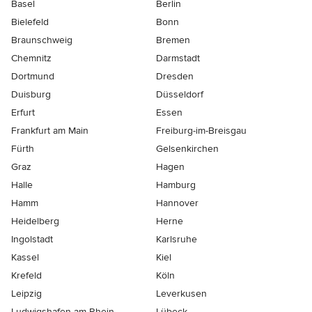
Basel
Berlin
Bielefeld
Bonn
Braunschweig
Bremen
Chemnitz
Darmstadt
Dortmund
Dresden
Duisburg
Düsseldorf
Erfurt
Essen
Frankfurt am Main
Freiburg-im-Breisgau
Fürth
Gelsenkirchen
Graz
Hagen
Halle
Hamburg
Hamm
Hannover
Heidelberg
Herne
Ingolstadt
Karlsruhe
Kassel
Kiel
Krefeld
Köln
Leipzig
Leverkusen
Ludwigshafen-am-Rhein
Lübeck