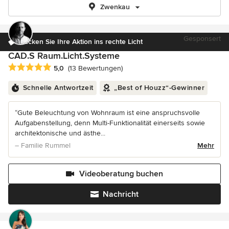
Zwenkau
Gesponsert
Rücken Sie Ihre Aktion ins rechte Licht
CAD.S Raum.Licht.Systeme
Durchschnittliche Bewertung: 5 von 5 Sternen
5,0
(13 Bewertungen)
Schnelle Antwortzeit
„Best of Houzz“-Gewinner
“Gute Beleuchtung von Wohnraum ist eine anspruchsvolle
Aufgabenstellung, denn Multi-Funktionalität einerseits sowie
architektonische und ästhe...
– Familie Rummel
Mehr
Videoberatung buchen
Nachricht