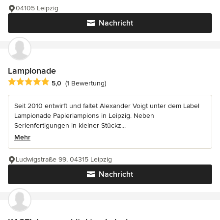
04105 Leipzig
Nachricht
Lampionade
Durchschnittliche Bewertung: 5 von 5 Sternen
5,0
(1 Bewertung)
Seit 2010 entwirft und faltet Alexander Voigt unter dem Label
Lampionade Papierlampions in Leipzig. Neben
Serienfertigungen in kleiner Stückz...
Mehr
Ludwigstraße 99, 04315 Leipzig
Nachricht