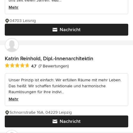
uns seit vielen Jahren. Was...
Mehr
04703 Leisnig
Nachricht
Katrin Reinhold, Dipl.-Innenarchitektin
Durchschnittliche Bewertung: 4.7 von 5 Sternen
4,7
(7 Bewertungen)
Unser Prinzip ist einfach: Wir erfüllen Räume mit mehr Leben.
Das heißt: Wir schaffen funktionale und harmonische
Raumlösungen für Ihre indivi...
Mehr
Schnorrstraße 16A, 04229 Leipzig
Nachricht