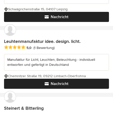
Schwägrichenstraße 15, 04107 Leipzig
Nachricht
Leuhtenmanufaktur idee. design. licht.
Durchschnittliche Bewertung: 5 von 5 Sternen
5,0
(1 Bewertung)
Manufaktur für Licht, Leuchten, Beleuchtung - individuell
entworfen und gefertigt in Deutschland
Chemnitzer Straße 19, 09212 Limbach-Oberfrohna
Nachricht
Steinert & Bitterling