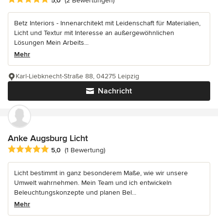
5,0
(2 Bewertungen)
Betz Interiors - Innenarchitekt mit Leidenschaft für Materialien,
Licht und Textur mit Interesse an außergewöhnlichen
Lösungen Mein Arbeits...
Mehr
Karl-Liebknecht-Straße 88, 04275 Leipzig
Nachricht
Anke Augsburg Licht
Durchschnittliche Bewertung: 5 von 5 Sternen
5,0
(1 Bewertung)
Licht bestimmt in ganz besonderem Maße, wie wir unsere
Umwelt wahrnehmen. Mein Team und ich entwickeln
Beleuchtungskonzepte und planen Bel...
Mehr