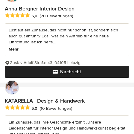
Anna Bergner Interior Design
Durchschnittliche Bewertung: 5 von 5 Sternen
5,0
(20 Bewertungen)
Lust auf ein Zuhause, das nicht nur schön ist, sondern sich
auch gut anfühlt? Egal, was dein Antrieb für eine neue
Einrichtung ist: Ich helfe...
Mehr
Gustav-Adolf-Straße 43, 04105 Leipzig
Nachricht
KATARELLA | Design & Handwerk
Durchschnittliche Bewertung: 5 von 5 Sternen
5,0
(10 Bewertungen)
Ein Zuhause, das Ihre Geschichte erzählt „Unsere
Leidenschaft für Interior Design und Handwerkskunst begleitet