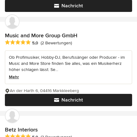
Nachricht
Music and More Group GmbH
Durchschnittliche Bewertung: 5 von 5 Sternen
5,0
(2 Bewertungen)
Ob Profimusiker, Hobby-DJ, Berufssänger oder Producer - im
Music and More Store finden Sie alles, was ein Musikerherz
höher schlagen lässt. Se...
Mehr
An der Harth 6, 04416 Markkleeberg
Nachricht
Betz Interiors
Durchschnittliche Bewertung: 5 von 5 Sternen