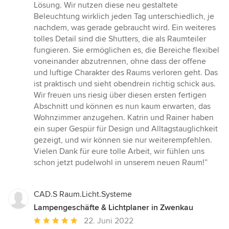
Lösung. Wir nutzen diese neu gestaltete
Beleuchtung wirklich jeden Tag unterschiedlich, je
nachdem, was gerade gebraucht wird. Ein weiteres
tolles Detail sind die Shutters, die als Raumteiler
fungieren. Sie ermöglichen es, die Bereiche flexibel
voneinander abzutrennen, ohne dass der offene
und luftige Charakter des Raums verloren geht. Das
ist praktisch und sieht obendrein richtig schick aus.
Wir freuen uns riesig über diesen ersten fertigen
Abschnitt und können es nun kaum erwarten, das
Wohnzimmer anzugehen. Katrin und Rainer haben
ein super Gespür für Design und Alltagstauglichkeit
gezeigt, und wir können sie nur weiterempfehlen.
Vielen Dank für eure tolle Arbeit, wir fühlen uns
schon jetzt pudelwohl in unserem neuen Raum!”
CAD.S Raum.Licht.Systeme
Lampengeschäfte & Lichtplaner in Zwenkau
Durchschnittliche
22. Juni 2022