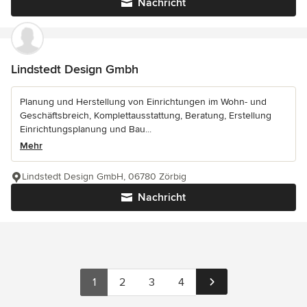
Nachricht
Lindstedt Design Gmbh
Planung und Herstellung von Einrichtungen im Wohn- und
Geschäftsbreich, Komplettausstattung, Beratung, Erstellung
Einrichtungsplanung und Bau...
Mehr
Lindstedt Design GmbH, 06780 Zörbig
Nachricht
1
2
3
4