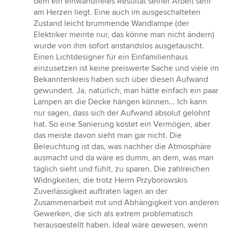
dem ein einwandfreies Resultat seiner Arbeit sehr
am Herzen liegt. Eine auch im ausgeschalteten
Zustand leicht brummende Wandlampe (der
Elektriker meinte nur, das könne man nicht ändern)
wurde von ihm sofort anstandslos ausgetauscht.
Einen Lichtdesigner für ein Einfamilienhaus
einzusetzen ist keine preiswerte Sache und viele im
Bekanntenkreis haben sich über diesen Aufwand
gewundert. Ja, natürlich, man hätte einfach ein paar
Lampen an die Decke hängen können... Ich kann
nur sagen, dass sich der Aufwand absolut gelohnt
hat. So eine Sanierung kostet ein Vermögen, aber
das meiste davon sieht man gar nicht. Die
Beleuchtung ist das, was nachher die Atmosphäre
ausmacht und da wäre es dumm, an dem, was man
täglich sieht und fühlt, zu sparen. Die zahlreichen
Widrigkeiten, die trotz Herrn Przyborowskis
Zuverlässigkeit auftraten lagen an der
Zusammenarbeit mit und Abhängigkeit von anderen
Gewerken, die sich als extrem problematisch
herausgestellt haben. Ideal wäre gewesen, wenn