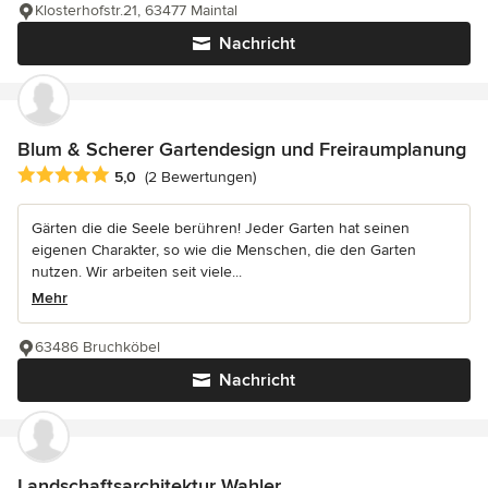
Klosterhofstr.21, 63477 Maintal
Nachricht
Blum & Scherer Gartendesign und Freiraumplanung
Durchschnittliche Bewertung: 5 von 5 Sternen
5,0
(2 Bewertungen)
Gärten die die Seele berühren! Jeder Garten hat seinen
eigenen Charakter, so wie die Menschen, die den Garten
nutzen. Wir arbeiten seit viele...
Mehr
63486 Bruchköbel
Nachricht
Landschaftsarchitektur Wahler