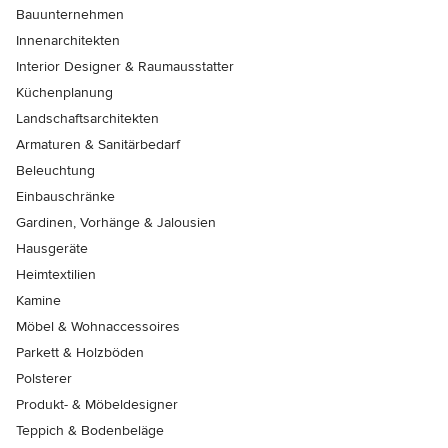
Bauunternehmen
Innenarchitekten
Interior Designer & Raumausstatter
Küchenplanung
Landschaftsarchitekten
Armaturen & Sanitärbedarf
Beleuchtung
Einbauschränke
Gardinen, Vorhänge & Jalousien
Hausgeräte
Heimtextilien
Kamine
Möbel & Wohnaccessoires
Parkett & Holzböden
Polsterer
Produkt- & Möbeldesigner
Teppich & Bodenbeläge