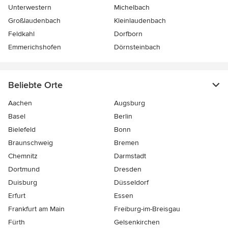
Unterwestern
Michelbach
Großlaudenbach
Kleinlaudenbach
Feldkahl
Dorfborn
Emmerichshofen
Dörnsteinbach
Beliebte Orte
Aachen
Augsburg
Basel
Berlin
Bielefeld
Bonn
Braunschweig
Bremen
Chemnitz
Darmstadt
Dortmund
Dresden
Duisburg
Düsseldorf
Erfurt
Essen
Frankfurt am Main
Freiburg-im-Breisgau
Fürth
Gelsenkirchen