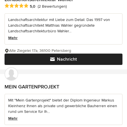
Durchschnittliche Bewertung: 5 von 5 Sternen
5,0
(2 Bewertungen)
Landschaftsarchitektur mit Liebe zum Detail. Das 1997 von
Landschaftsarchitekt Matthias Wahler gegründete
Landschaftsarchitekturbüro Wahler...
Mehr
Alte Ziegelei 17a, 36100 Petersberg
Nachricht
MEIN GARTENPROJEKT
Mit "Mein Gartenprojekt" bietet der Diplom Ingenieur Markus
Kleinhenz Ihnen als private und gewerbliche Bauherren einen
rund um Service für Ih...
Mehr