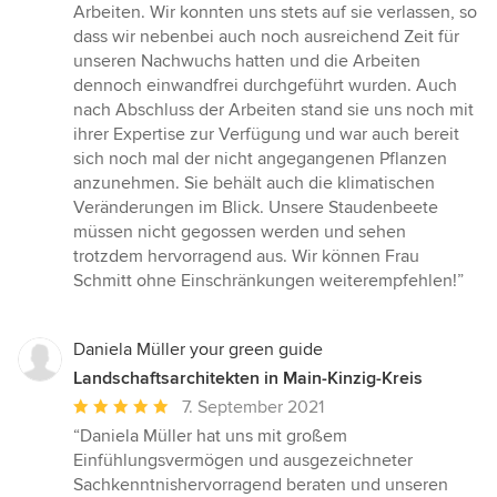
Arbeiten. Wir konnten uns stets auf sie verlassen, so
dass wir nebenbei auch noch ausreichend Zeit für
unseren Nachwuchs hatten und die Arbeiten
dennoch einwandfrei durchgeführt wurden. Auch
nach Abschluss der Arbeiten stand sie uns noch mit
ihrer Expertise zur Verfügung und war auch bereit
sich noch mal der nicht angegangenen Pflanzen
anzunehmen. Sie behält auch die klimatischen
Veränderungen im Blick. Unsere Staudenbeete
müssen nicht gegossen werden und sehen
trotzdem hervorragend aus. Wir können Frau
Schmitt ohne Einschränkungen weiterempfehlen!”
Daniela Müller your green guide
Landschaftsarchitekten in Main-Kinzig-Kreis
Durchschnittliche
7. September 2021
Bewertung:
“Daniela Müller hat uns mit großem
5
Einfühlungsvermögen und ausgezeichneter
von
Sachkenntnishervorragend beraten und unseren