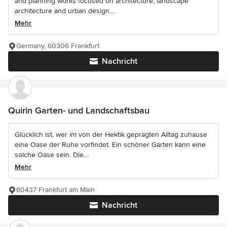
and planning works focused on architecture, landscape
architecture and urban design....
Mehr
Germany, 60306 Frankfurt
Nachricht
Quirin Garten- und Landschaftsbau
Glücklich ist, wer im von der Hektik geprägten Alltag zuhause
eine Oase der Ruhe vorfindet. Ein schöner Garten kann eine
solche Oase sein. Die...
Mehr
60437 Frankfurt am Main
Nachricht