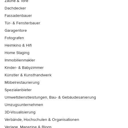
Zäune & Tore
Dachdecker
Fassadenbauer
Tür- & Fensterbauer
Garagentore
Fotografen
Heimkino & Hifi
Home Staging
Immobilienmakler
Kinder- & Babyzimmer
Künstler & Kunsthandwerk
Möbelrestaurierung
Spezialanbieter
Umweltdienstleistungen, Bau- & Gebäudesanierung
Umzugsunternehmen
3D-Visualisierung
Verbände, Hochschulen & Organisationen
Verlage, Magazine & Blogs