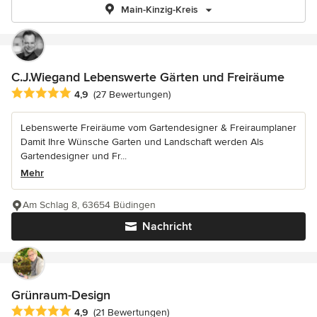
Main-Kinzig-Kreis
C.J.Wiegand Lebenswerte Gärten und Freiräume
Durchschnittliche Bewertung: 4.9 von 5 Sternen
4,9
(27 Bewertungen)
Lebenswerte Freiräume vom Gartendesigner & Freiraumplaner
Damit Ihre Wünsche Garten und Landschaft werden Als
Gartendesigner und Fr...
Mehr
Am Schlag 8, 63654 Büdingen
Nachricht
Grünraum-Design
Durchschnittliche Bewertung: 4.9 von 5 Sternen
4,9
(21 Bewertungen)