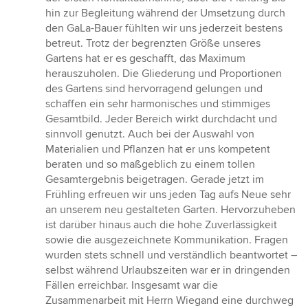
hin zur Begleitung während der Umsetzung durch
den GaLa-Bauer fühlten wir uns jederzeit bestens
betreut. Trotz der begrenzten Größe unseres
Gartens hat er es geschafft, das Maximum
herauszuholen. Die Gliederung und Proportionen
des Gartens sind hervorragend gelungen und
schaffen ein sehr harmonisches und stimmiges
Gesamtbild. Jeder Bereich wirkt durchdacht und
sinnvoll genutzt. Auch bei der Auswahl von
Materialien und Pflanzen hat er uns kompetent
beraten und so maßgeblich zu einem tollen
Gesamtergebnis beigetragen. Gerade jetzt im
Frühling erfreuen wir uns jeden Tag aufs Neue sehr
an unserem neu gestalteten Garten. Hervorzuheben
ist darüber hinaus auch die hohe Zuverlässigkeit
sowie die ausgezeichnete Kommunikation. Fragen
wurden stets schnell und verständlich beantwortet –
selbst während Urlaubszeiten war er in dringenden
Fällen erreichbar. Insgesamt war die
Zusammenarbeit mit Herrn Wiegand eine durchweg