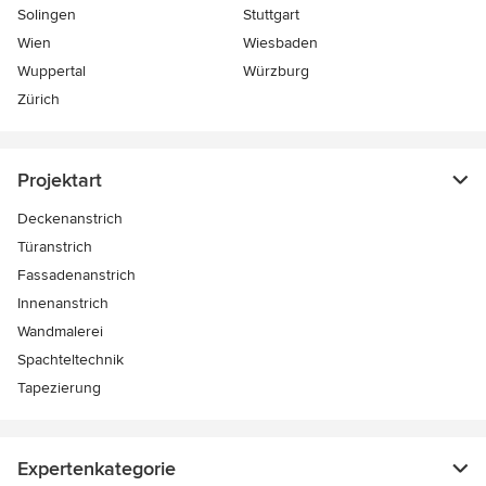
Solingen
Stuttgart
Wien
Wiesbaden
Wuppertal
Würzburg
Zürich
Projektart
Deckenanstrich
Türanstrich
Fassadenanstrich
Innenanstrich
Wandmalerei
Spachteltechnik
Tapezierung
Expertenkategorie