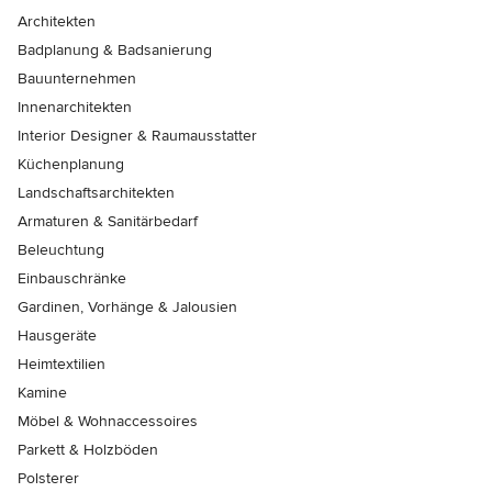
Architekten
Badplanung & Badsanierung
Bauunternehmen
Innenarchitekten
Interior Designer & Raumausstatter
Küchenplanung
Landschaftsarchitekten
Armaturen & Sanitärbedarf
Beleuchtung
Einbauschränke
Gardinen, Vorhänge & Jalousien
Hausgeräte
Heimtextilien
Kamine
Möbel & Wohnaccessoires
Parkett & Holzböden
Polsterer