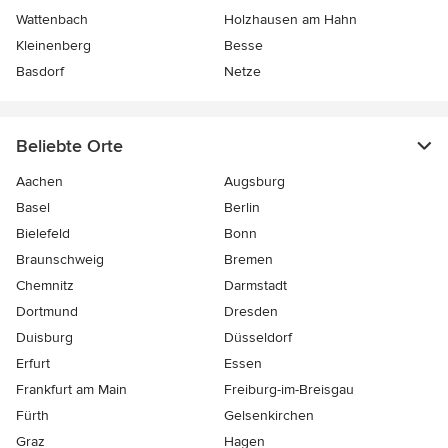
Wattenbach
Holzhausen am Hahn
Kleinenberg
Besse
Basdorf
Netze
Beliebte Orte
Aachen
Augsburg
Basel
Berlin
Bielefeld
Bonn
Braunschweig
Bremen
Chemnitz
Darmstadt
Dortmund
Dresden
Duisburg
Düsseldorf
Erfurt
Essen
Frankfurt am Main
Freiburg-im-Breisgau
Fürth
Gelsenkirchen
Graz
Hagen