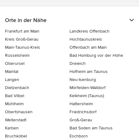
Orte in der Nähe
Frankfurt am Main
Landkreis Offenbach
Kreis Groß-Gerau
Hochtaunuskreis
Main-Taunus-Kreis
Offenbach am Main
Rüsselsheim
Bad Homburg vor der Höhe
Oberursel
Dreieich
Maintal
Hofheim am Taunus
Langen
Neu-Isenburg
Dietzenbach
Mörfelden-Walldorf
Bad Vilbel
Kelkheim (Taunus)
Mühlheim
Hattersheim
Obertshausen
Friedrichsdorf
Weiterstadt
Groß-Gerau
Karben
Bad Soden am Taunus
Bruchköbel
Eschborn