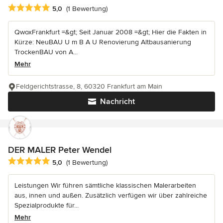
Durchschnittliche Bewertung: 5 von 5 Sternen
5,0
(1 Bewertung)
QwoxFrankfurt =&gt; Seit Januar 2008 =&gt; Hier die Fakten in
Kürze: NeuBAU U m B A U Renovierung Altbausanierung
TrockenBAU von A...
Mehr
Feldgerichtstrasse, 8, 60320 Frankfurt am Main
Nachricht
DER MALER Peter Wendel
Durchschnittliche Bewertung: 5 von 5 Sternen
5,0
(1 Bewertung)
Leistungen Wir führen sämtliche klassischen Malerarbeiten
aus, innen und außen. Zusätzlich verfügen wir über zahlreiche
Spezialprodukte für...
Mehr