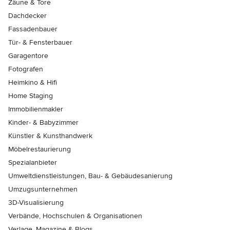
Zäune & Tore
Dachdecker
Fassadenbauer
Tür- & Fensterbauer
Garagentore
Fotografen
Heimkino & Hifi
Home Staging
Immobilienmakler
Kinder- & Babyzimmer
Künstler & Kunsthandwerk
Möbelrestaurierung
Spezialanbieter
Umweltdienstleistungen, Bau- & Gebäudesanierung
Umzugsunternehmen
3D-Visualisierung
Verbände, Hochschulen & Organisationen
Verlage, Magazine & Blogs