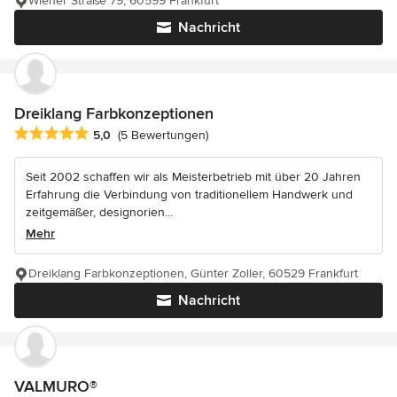
Wiener Straße 79, 60599 Frankfurt
Nachricht
Dreiklang Farbkonzeptionen
Durchschnittliche Bewertung: 5 von 5 Sternen
5,0
(5 Bewertungen)
Seit 2002 schaffen wir als Meisterbetrieb mit über 20 Jahren
Erfahrung die Verbindung von traditionellem Handwerk und
zeitgemäßer, designorien...
Mehr
Dreiklang Farbkonzeptionen, Günter Zoller, 60529 Frankfurt
Nachricht
VALMURO®