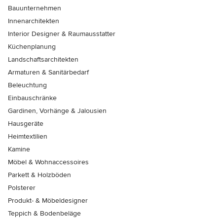
Bauunternehmen
Innenarchitekten
Interior Designer & Raumausstatter
Küchenplanung
Landschaftsarchitekten
Armaturen & Sanitärbedarf
Beleuchtung
Einbauschränke
Gardinen, Vorhänge & Jalousien
Hausgeräte
Heimtextilien
Kamine
Möbel & Wohnaccessoires
Parkett & Holzböden
Polsterer
Produkt- & Möbeldesigner
Teppich & Bodenbeläge