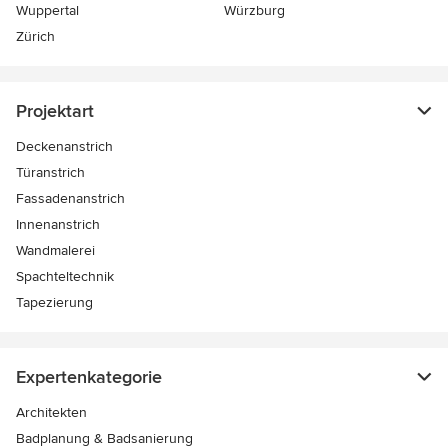
Wuppertal
Würzburg
Zürich
Projektart
Deckenanstrich
Türanstrich
Fassadenanstrich
Innenanstrich
Wandmalerei
Spachteltechnik
Tapezierung
Expertenkategorie
Architekten
Badplanung & Badsanierung