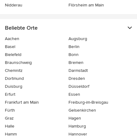
Nidderau
Flörsheim am Main
Beliebte Orte
Aachen
Augsburg
Basel
Berlin
Bielefeld
Bonn
Braunschweig
Bremen
Chemnitz
Darmstadt
Dortmund
Dresden
Duisburg
Düsseldorf
Erfurt
Essen
Frankfurt am Main
Freiburg-im-Breisgau
Fürth
Gelsenkirchen
Graz
Hagen
Halle
Hamburg
Hamm
Hannover