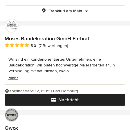
Frankfurt am Main
Moses Baudekoration GmbH Farbrat
Durchschnittliche Bewertung: 5 von 5 Sternen
5,0
(7 Bewertungen)
Wir sind ein kundenorientiertes Unternehmen, eine
Baudekoration. Wir bieten hochwertige Malerarbeiten an, in
Verbindung mit natürlichen, ökolo...
Mehr
Kolpingstraße 12, 61350 Bad Homburg
Nachricht
Qwox