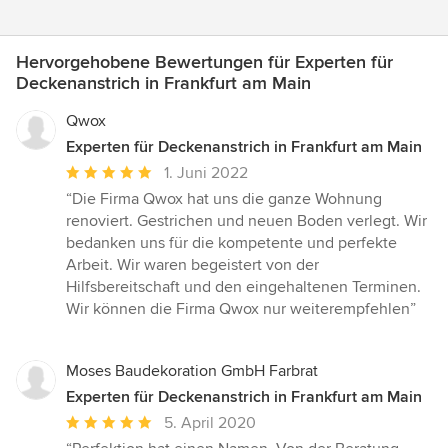
Hervorgehobene Bewertungen für Experten für
Deckenanstrich in Frankfurt am Main
Qwox
Experten für Deckenanstrich in Frankfurt am Main
Durchschnittliche
1. Juni 2022
Bewertung:
“Die Firma Qwox hat uns die ganze Wohnung
5
renoviert. Gestrichen und neuen Boden verlegt. Wir
von
bedanken uns für die kompetente und perfekte
5
Arbeit. Wir waren begeistert von der
Sternen
Hilfsbereitschaft und den eingehaltenen Terminen.
Wir können die Firma Qwox nur weiterempfehlen”
Moses Baudekoration GmbH Farbrat
Experten für Deckenanstrich in Frankfurt am Main
Durchschnittliche
5. April 2020
Bewertung: