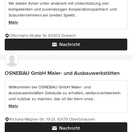
Wir bieten Ihnen unter anderem mit Unterstützung von
kompetenten und zuverlässigen Kooperationspartnern und
Subunternehmern,ein breites Spektr...
Mehr
Otto-Hahn-Straße 16, 63303 Dreiech
Nachricht
OSNEBAU GmbH Maler- und Ausbauwerkstätten
Willkommen bei OSNEBAU GmbH Maler- und
Ausbauwerkstätten Gebäude zu erhalten, weiterzuentwickeln
und nutzbar zu machen, das ist der Kern unse...
Mehr
Richard-Wagner-Str. 19-21, 63179 Obertshausen
Nachricht