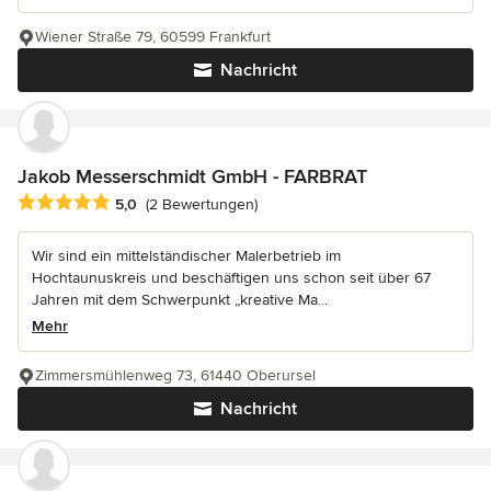
Wiener Straße 79, 60599 Frankfurt
Nachricht
Jakob Messerschmidt GmbH - FARBRAT
Durchschnittliche Bewertung: 5 von 5 Sternen
5,0
(2 Bewertungen)
Wir sind ein mittelständischer Malerbetrieb im
Hochtaunuskreis und beschäftigen uns schon seit über 67
Jahren mit dem Schwerpunkt „kreative Ma...
Mehr
Zimmersmühlenweg 73, 61440 Oberursel
Nachricht