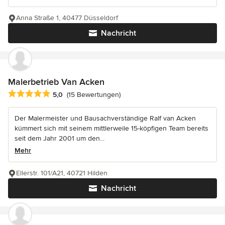
Anna Straße 1, 40477 Düsseldorf
Nachricht
Malerbetrieb Van Acken
Durchschnittliche Bewertung: 5 von 5 Sternen
5,0
(15 Bewertungen)
Der Malermeister und Bausachverständige Ralf van Acken
kümmert sich mit seinem mittlerweile 15-köpfigen Team bereits
seit dem Jahr 2001 um den...
Mehr
Ellerstr. 101/A21, 40721 Hilden
Nachricht