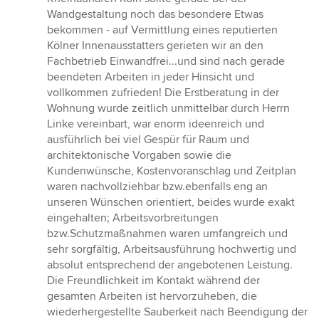
5
Wandgestaltung noch das besondere Etwas
Sternen
bekommen - auf Vermittlung eines reputierten
Kölner Innenausstatters gerieten wir an den
Fachbetrieb Einwandfrei...und sind nach gerade
beendeten Arbeiten in jeder Hinsicht und
vollkommen zufrieden! Die Erstberatung in der
Wohnung wurde zeitlich unmittelbar durch Herrn
Linke vereinbart, war enorm ideenreich und
ausführlich bei viel Gespür für Raum und
architektonische Vorgaben sowie die
Kundenwünsche, Kostenvoranschlag und Zeitplan
waren nachvollziehbar bzw.ebenfalls eng an
unseren Wünschen orientiert, beides wurde exakt
eingehalten; Arbeitsvorbreitungen
bzw.Schutzmaßnahmen waren umfangreich und
sehr sorgfältig, Arbeitsausführung hochwertig und
absolut entsprechend der angebotenen Leistung.
Die Freundlichkeit im Kontakt während der
gesamten Arbeiten ist hervorzuheben, die
wiederhergestellte Sauberkeit nach Beendigung der