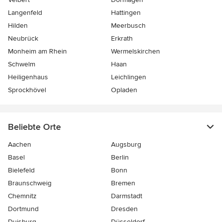
Langenfeld
Hattingen
Hilden
Meerbusch
Neubrück
Erkrath
Monheim am Rhein
Wermelskirchen
Schwelm
Haan
Heiligenhaus
Leichlingen
Sprockhövel
Opladen
Beliebte Orte
Aachen
Augsburg
Basel
Berlin
Bielefeld
Bonn
Braunschweig
Bremen
Chemnitz
Darmstadt
Dortmund
Dresden
Duisburg
Düsseldorf