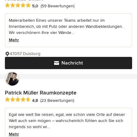
Durchschnittliche Bewertung: 5 von 5 Sternen
5,0
(59 Bewertungen)
Malerarbeiten Eines unserer Teams arbeitet nur im
Innenbereich, ob mit Putz oder anderen Wandbekleidungen.
Wir verschönern Ihre vier Wände...
Mehr
47057 Duisburg
Nachricht
Patrick Müller Raumkonzepte
Durchschnittliche Bewertung: 4.8 von 5 Sternen
4,8
(23 Bewertungen)
Egal wie weit Sie reisen, egal, wie schön viele Orte auf dieser
Welt auch sein mögen – wahrscheinlich fühlen auch Sie sich
nirgends so wohl wi...
Mehr