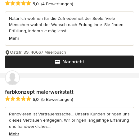
Durchschnittliche Bewertung: 5 von 5 Sternen
5,0
(4 Bewertungen)
Natürlich wohnen für die Zufriedenheit der Seele. Viele
Menschen wohnt der Wunsch nach Erdung inne. Sie finden
Erfüllung, indem sie möglichst...
Mehr
Oststr. 39, 40667 Meerbusch
Nachricht
farbkonzept malerwerkstatt
Durchschnittliche Bewertung: 5 von 5 Sternen
5,0
(5 Bewertungen)
Renovieren ist Vertrauenssache... Unsere Kunden bringen uns
dieses Vertrauen entgegen. Wir bringen langjährige Erfahrung
und handwerkliches...
Mehr