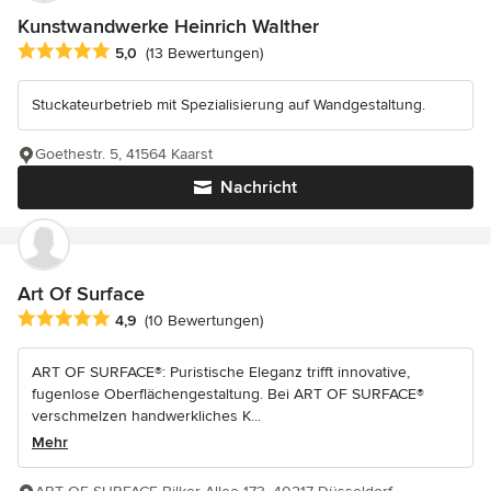
Kunstwandwerke Heinrich Walther
Durchschnittliche Bewertung: 5 von 5 Sternen
5,0
(13 Bewertungen)
Stuckateurbetrieb mit Spezialisierung auf Wandgestaltung.
Goethestr. 5, 41564 Kaarst
Nachricht
Art Of Surface
Durchschnittliche Bewertung: 4.9 von 5 Sternen
4,9
(10 Bewertungen)
ART OF SURFACE®: Puristische Eleganz trifft innovative,
fugenlose Oberflächengestaltung. Bei ART OF SURFACE®
verschmelzen handwerkliches K...
Mehr