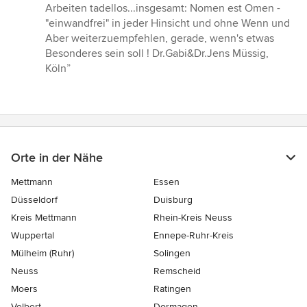
Arbeiten tadellos...insgesamt: Nomen est Omen -
"einwandfrei" in jeder Hinsicht und ohne Wenn und
Aber weiterzuempfehlen, gerade, wenn's etwas
Besonderes sein soll ! Dr.Gabi&Dr.Jens Müssig,
Köln”
Orte in der Nähe
Mettmann
Essen
Düsseldorf
Duisburg
Kreis Mettmann
Rhein-Kreis Neuss
Wuppertal
Ennepe-Ruhr-Kreis
Mülheim (Ruhr)
Solingen
Neuss
Remscheid
Moers
Ratingen
Velbert
Dormagen