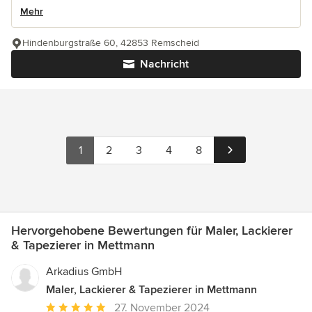
Mehr
Hindenburgstraße 60, 42853 Remscheid
Nachricht
1
2
3
4
8
Hervorgehobene Bewertungen für Maler, Lackierer
& Tapezierer in Mettmann
Arkadius GmbH
Maler, Lackierer & Tapezierer in Mettmann
Durchschnittliche
27. November 2024