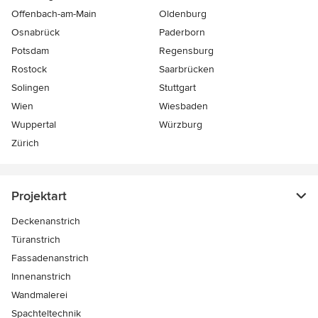
Offenbach-am-Main
Oldenburg
Osnabrück
Paderborn
Potsdam
Regensburg
Rostock
Saarbrücken
Solingen
Stuttgart
Wien
Wiesbaden
Wuppertal
Würzburg
Zürich
Projektart
Deckenanstrich
Türanstrich
Fassadenanstrich
Innenanstrich
Wandmalerei
Spachteltechnik