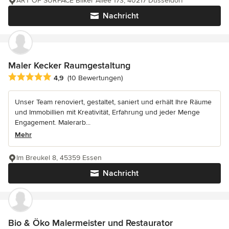
ART OF SURFACE Bilker Allee 173, 40217 Düsseldorf
Nachricht
Maler Kecker Raumgestaltung
Durchschnittliche Bewertung: 4.9 von 5 Sternen
4,9
(10 Bewertungen)
Unser Team renoviert, gestaltet, saniert und erhält Ihre Räume
und Immobillien mit Kreativität, Erfahrung und jeder Menge
Engagement. Malerarb...
Mehr
Im Breukel 8, 45359 Essen
Nachricht
Bio & Öko Malermeister und Restaurator