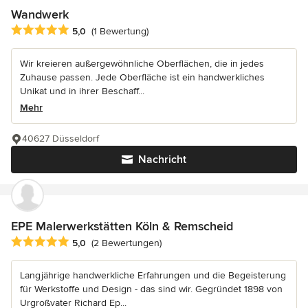
Wandwerk
Durchschnittliche Bewertung: 5 von 5 Sternen
5,0
(1 Bewertung)
Wir kreieren außergewöhnliche Oberflächen, die in jedes
Zuhause passen. Jede Oberfläche ist ein handwerkliches
Unikat und in ihrer Beschaff...
Mehr
40627 Düsseldorf
Nachricht
EPE Malerwerkstätten Köln & Remscheid
Durchschnittliche Bewertung: 5 von 5 Sternen
5,0
(2 Bewertungen)
Langjährige handwerkliche Erfahrungen und die Begeisterung
für Werkstoffe und Design - das sind wir. Gegründet 1898 von
Urgroßvater Richard Ep...