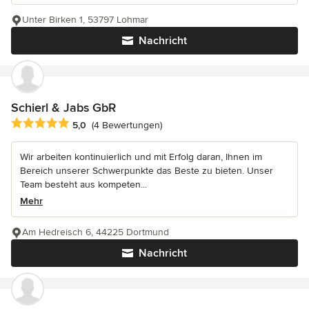
Unter Birken 1, 53797 Lohmar
Nachricht
Schierl & Jabs GbR
Durchschnittliche Bewertung: 5 von 5 Sternen
5,0
(4 Bewertungen)
Wir arbeiten kontinuierlich und mit Erfolg daran, Ihnen im
Bereich unserer Schwerpunkte das Beste zu bieten. Unser
Team besteht aus kompeten...
Mehr
Am Hedreisch 6, 44225 Dortmund
Nachricht