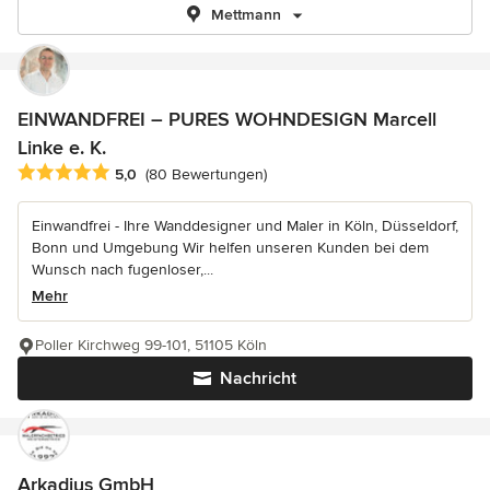
Mettmann
EINWANDFREI – PURES WOHNDESIGN Marcell
Linke e. K.
Durchschnittliche Bewertung: 5 von 5 Sternen
5,0
(80 Bewertungen)
Einwandfrei - Ihre Wanddesigner und Maler in Köln, Düsseldorf,
Bonn und Umgebung Wir helfen unseren Kunden bei dem
Wunsch nach fugenloser,...
Mehr
Poller Kirchweg 99-101, 51105 Köln
Nachricht
Arkadius GmbH