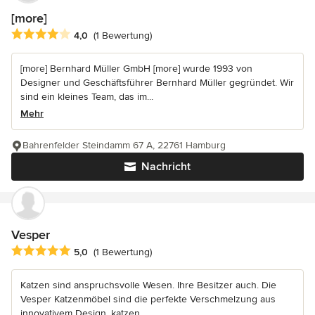
[more]
Durchschnittliche Bewertung: 4 von 5 Sternen
4,0
(1 Bewertung)
[more] Bernhard Müller GmbH [more] wurde 1993 von
Designer und Geschäftsführer Bernhard Müller gegründet. Wir
sind ein kleines Team, das im...
Mehr
Bahrenfelder Steindamm 67 A, 22761 Hamburg
Nachricht
Vesper
Durchschnittliche Bewertung: 5 von 5 Sternen
5,0
(1 Bewertung)
Katzen sind anspruchsvolle Wesen. Ihre Besitzer auch. Die
Vesper Katzenmöbel sind die perfekte Verschmelzung aus
innovativem Design, katzen...