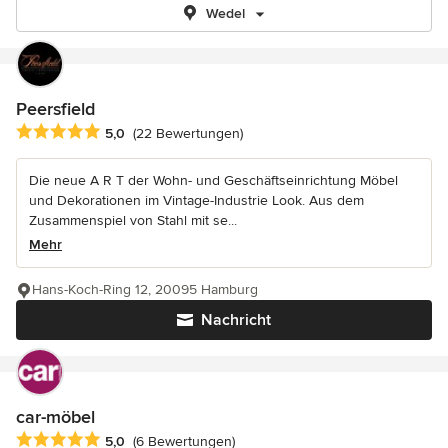
Wedel
Peersfield
Durchschnittliche Bewertung: 5 von 5 Sternen
5,0
(22 Bewertungen)
Die neue A R T der Wohn- und Geschäftseinrichtung Möbel
und Dekorationen im Vintage-Industrie Look. Aus dem
Zusammenspiel von Stahl mit se...
Mehr
Hans-Koch-Ring 12, 20095 Hamburg
Nachricht
car-möbel
Durchschnittliche Bewertung: 5 von 5 Sternen
5,0
(6 Bewertungen)