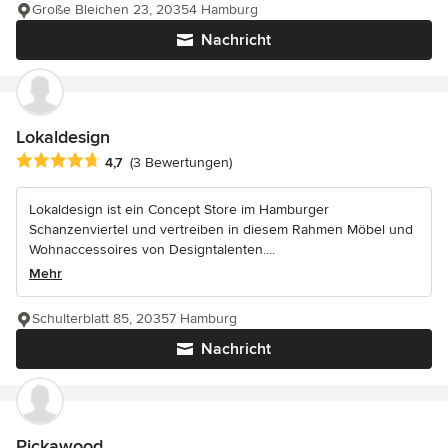
Große Bleichen 23, 20354 Hamburg
Nachricht
Lokaldesign
Durchschnittliche Bewertung: 4.7 von 5 Sternen
4,7
(3 Bewertungen)
Lokaldesign ist ein Concept Store im Hamburger
Schanzenviertel und vertreiben in diesem Rahmen Möbel und
Wohnaccessoires von Designtalenten....
Mehr
Schulterblatt 85, 20357 Hamburg
Nachricht
Pickawood