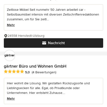
Zeitlose Möbel Seit nunmehr 50 Jahren arbeitet car -
Selbstbaumöbel intensiv mit diversen Zeitschriftenredaktionen
zusammen, um für Sie zeitl...
Mehr
24558 Henstedt-Ulzburg
Nachricht
gärtner Büro und Wohnen GmbH
Durchschnittliche Bewertung: 5 von 5 Sternen
5,0
(4 Bewertungen)
Hier wohnt die Lösung. Wir gestalten Rückzugsorte und
Lieblingsecken für alle. Egal, ob Privatkunde oder
Unternehmen. Hier entsteht Zuhause....
Mehr