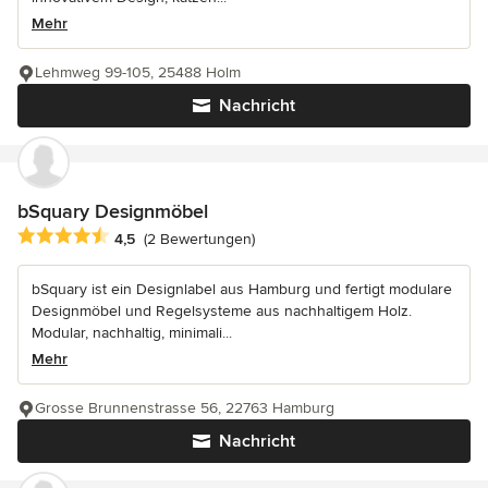
Mehr
Lehmweg 99-105, 25488 Holm
Nachricht
bSquary Designmöbel
Durchschnittliche Bewertung: 4.5 von 5 Sternen
4,5
(2 Bewertungen)
bSquary ist ein Designlabel aus Hamburg und fertigt modulare
Designmöbel und Regelsysteme aus nachhaltigem Holz.
Modular, nachhaltig, minimali...
Mehr
Grosse Brunnenstrasse 56, 22763 Hamburg
Nachricht