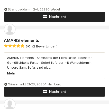
Strandbaddamm 2-4, 22880 Wedel
Nachricht
AMARIS elements
Durchschnittliche Bewertung: 5 von 5 Sternen
5,0
(2 Bewertungen)
AMARIS Elements - Samtsofas der Extraklasse. Höchster
Gemütlichkeits-Faktor, Sofort lieferbar mit Wunschtermin.
Unsere Samt-Sofas sind nic...
Mehr
Gänsemarkt 21-23, 20354 Hamburg
Nachricht