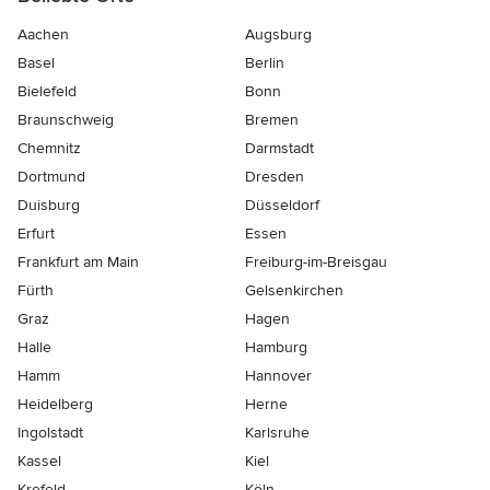
Aachen
Augsburg
Basel
Berlin
Bielefeld
Bonn
Braunschweig
Bremen
Chemnitz
Darmstadt
Dortmund
Dresden
Duisburg
Düsseldorf
Erfurt
Essen
Frankfurt am Main
Freiburg-im-Breisgau
Fürth
Gelsenkirchen
Graz
Hagen
Halle
Hamburg
Hamm
Hannover
Heidelberg
Herne
Ingolstadt
Karlsruhe
Kassel
Kiel
Krefeld
Köln