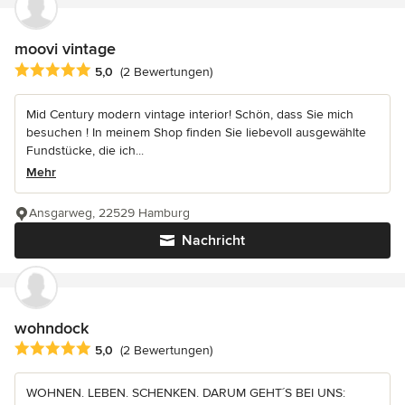
moovi vintage
Durchschnittliche Bewertung: 5 von 5 Sternen
5,0
(2 Bewertungen)
Mid Century modern vintage interior! Schön, dass Sie mich
besuchen ! In meinem Shop finden Sie liebevoll ausgewählte
Fundstücke, die ich...
Mehr
Ansgarweg, 22529 Hamburg
Nachricht
wohndock
Durchschnittliche Bewertung: 5 von 5 Sternen
5,0
(2 Bewertungen)
WOHNEN. LEBEN. SCHENKEN. DARUM GEHT´S BEI UNS: