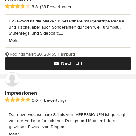
Durchschnittliche Bewertung: 3.8 von 5 Sternen
3,8
(28 Bewertungen)
Pickawood ist die Marke für bezahlbare maßgefertigte Regale
und Tische, aber auch Sonderanfertigungen wie Türumbau,
Stufenregal und Sideboard....
Mehr
Rödingsmarkt 20, 20459 Hamburg
Nachricht
Impressionen
Durchschnittliche Bewertung: 5 von 5 Sternen
5,0
(1 Bewertung)
Der unverwechselbare Stilmix von IMPRESSIONEN ist geprägt
von der Vorliebe für schönes Design und Mode mit dem
gewissen Etwas - von Dingen,...
Mehr