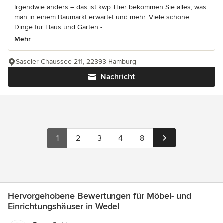
Irgendwie anders – das ist kwp. Hier bekommen Sie alles, was
man in einem Baumarkt erwartet und mehr. Viele schöne
Dinge für Haus und Garten -...
Mehr
Saseler Chaussee 211, 22393 Hamburg
Nachricht
1
2
3
4
8
Hervorgehobene Bewertungen für Möbel- und
Einrichtungshäuser in Wedel