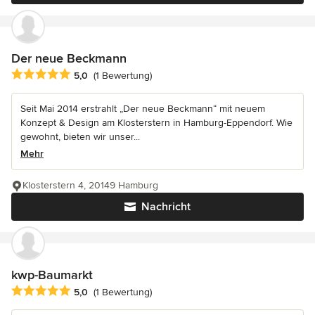
Der neue Beckmann
Durchschnittliche Bewertung: 5 von 5 Sternen
5,0
(1 Bewertung)
Seit Mai 2014 erstrahlt „Der neue Beckmann“ mit neuem
Konzept & Design am Klosterstern in Hamburg-Eppendorf. Wie
gewohnt, bieten wir unser...
Mehr
Klosterstern 4, 20149 Hamburg
Nachricht
kwp-Baumarkt
Durchschnittliche Bewertung: 5 von 5 Sternen
5,0
(1 Bewertung)