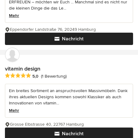
ERFREUEN – möchten wir Euch ... Manchmal sind es nicht nur
die kleinen Dinge die das Le...
Mehr
Eppendorfer Landstraße 76, 20249 Hamburg
Nachricht
vitamin design
Durchschnittliche Bewertung: 5 von 5 Sternen
5,0
(1 Bewertung)
Ein breites Sortiment an anspruchsvollen Massivmöbeln. Dank
ihres aktuellen Designs kommen sowohl Klassiker als auch
Innovationen von vitamin...
Mehr
Grosse Elbstrasse 40, 22767 Hamburg
Nachricht