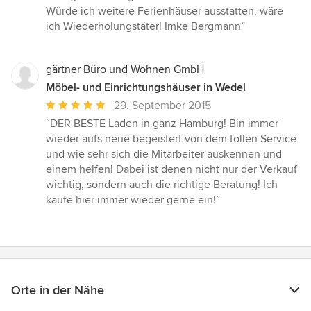
Würde ich weitere Ferienhäuser ausstatten, wäre
ich Wiederholungstäter! Imke Bergmann”
gärtner Büro und Wohnen GmbH
Möbel- und Einrichtungshäuser in Wedel
Durchschnittliche
29. September 2015
Bewertung:
“DER BESTE Laden in ganz Hamburg! Bin immer
5
wieder aufs neue begeistert von dem tollen Service
von
und wie sehr sich die Mitarbeiter auskennen und
5
einem helfen! Dabei ist denen nicht nur der Verkauf
Sternen
wichtig, sondern auch die richtige Beratung! Ich
kaufe hier immer wieder gerne ein!”
Orte in der Nähe